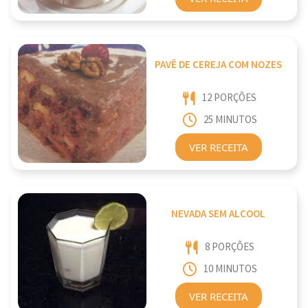
PAVÊ DE CEREJA COM NOZES
12 PORÇÕES
25 MINUTOS
VER RECEITA
NEVADA SEM ALCOOL
8 PORÇÕES
10 MINUTOS
VER RECEITA