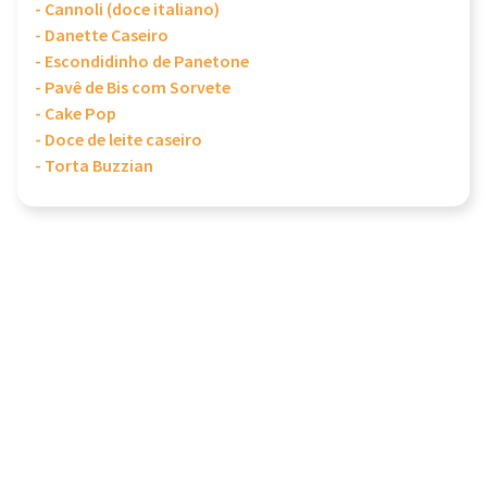
- Cannoli (doce italiano)
- Danette Caseiro
- Escondidinho de Panetone
- Pavê de Bis com Sorvete
- Cake Pop
- Doce de leite caseiro
- Torta Buzzian