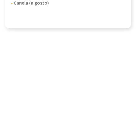
-
Canela (a gosto)