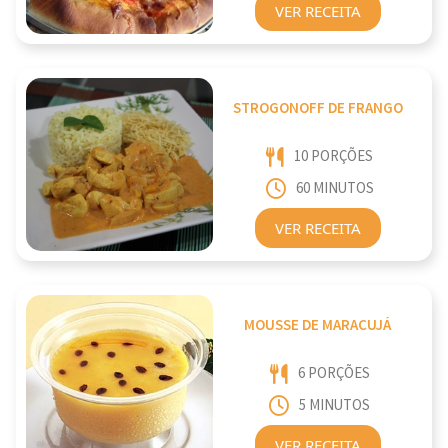
VER RECEITA
STROGONOFF DE FRANGO
10 PORÇÕES
60 MINUTOS
VER RECEITA
MOUSSE DE MARACUJÁ
6 PORÇÕES
5 MINUTOS
VER RECEITA