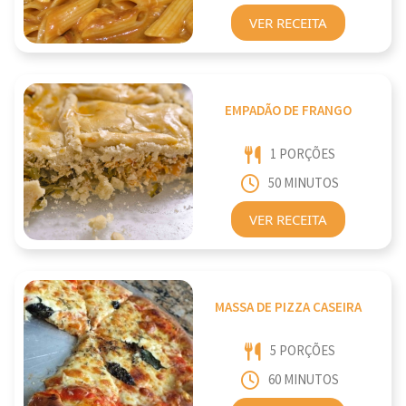
VER RECEITA
EMPADÃO DE FRANGO
1 PORÇÕES
50 MINUTOS
VER RECEITA
MASSA DE PIZZA CASEIRA
5 PORÇÕES
60 MINUTOS