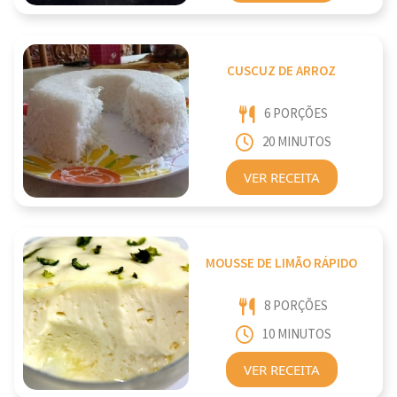
CUSCUZ DE ARROZ
6 PORÇÕES
20 MINUTOS
VER RECEITA
MOUSSE DE LIMÃO RÁPIDO
8 PORÇÕES
10 MINUTOS
VER RECEITA