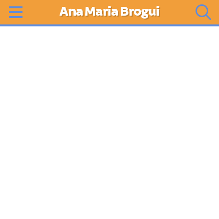
Ana Maria Brogui