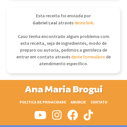
Esta receita foi enviada por
Gabriel Leal
através
deste link
.
Caso tenha encontrado algum problema com
esta receita, seja de ingredientes, modo de
preparo ou autoria, pedimos a gentileza de
entrar em contato através
deste formulário
de
atendimento específico.
Ana Maria Brogui
POLITICA DE PRIVACIDADE
ANUNCIE
CONTATO