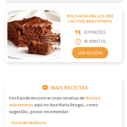
BOLO NEGA MALUCA SEM
LACTOSE BEM FOFINHO
10 PORÇÕES
45 MINUTOS
VER RECEITA
MAIS RECEITAS
Você pode encontrar mais receitas de
doces e
sobremesas
aqui no Ana Maria Brogui, como
sugestão, posso recomendar:
- Doce de Abóbora