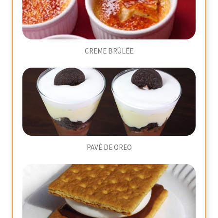
CREME BRÛLÉE
PAVÊ DE OREO