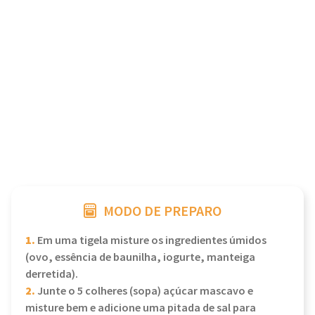
MODO DE PREPARO
1.
Em uma tigela misture os ingredientes úmidos
(ovo, essência de baunilha, iogurte, manteiga
derretida).
2.
Junte o 5 colheres (sopa) açúcar mascavo e
misture bem e adicione uma pitada de sal para