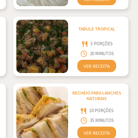
TABULE TROPICAL
5 PORÇÕES
20 MINUTOS
VER RECEITA
RECHEIO PARA LANCHES
NATURAIS
10 PORÇÕES
35 MINUTOS
VER RECEITA