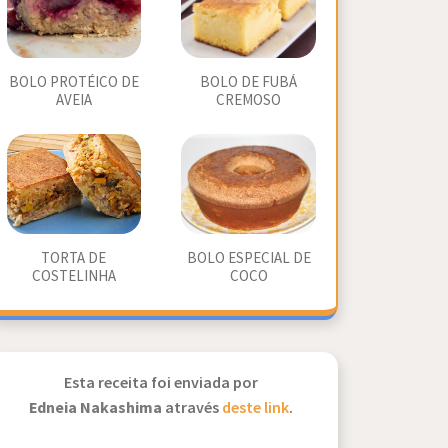
BOLO PROTÉICO DE
BOLO DE FUBÁ
AVEIA
CREMOSO
TORTA DE
BOLO ESPECIAL DE
COSTELINHA
COCO
Esta receita foi enviada por
Edneia Nakashima
através
deste link
.