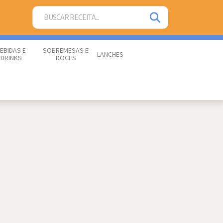
EBIDAS E
SOBREMESAS E
LANCHES
DRINKS
DOCES