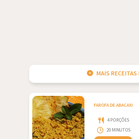
MAIS RECEITAS
FAROFA DE ABACAXI
4 PORÇÕES
20 MINUTOS