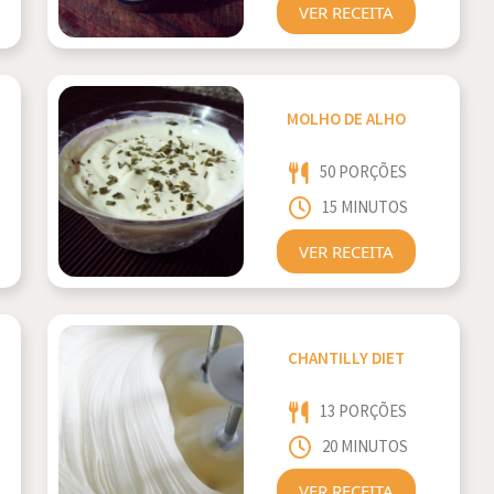
VER RECEITA
MOLHO DE ALHO
50 PORÇÕES
15 MINUTOS
VER RECEITA
CHANTILLY DIET
13 PORÇÕES
20 MINUTOS
VER RECEITA