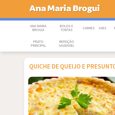
Ana Maria Brogui
ANA MARIA
BOLOS E
CARNES
AVES
BROGUI
TORTAS
PRATO
REFEIÇÃO
PRINCIPAL
SAUDÁVEL
QUICHE DE QUEIJO E PRESUNT