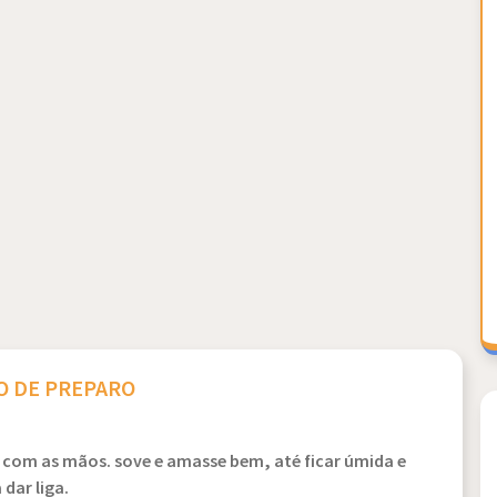
 DE PREPARO
 com as mãos. sove e amasse bem, até ficar úmida e
 dar liga.