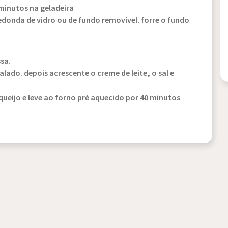
minutos na geladeira
onda de vidro ou de fundo removível. forre o fundo
sa.
lado. depois acrescente o creme de leite, o sal e
ueijo e leve ao forno pré aquecido por 40 minutos