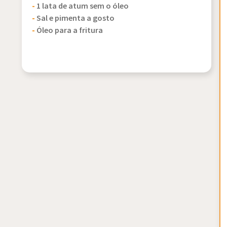
-
1 lata de atum sem o óleo
-
Sal e pimenta a gosto
-
Óleo para a fritura