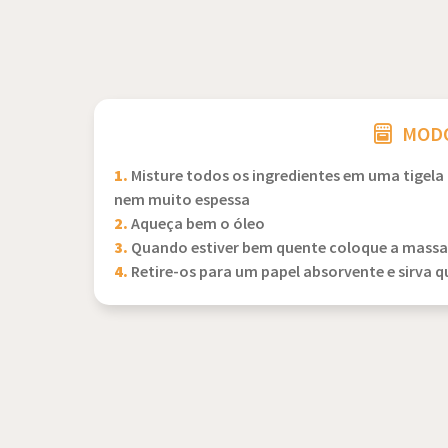
MODO
1.
Misture todos os ingredientes em uma tigela
nem muito espessa
2.
Aqueça bem o óleo
3.
Quando estiver bem quente coloque a massa à
4.
Retire-os para um papel absorvente e sirva 