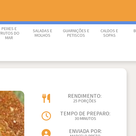
PEIXES E
SALADAS E
GUARNIÇÕES E
CALDOS E
B
FRUTOS DO
MOLHOS
PETISCOS
SOPAS
MAR
RENDIMENTO:
25 PORÇÕES
TEMPO DE PREPARO:
30 MINUTOS
ENVIADA POR: