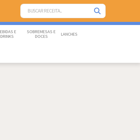
EBIDAS E
SOBREMESAS E
LANCHES
DRINKS
DOCES