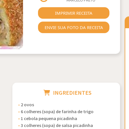
MARCELO PRETO
Next
IMPRIMIR RECEITA
ENVIE SUA FOTO DA RECEITA
INGREDIENTES
-
2 ovos
-
6 colheres (sopa) de farinha de trigo
-
1 cebola pequena picadinha
-
3 colheres (sopa) de salsa picadinha