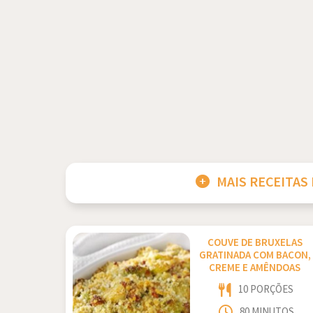
MAIS RECEITAS
COUVE DE BRUXELAS
GRATINADA COM BACON,
CREME E AMÊNDOAS
10 PORÇÕES
80 MINUTOS