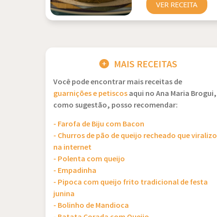
VER RECEITA
MAIS RECEITAS
Você pode encontrar mais receitas de
guarnições e petiscos
aqui no Ana Maria Brogui,
como sugestão, posso recomendar:
- Farofa de Biju com Bacon
- Churros de pão de queijo recheado que viraliz
na internet
- Polenta com queijo
- Empadinha
- Pipoca com queijo frito tradicional de festa
junina
- Bolinho de Mandioca