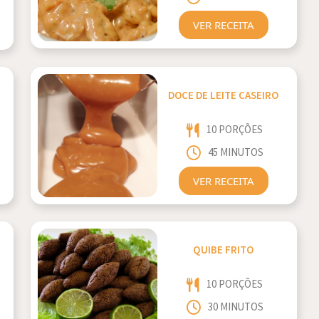
VER RECEITA
DOCE DE LEITE CASEIRO
10 PORÇÕES
45 MINUTOS
VER RECEITA
QUIBE FRITO
10 PORÇÕES
30 MINUTOS