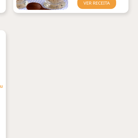
VER RECEITA
ou