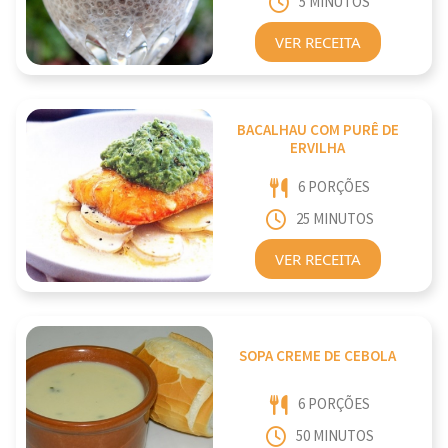
5 MINUTOS
VER RECEITA
BACALHAU COM PURÊ DE
ERVILHA
6 PORÇÕES
25 MINUTOS
VER RECEITA
SOPA CREME DE CEBOLA
6 PORÇÕES
50 MINUTOS