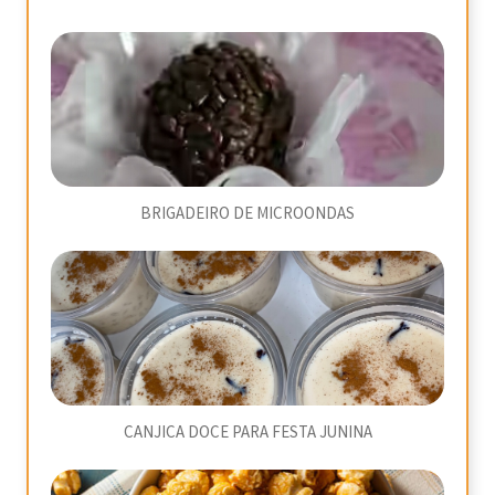
BRIGADEIRO DE MICROONDAS
CANJICA DOCE PARA FESTA JUNINA