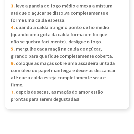
3.
leve a panela ao fogo médio e mexa a mistura
até que o açúcar se dissolva completamente e
forme uma calda espessa.
4.
quando a calda atingir o ponto de fio médio
(quando uma gota da calda forma um fio que
não se quebra facilmente), desligue o fogo.
5.
mergulhe cada maçã na calda de açúcar,
girando para que fique completamente coberta.
6.
coloque as maçãs sobre uma assadeira untada
com óleo ou papel manteiga e deixe-as descansar
até que a calda esteja completamente seca e
firme.
7.
depois de secas, as maçãs do amor estão
prontas para serem degustadas!