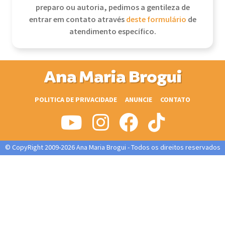
preparo ou autoria, pedimos a gentileza de
entrar em contato através
deste formulário
de
atendimento específico.
Ana Maria Brogui
POLITICA DE PRIVACIDADE
ANUNCIE
CONTATO
© CopyRight 2009-2026 Ana Maria Brogui - Todos os direitos reservados