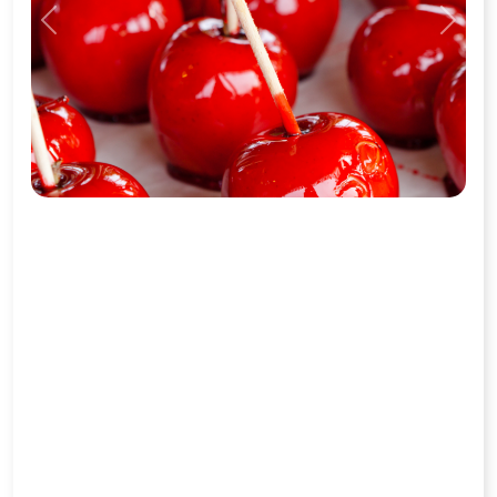
Previous
Next