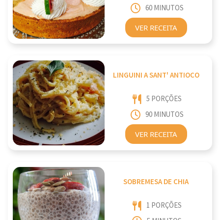
60 MINUTOS
VER RECEITA
LINGUINI A SANT' ANTIOCO
5 PORÇÕES
90 MINUTOS
VER RECEITA
SOBREMESA DE CHIA
1 PORÇÕES