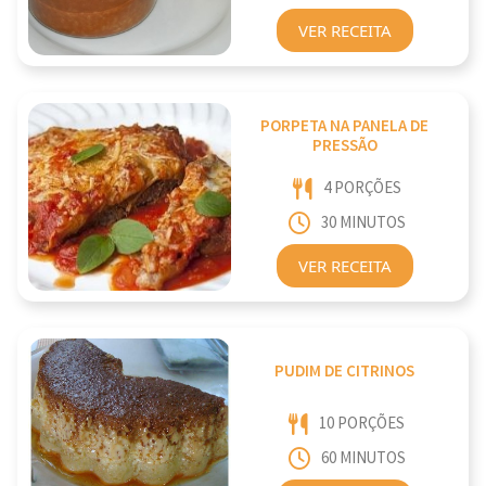
VER RECEITA
PORPETA NA PANELA DE
PRESSÃO
4 PORÇÕES
30 MINUTOS
VER RECEITA
PUDIM DE CITRINOS
10 PORÇÕES
60 MINUTOS