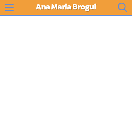
Ana Maria Brogui