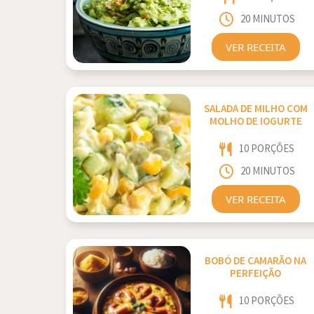
20 MINUTOS
VER RECEITA
SALADA DE MILHO COM
MOLHO DE IOGURTE
10 PORÇÕES
20 MINUTOS
VER RECEITA
BOBÓ DE CAMARÃO NA
PERFEIÇÃO
10 PORÇÕES