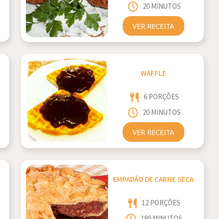
20 MINUTOS
VER RECEITA
WAFFLE
6 PORÇÕES
20 MINUTOS
VER RECEITA
EMPADÃO DE CARNE SECA
12 PORÇÕES
180 MINUTOS