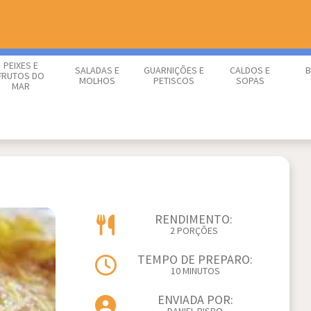
PEIXES E
SALADAS E
GUARNIÇÕES E
CALDOS E
B
FRUTOS DO
MOLHOS
PETISCOS
SOPAS
MAR
RENDIMENTO:
2 PORÇÕES
TEMPO DE PREPARO:
10 MINUTOS
ENVIADA POR: