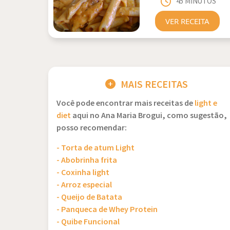
45 MINUTOS
VER RECEITA
MAIS RECEITAS
Você pode encontrar mais receitas de
light e
diet
aqui no Ana Maria Brogui, como sugestão,
posso recomendar:
- Torta de atum Light
- Abobrinha frita
- Coxinha light
- Arroz especial
- Queijo de Batata
- Panqueca de Whey Protein
- Quibe Funcional