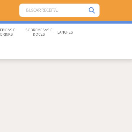
EBIDAS E
SOBREMESAS E
LANCHES
DRINKS
DOCES