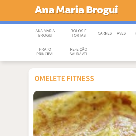
Ana Maria Brogui
ANA MARIA
BOLOS E
CARNES
AVES
BROGUI
TORTAS
PRATO
REFEIÇÃO
PRINCIPAL
SAUDÁVEL
OMELETE FITNESS