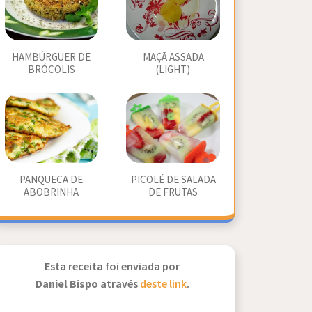
HAMBÚRGUER DE
MAÇÃ ASSADA
BRÓCOLIS
(LIGHT)
PANQUECA DE
PICOLÉ DE SALADA
ABOBRINHA
DE FRUTAS
Esta receita foi enviada por
Daniel Bispo
através
deste link
.