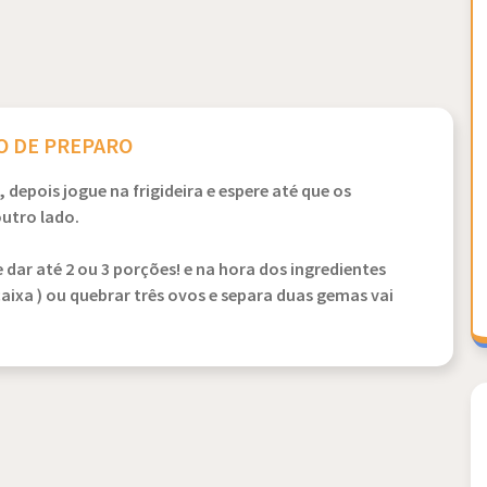
 DE PREPARO
depois jogue na frigideira e espere até que os
outro lado.
ar até 2 ou 3 porções! e na hora dos ingredientes
ixa ) ou quebrar três ovos e separa duas gemas vai