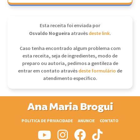
Esta receita foi enviada por
Osvaldo Nogueira
através
deste link
.
Caso tenha encontrado algum problema com
esta receita, seja de ingredientes, modo de
preparo ou autoria, pedimos a gentileza de
entrar em contato através
deste formulário
de
atendimento específico.
Ana Maria Brogui
POLITICA DE PRIVACIDADE
ANUNCIE
CONTATO