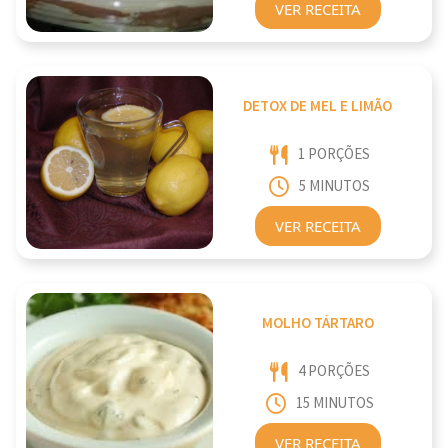
VER RECEITA
DETOX DE MEL E LIMÃO
1 PORÇÕES
5 MINUTOS
VER RECEITA
MOLHO TÁRTARO
4 PORÇÕES
15 MINUTOS
VER RECEITA