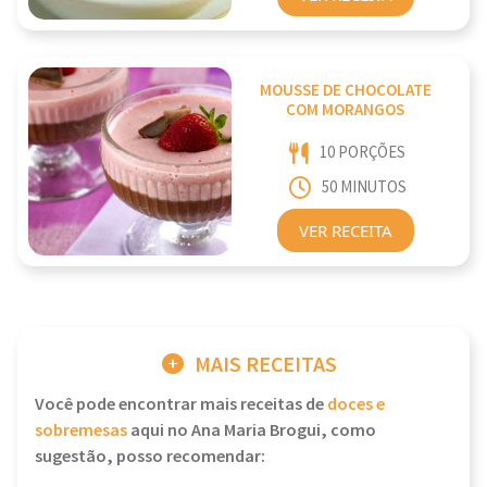
MOUSSE DE CHOCOLATE
COM MORANGOS
10 PORÇÕES
50 MINUTOS
VER RECEITA
MAIS RECEITAS
Você pode encontrar mais receitas de
doces e
sobremesas
aqui no Ana Maria Brogui, como
sugestão, posso recomendar: