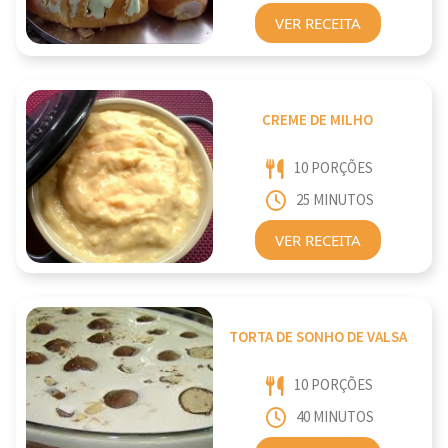
VER RECEITA
CREME DE MILHO
10 PORÇÕES
25 MINUTOS
VER RECEITA
TORTA DE SONHO DE VALSA
10 PORÇÕES
40 MINUTOS