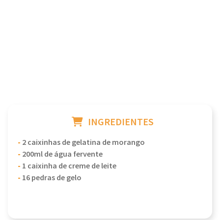
INGREDIENTES
-
2 caixinhas de gelatina de morango
-
200ml de água fervente
-
1 caixinha de creme de leite
-
16 pedras de gelo