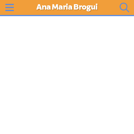
Ana Maria Brogui