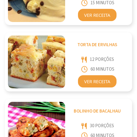
15 MINUTOS
VER RECEITA
TORTA DE ERVILHAS
12 PORÇÕES
60 MINUTOS
VER RECEITA
BOLINHO DE BACALHAU
30 PORÇÕES
60 MINUTOS