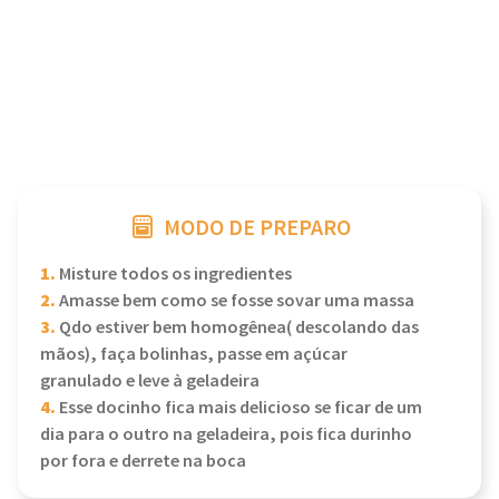
MODO DE PREPARO
1.
Misture todos os ingredientes
2.
Amasse bem como se fosse sovar uma massa
3.
Qdo estiver bem homogênea( descolando das
mãos), faça bolinhas, passe em açúcar
granulado e leve à geladeira
4.
Esse docinho fica mais delicioso se ficar de um
dia para o outro na geladeira, pois fica durinho
por fora e derrete na boca