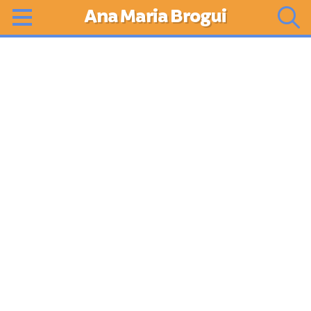
Ana Maria Brogui