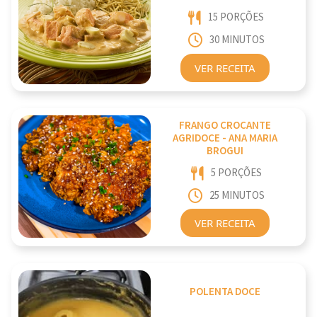
15 PORÇÕES
30 MINUTOS
VER RECEITA
FRANGO CROCANTE
AGRIDOCE - ANA MARIA
BROGUI
5 PORÇÕES
25 MINUTOS
VER RECEITA
POLENTA DOCE