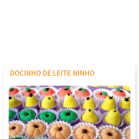
DOCINHO DE LEITE NINHO
Previous
Next