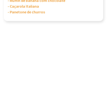
- Muffin de banana com chocolate
- Caçarola Italiana
- Panetone de churros