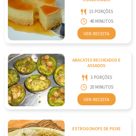
15 PORÇÕES
40 MINUTOS
VER RECEITA
ABACATES RECHEADOS E
ASSADOS
3 PORÇÕES
20 MINUTOS
VER RECEITA
ESTROGONOFE DE PEIXE