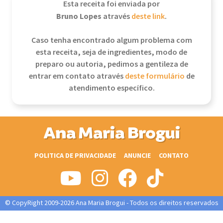
Esta receita foi enviada por
Bruno Lopes
através
deste link
.
Caso tenha encontrado algum problema com
esta receita, seja de ingredientes, modo de
preparo ou autoria, pedimos a gentileza de
entrar em contato através
deste formulário
de
atendimento específico.
Ana Maria Brogui
POLITICA DE PRIVACIDADE
ANUNCIE
CONTATO
© CopyRight 2009-2026 Ana Maria Brogui - Todos os direitos reservados