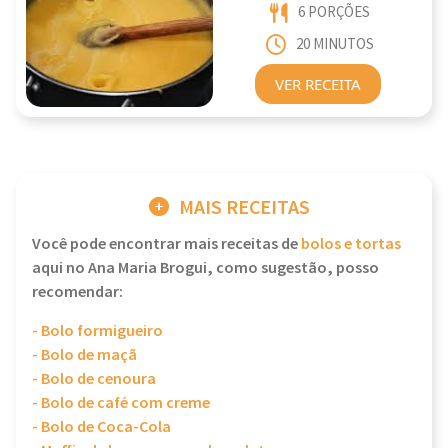
6 PORÇÕES
20 MINUTOS
VER RECEITA
MAIS RECEITAS
Você pode encontrar mais receitas de
bolos e tortas
aqui no Ana Maria Brogui, como sugestão, posso
recomendar:
- Bolo formigueiro
- Bolo de maçã
- Bolo de cenoura
- Bolo de café com creme
- Bolo de Coca-Cola