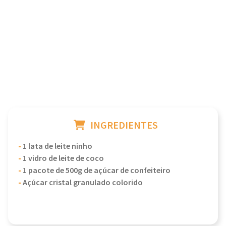
INGREDIENTES
-
1 lata de leite ninho
-
1 vidro de leite de coco
-
1 pacote de 500g de açúcar de confeiteiro
-
Açúcar cristal granulado colorido