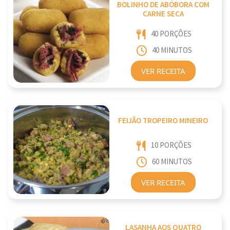
BOLINHO DE ABÓBORA COM
CARNE SECA
40 PORÇÕES
40 MINUTOS
VER RECEITA
FEIJÃO TROPEIRO MINEIRO
10 PORÇÕES
60 MINUTOS
VER RECEITA
LASANHA AOS QUATRO