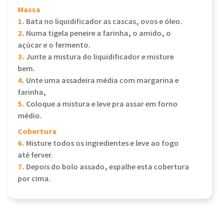
Massa
1.
Bata no liquidificador as cascas, ovos e óleo.
2.
Numa tigela peneire a farinha, o amido, o
açúcar e o fermento.
3.
Junte a mistura do liquidificador e misture
bem.
4.
Unte uma assadeira média com margarina e
farinha,
5.
Coloque a mistura e leve pra assar em forno
médio.
Cobertura
6.
Misture todos os ingredientes e leve ao fogo
até ferver.
7.
Depois do bolo assado, espalhe esta cobertura
por cima.