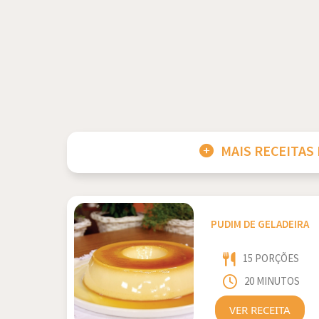
MAIS RECEITAS
PUDIM DE GELADEIRA
15 PORÇÕES
20 MINUTOS
VER RECEITA