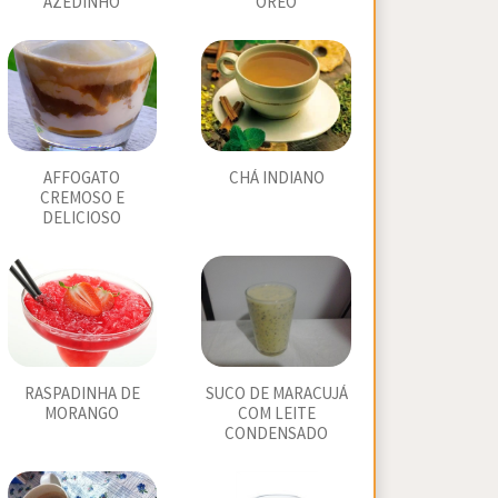
AZEDINHO
OREO
AFFOGATO
CHÁ INDIANO
CREMOSO E
DELICIOSO
RASPADINHA DE
SUCO DE MARACUJÁ
MORANGO
COM LEITE
CONDENSADO