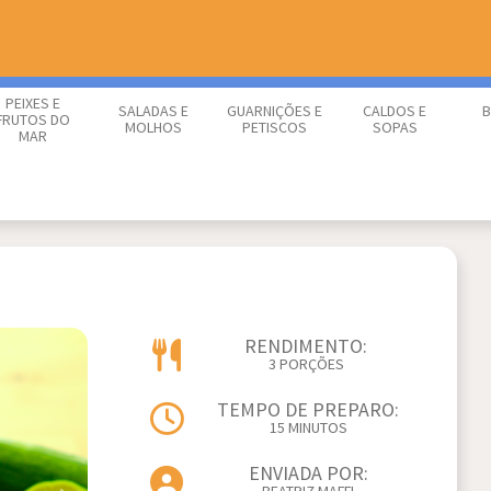
PEIXES E
SALADAS E
GUARNIÇÕES E
CALDOS E
B
FRUTOS DO
MOLHOS
PETISCOS
SOPAS
MAR
RENDIMENTO:
3 PORÇÕES
TEMPO DE PREPARO:
15 MINUTOS
ENVIADA POR: