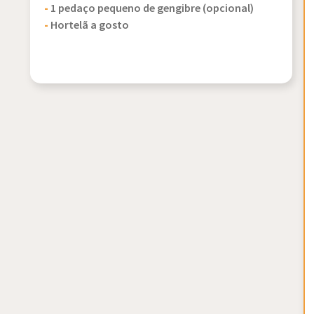
-
1 pedaço pequeno de gengibre (opcional)
-
Hortelã a gosto