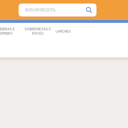
EBIDAS E
SOBREMESAS E
LANCHES
DRINKS
DOCES