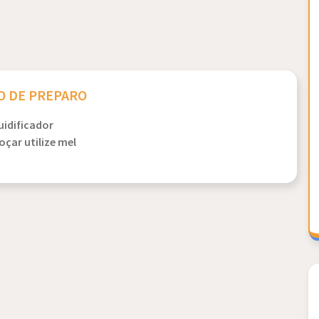
 DE PREPARO
uidificador
oçar utilize mel