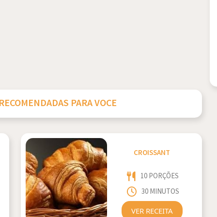
 RECOMENDADAS PARA VOCE
CROISSANT
10 PORÇÕES
30 MINUTOS
VER RECEITA