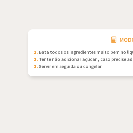
MODO
1.
Bata todos os ingredientes muito bem no liq
2.
Tente não adicionar açúcar , caso precise ad
3.
Servir em seguida ou congelar