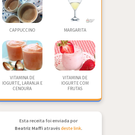
CAPPUCCINO
MARGARITA
VITAMINA DE
VITAMINA DE
IOGURTE, LARANJA E
IOGURTE COM
CENOURA
FRUTAS
Esta receita foi enviada por
Beatriz Maffi
através
deste link
.