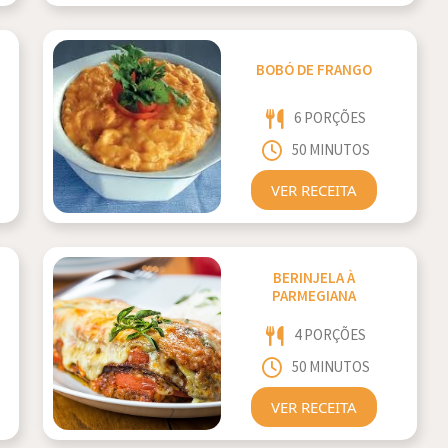
BOBÓ DE FRANGO
6 PORÇÕES
50 MINUTOS
VER RECEITA
BERINJELA À
PARMEGIANA
4 PORÇÕES
50 MINUTOS
VER RECEITA