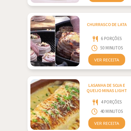
CHURRASCO DE LATA
6 PORÇÕES
50 MINUTOS
VER RECEITA
LASANHA DE SOJA E
QUEIJO MINAS LIGHT
4 PORÇÕES
40 MINUTOS
VER RECEITA