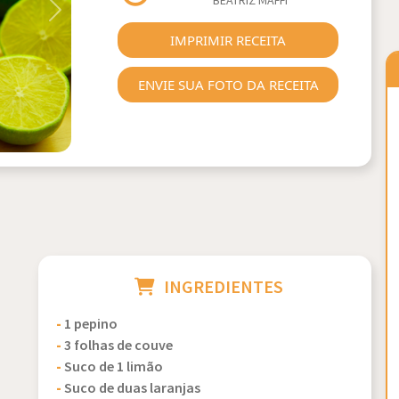
BEATRIZ MAFFI
Next
IMPRIMIR RECEITA
ENVIE SUA FOTO DA RECEITA
INGREDIENTES
-
1 pepino
-
3 folhas de couve
-
Suco de 1 limão
-
Suco de duas laranjas