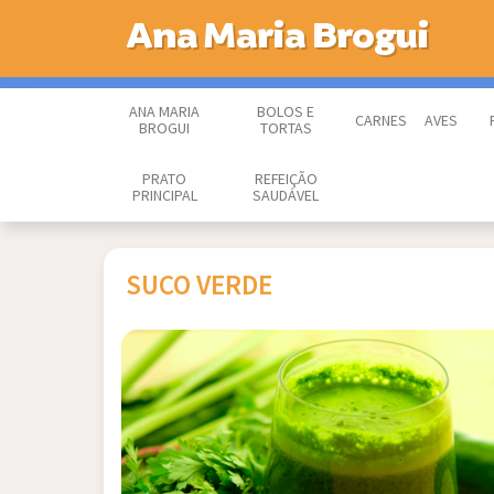
Ana Maria Brogui
ANA MARIA
BOLOS E
CARNES
AVES
BROGUI
TORTAS
PRATO
REFEIÇÃO
PRINCIPAL
SAUDÁVEL
SUCO VERDE