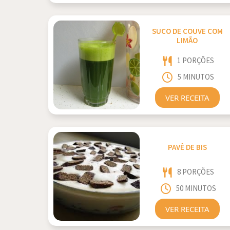
SUCO DE COUVE COM
LIMÃO
1 PORÇÕES
5 MINUTOS
VER RECEITA
PAVÊ DE BIS
8 PORÇÕES
50 MINUTOS
VER RECEITA