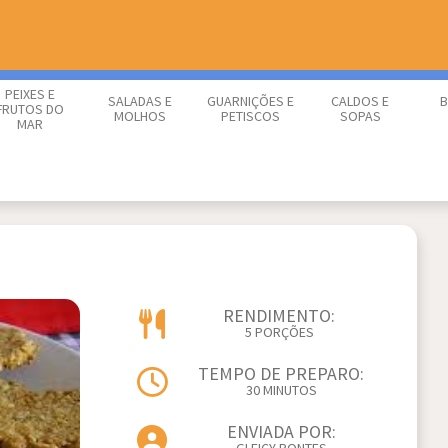
PEIXES E
SALADAS E
GUARNIÇÕES E
CALDOS E
B
FRUTOS DO
MOLHOS
PETISCOS
SOPAS
MAR
RENDIMENTO:
5 PORÇÕES
TEMPO DE PREPARO:
30 MINUTOS
ENVIADA POR: