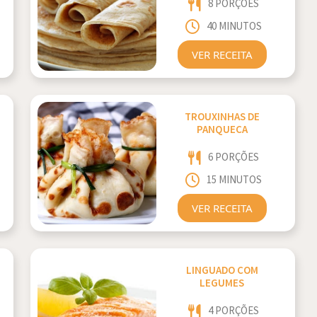
8 PORÇÕES
40 MINUTOS
VER RECEITA
TROUXINHAS DE
PANQUECA
6 PORÇÕES
15 MINUTOS
VER RECEITA
LINGUADO COM
LEGUMES
4 PORÇÕES