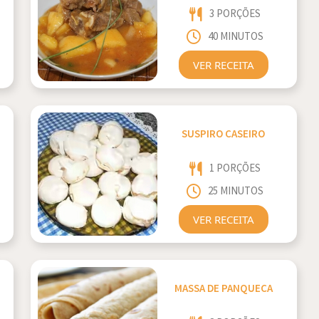
3 PORÇÕES
40 MINUTOS
VER RECEITA
SUSPIRO CASEIRO
1 PORÇÕES
25 MINUTOS
VER RECEITA
MASSA DE PANQUECA