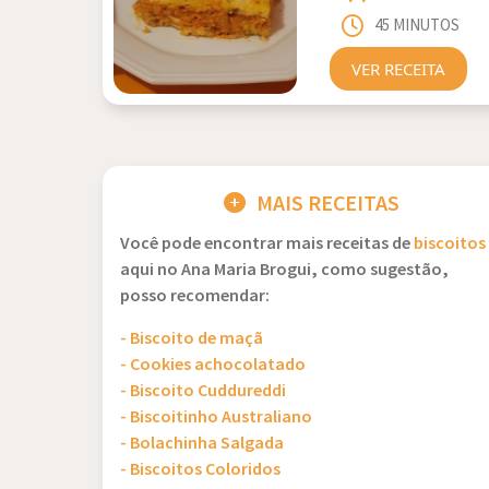
45 MINUTOS
VER RECEITA
MAIS RECEITAS
Você pode encontrar mais receitas de
biscoitos
aqui no Ana Maria Brogui, como sugestão,
posso recomendar:
- Biscoito de maçã
- Cookies achocolatado
- Biscoito Cuddureddi
- Biscoitinho Australiano
- Bolachinha Salgada
- Biscoitos Coloridos