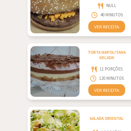
NULL
40 MINUTOS
VER RECEITA
TORTA NAPOLITANA
GELADA
11 PORÇÕES
120 MINUTOS
VER RECEITA
SALADA ORIENTAL