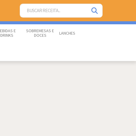
EBIDAS E
SOBREMESAS E
LANCHES
DRINKS
DOCES