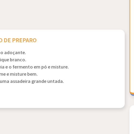
 DE PREPARO
 o adoçante.
ique branco.
ia e o fermento em pó e misture.
rme e misture bem.
 uma assadeira grande untada.