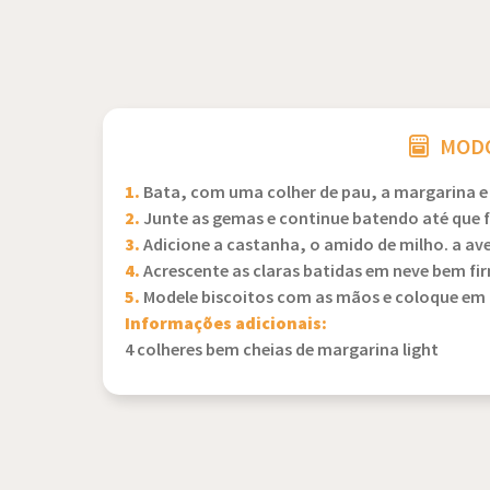
MODO
1.
Bata, com uma colher de pau, a margarina e
2.
Junte as gemas e continue batendo até que f
3.
Adicione a castanha, o amido de milho. a ave
4.
Acrescente as claras batidas em neve bem fi
5.
Modele biscoitos com as mãos e coloque em
Informações adicionais:
4 colheres bem cheias de margarina light