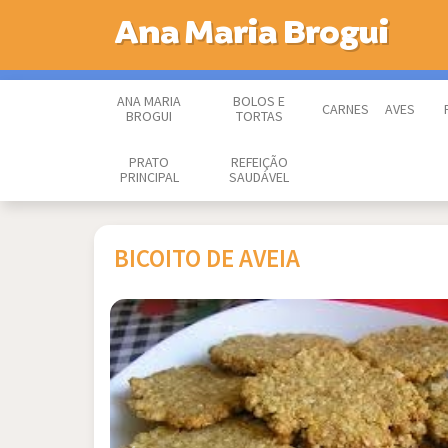
Ana Maria Brogui
ANA MARIA
BOLOS E
CARNES
AVES
BROGUI
TORTAS
PRATO
REFEIÇÃO
PRINCIPAL
SAUDÁVEL
BICOITO DE AVEIA