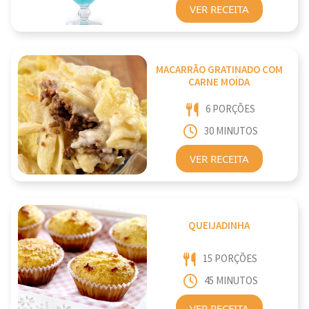
VER RECEITA
MACARRÃO GRATINADO COM
CARNE MOÍDA
6 PORÇÕES
30 MINUTOS
VER RECEITA
QUEIJADINHA
15 PORÇÕES
45 MINUTOS
VER RECEITA