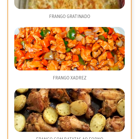
FRANGO GRATINADO
FRANGO XADREZ