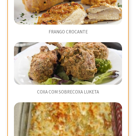
FRANGO CROCANTE
COXA COM SOBRECOXA LUKETA