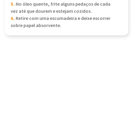
5.
No óleo quente, frite alguns pedaços de cada
vez até que dourem e estejam cozidos.
6.
Retire com uma escumadeira e deixe escorrer
sobre papel absorvente.