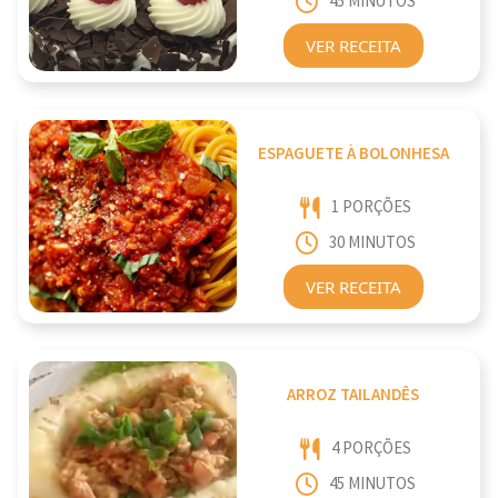
45 MINUTOS
VER RECEITA
ESPAGUETE À BOLONHESA
1 PORÇÕES
30 MINUTOS
VER RECEITA
ARROZ TAILANDÊS
4 PORÇÕES
45 MINUTOS