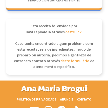
FRANGO COM BATATAS AO FORNO
Esta receita foi enviada por
Davi Espindola
através
deste link
.
Caso tenha encontrado algum problema com
esta receita, seja de ingredientes, modo de
preparo ou autoria, pedimos a gentileza de
entrar em contato através
deste formulário
de
atendimento específico.
Ana Maria Brogui
POLITICA DE PRIVACIDADE
ANUNCIE
CONTATO