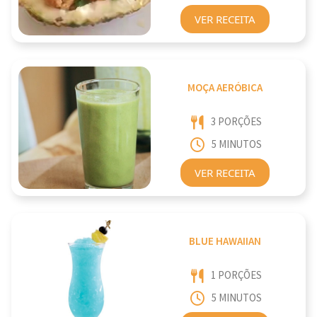
VER RECEITA
MOÇA AERÓBICA
3 PORÇÕES
5 MINUTOS
VER RECEITA
BLUE HAWAIIAN
1 PORÇÕES
5 MINUTOS