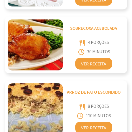
SOBRECOXA ACEBOLADA
4 PORÇÕES
30 MINUTOS
VER RECEITA
ARROZ DE PATO ESCONDIDO
8 PORÇÕES
120 MINUTOS
VER RECEITA