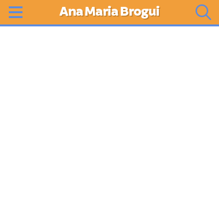
Ana Maria Brogui