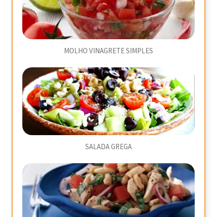
MOLHO VINAGRETE SIMPLES
SALADA GREGA