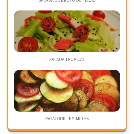
SALADA DE BROTO DE FEIJÃO
SALADA TROPICAL
RATATOUILLE SIMPLES