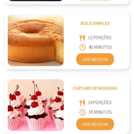
BOLO SIMPLES
12 PORÇÕES
40 MINUTOS
VER RECEITA
CUPCAKE DE MOCINHA
24 PORÇÕES
30 MINUTOS
VER RECEITA