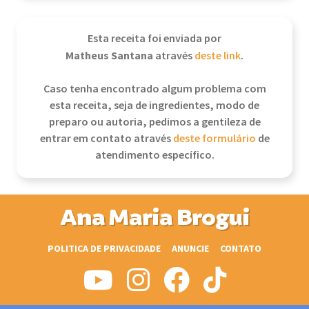
Esta receita foi enviada por
Matheus Santana
através
deste link
.
Caso tenha encontrado algum problema com
esta receita, seja de ingredientes, modo de
preparo ou autoria, pedimos a gentileza de
entrar em contato através
deste formulário
de
atendimento específico.
Ana Maria Brogui
POLITICA DE PRIVACIDADE
ANUNCIE
CONTATO