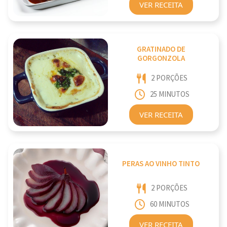
VER RECEITA
GRATINADO DE
GORGONZOLA
2 PORÇÕES
25 MINUTOS
VER RECEITA
PERAS AO VINHO TINTO
2 PORÇÕES
60 MINUTOS
VER RECEITA