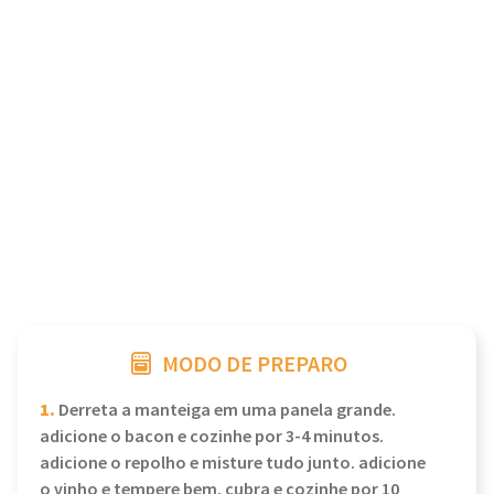
MODO DE PREPARO
1.
Derreta a manteiga em uma panela grande.
adicione o bacon e cozinhe por 3-4 minutos.
adicione o repolho e misture tudo junto. adicione
o vinho e tempere bem. cubra e cozinhe por 10