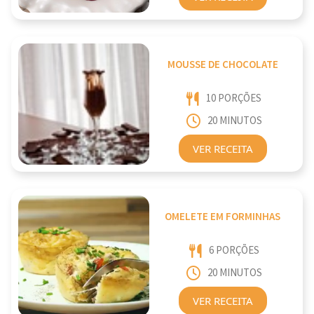
MOUSSE DE CHOCOLATE
10 PORÇÕES
20 MINUTOS
VER RECEITA
OMELETE EM FORMINHAS
6 PORÇÕES
20 MINUTOS
VER RECEITA