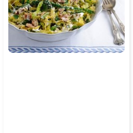
Previous
Next