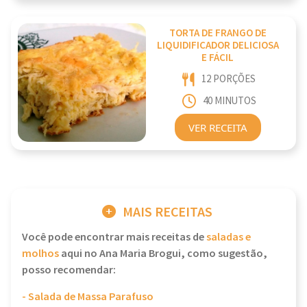
TORTA DE FRANGO DE
LIQUIDIFICADOR DELICIOSA
E FÁCIL
12 PORÇÕES
40 MINUTOS
VER RECEITA
MAIS RECEITAS
Você pode encontrar mais receitas de
saladas e
molhos
aqui no Ana Maria Brogui, como sugestão,
posso recomendar:
- Salada de Massa Parafuso