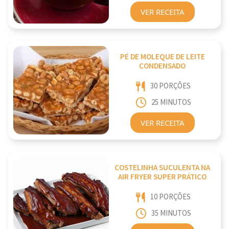
VER RECEITA
PÉ DE MOLEQUE DE LEITE
CONDENSADO
30 PORÇÕES
25 MINUTOS
VER RECEITA
COSTELINHA SUCULENTA NA
AIR FRYER SUPER PRÁTICO
10 PORÇÕES
35 MINUTOS