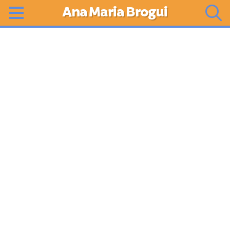
Ana Maria Brogui