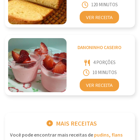
120 MINUTOS
VER RECEITA
DANONINHO CASEIRO
4 PORÇÕES
10 MINUTOS
VER RECEITA
MAIS RECEITAS
Você pode encontrar mais receitas de
pudins, flans