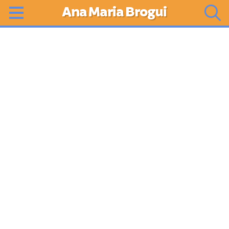
Ana Maria Brogui