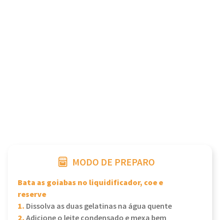
MODO DE PREPARO
Bata as goiabas no liquidificador, coe e
reserve
1.
Dissolva as duas gelatinas na água quente
2.
Adicione o leite condensado e mexa bem