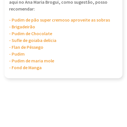
aqui no Ana Maria Brogui, como sugestão, posso
recomendar:
- Pudim de pão super cremoso aproveite as sobras
- Brigadeirão
- Pudim de Chocolate
- Sufle de goiaba delícia
- Flan de Pêssego
- Pudim
- Pudim de maria mole
- Fond de Manga