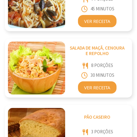
45 MINUTOS
VER RECEITA
SALADA DE MAÇÃ, CENOURA
E REPOLHO
8 PORÇÕES
30 MINUTOS
VER RECEITA
PÃO CASEIRO
3 PORÇÕES