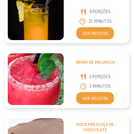
4 PORÇÕES
25 MINUTOS
VER RECEITA
DRINK DE MELANCIA
2 PORÇÕES
5 MINUTOS
VER RECEITA
DOCE PREGUIÇA DE
CHOCOLATE