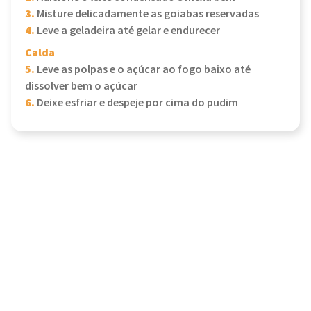
3.
Misture delicadamente as goiabas reservadas
4.
Leve a geladeira até gelar e endurecer
Calda
5.
Leve as polpas e o açúcar ao fogo baixo até
dissolver bem o açúcar
6.
Deixe esfriar e despeje por cima do pudim