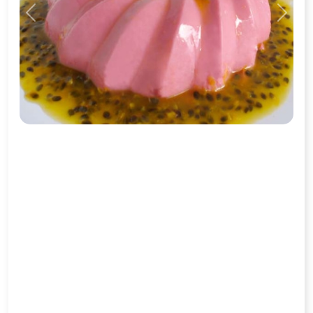
Previous
Next