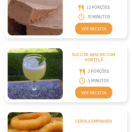
12 PORÇÕES
70 MINUTOS
VER RECEITA
SUCO DE ABACAXI COM
HORTELÃ
2 PORÇÕES
5 MINUTOS
VER RECEITA
CEBOLA EMPANADA