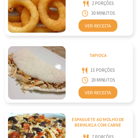
2 PORÇÕES
30 MINUTOS
VER RECEITA
TAPIOCA
15 PORÇÕES
20 MINUTOS
VER RECEITA
ESPAGUETE AO MOLHO DE
BERINJELA COM CARNE
7 PORÇÕES