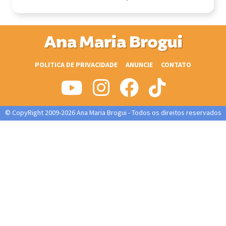
Ana Maria Brogui
POLITICA DE PRIVACIDADE
ANUNCIE
CONTATO
© CopyRight 2009-2026 Ana Maria Brogui - Todos os direitos reservados