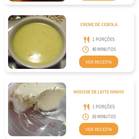
CREME DE CEBOLA
1 PORÇÕES
40 MINUTOS
VER RECEITA
MOUSSE DE LEITE NINHO
1 PORÇÕES
30 MINUTOS
VER RECEITA