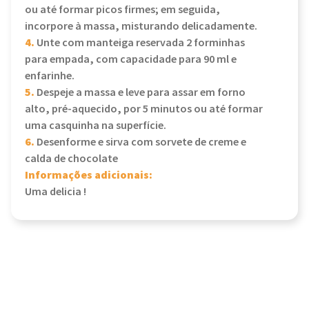
ou até formar picos firmes; em seguida,
incorpore à massa, misturando delicadamente.
4.
Unte com manteiga reservada 2 forminhas
para empada, com capacidade para 90 ml e
enfarinhe.
5.
Despeje a massa e leve para assar em forno
alto, pré-aquecido, por 5 minutos ou até formar
uma casquinha na superfície.
6.
Desenforme e sirva com sorvete de creme e
calda de chocolate
Informações adicionais:
Uma delicia !