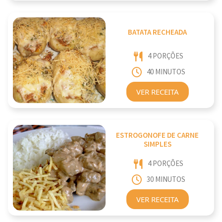
BATATA RECHEADA
4 PORÇÕES
40 MINUTOS
VER RECEITA
ESTROGONOFE DE CARNE
SIMPLES
4 PORÇÕES
30 MINUTOS
VER RECEITA