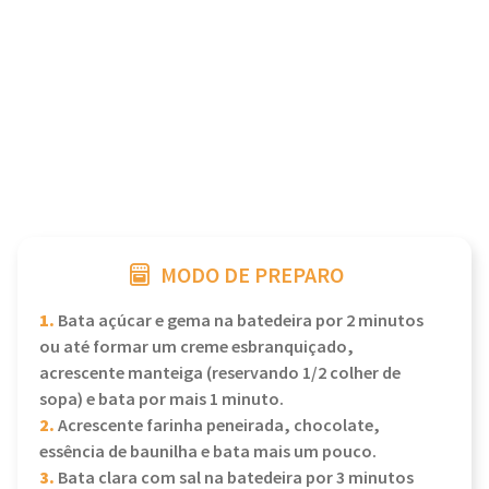
MODO DE PREPARO
1.
Bata açúcar e gema na batedeira por 2 minutos
ou até formar um creme esbranquiçado,
acrescente manteiga (reservando 1/2 colher de
sopa) e bata por mais 1 minuto.
2.
Acrescente farinha peneirada, chocolate,
essência de baunilha e bata mais um pouco.
3.
Bata clara com sal na batedeira por 3 minutos