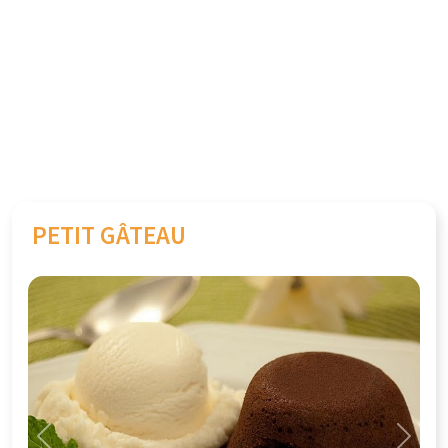
PETIT GÂTEAU
Previous
Next