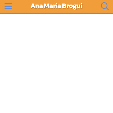
Ana Maria Brogui