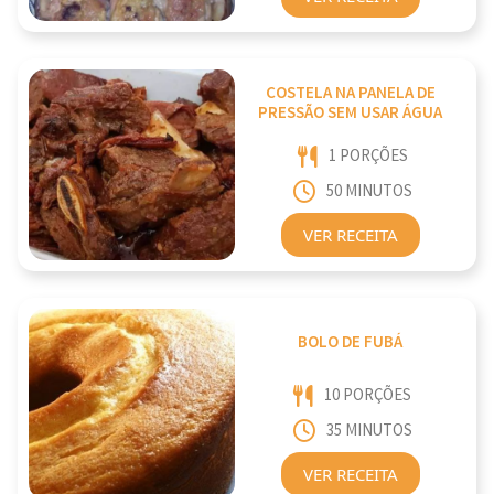
COSTELA NA PANELA DE
PRESSÃO SEM USAR ÁGUA
1 PORÇÕES
50 MINUTOS
VER RECEITA
BOLO DE FUBÁ
10 PORÇÕES
35 MINUTOS
VER RECEITA