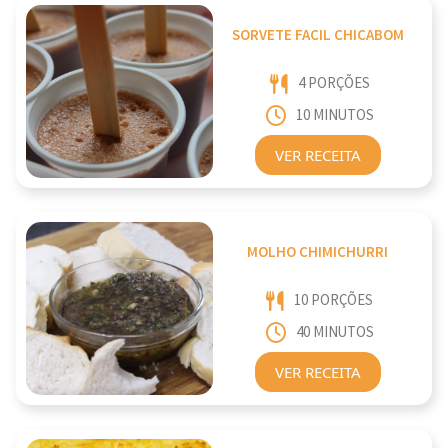
SORVETE FACIL CHICABOM
4 PORÇÕES
10 MINUTOS
VER RECEITA
MOLHO CHIMICHURRI
10 PORÇÕES
40 MINUTOS
VER RECEITA