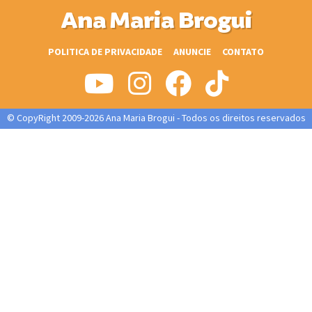
Ana Maria Brogui
POLITICA DE PRIVACIDADE
ANUNCIE
CONTATO
© CopyRight 2009-2026 Ana Maria Brogui - Todos os direitos reservados