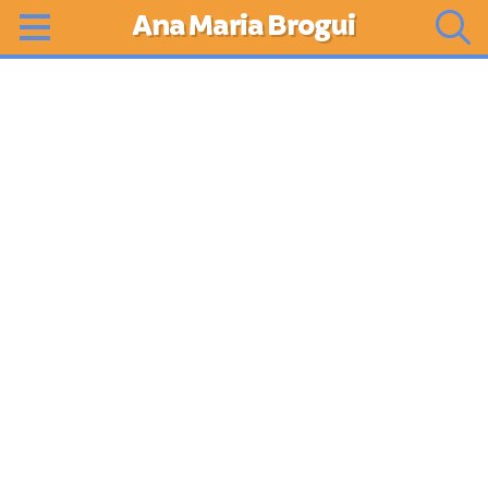
Ana Maria Brogui