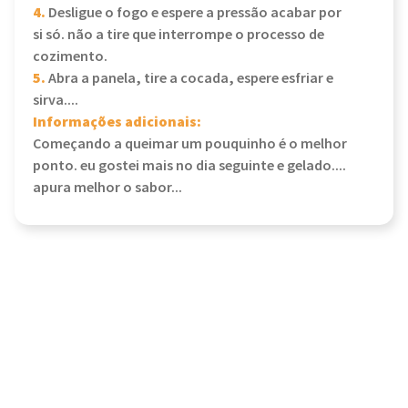
4.
Desligue o fogo e espere a pressão acabar por
si só. não a tire que interrompe o processo de
cozimento.
5.
Abra a panela, tire a cocada, espere esfriar e
sirva....
Informações adicionais:
Começando a queimar um pouquinho é o melhor
ponto. eu gostei mais no dia seguinte e gelado....
apura melhor o sabor...