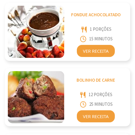
FONDUE ACHOCOLATADO
1 PORÇÕES
15 MINUTOS
VER RECEITA
BOLINHO DE CARNE
12 PORÇÕES
25 MINUTOS
VER RECEITA