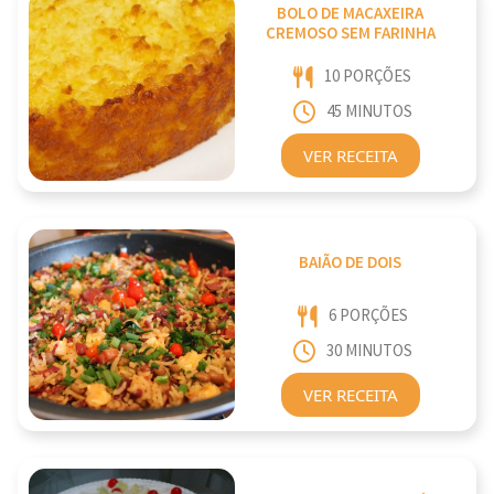
BOLO DE MACAXEIRA
CREMOSO SEM FARINHA
10 PORÇÕES
45 MINUTOS
VER RECEITA
BAIÃO DE DOIS
6 PORÇÕES
30 MINUTOS
VER RECEITA