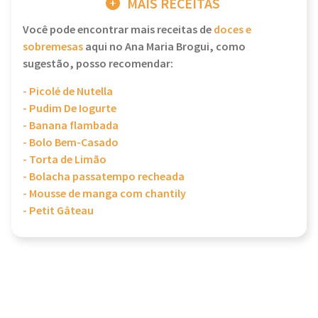
MAIS RECEITAS
Você pode encontrar mais receitas de
doces e
sobremesas
aqui no Ana Maria Brogui, como
sugestão, posso recomendar:
- Picolé de Nutella
- Pudim De Iogurte
- Banana flambada
- Bolo Bem-Casado
- Torta de Limão
- Bolacha passatempo recheada
- Mousse de manga com chantily
- Petit Gâteau