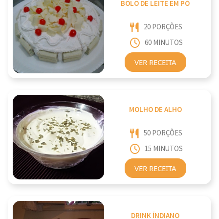
BOLO DE LEITE EM PÓ
20 PORÇÕES
60 MINUTOS
VER RECEITA
MOLHO DE ALHO
50 PORÇÕES
15 MINUTOS
VER RECEITA
DRINK ÍNDIANO