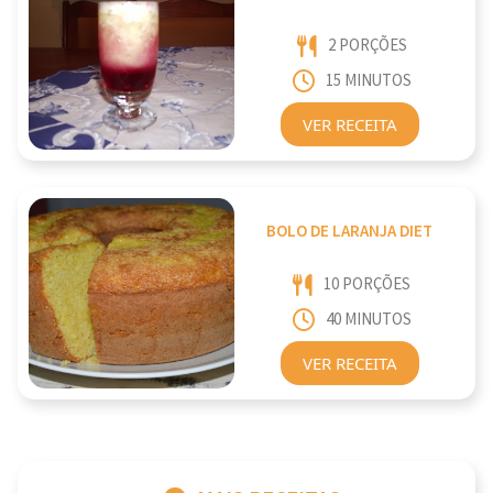
2 PORÇÕES
15 MINUTOS
VER RECEITA
BOLO DE LARANJA DIET
10 PORÇÕES
40 MINUTOS
VER RECEITA