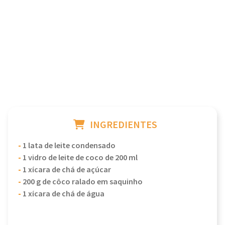
INGREDIENTES
-
1 lata de leite condensado
-
1 vidro de leite de coco de 200 ml
-
1 xícara de chá de açúcar
-
200 g de côco ralado em saquinho
-
1 xícara de chá de água