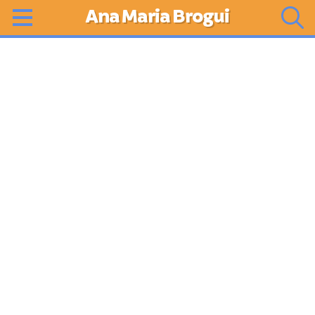
Ana Maria Brogui