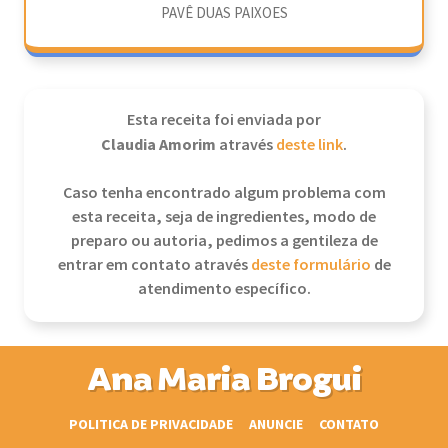
PAVÊ DUAS PAIXOES
Esta receita foi enviada por
Claudia Amorim
através
deste link
.
Caso tenha encontrado algum problema com
esta receita, seja de ingredientes, modo de
preparo ou autoria, pedimos a gentileza de
entrar em contato através
deste formulário
de
atendimento específico.
Ana Maria Brogui
POLITICA DE PRIVACIDADE
ANUNCIE
CONTATO