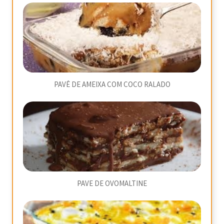
PAVÊ DE AMEIXA COM COCO RALADO
PAVE DE OVOMALTINE