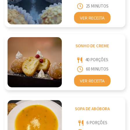
25 MINUTOS
VER RECEITA
SONHO DE CREME
40 PORÇÕES
60 MINUTOS
VER RECEITA
SOPA DE ABÓBORA
6 PORÇÕES