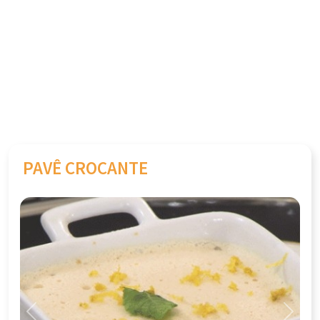
PAVÊ CROCANTE
Previous
Next