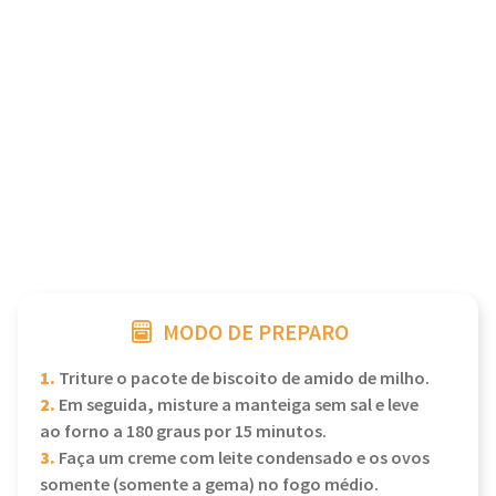
MODO DE PREPARO
1.
Triture o pacote de biscoito de amido de milho.
2.
Em seguida, misture a manteiga sem sal e leve
ao forno a 180 graus por 15 minutos.
3.
Faça um creme com leite condensado e os ovos
somente (somente a gema) no fogo médio.