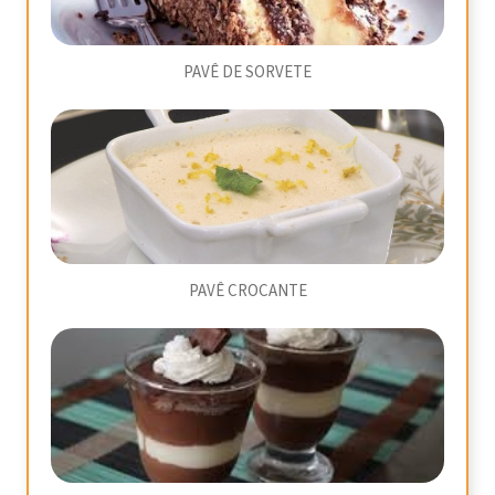
PAVÊ DE SORVETE
PAVÊ CROCANTE