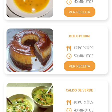
40 MINUTOS
VER RECEITA
BOLO PUDIM
12 PORÇÕES
50 MINUTOS
VER RECEITA
CALDO DE VERDE
10 PORÇÕES
40 MINUTOS