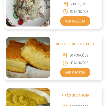
2 PORÇÕES
20 MINUTOS
VER RECEITA
BOLO CREMOSO DE FUBÁ
20 PORÇÕES
40 MINUTOS
VER RECEITA
PIRÃO DE BANANA