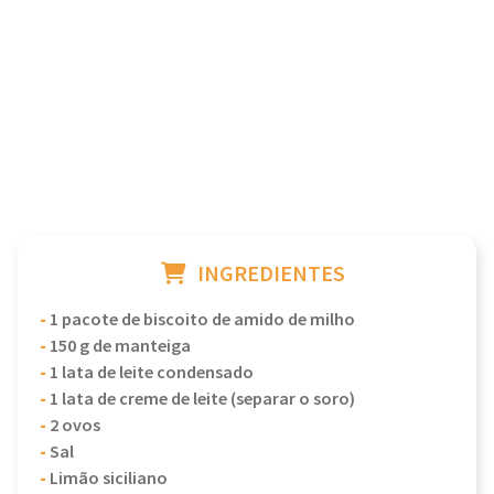
INGREDIENTES
-
1 pacote de biscoito de amido de milho
-
150 g de manteiga
-
1 lata de leite condensado
-
1 lata de creme de leite (separar o soro)
-
2 ovos
-
Sal
-
Limão siciliano