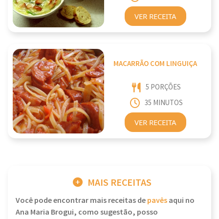
VER RECEITA
MACARRÃO COM LINGUIÇA
5 PORÇÕES
35 MINUTOS
VER RECEITA
MAIS RECEITAS
Você pode encontrar mais receitas de
pavês
aqui no
Ana Maria Brogui, como sugestão, posso