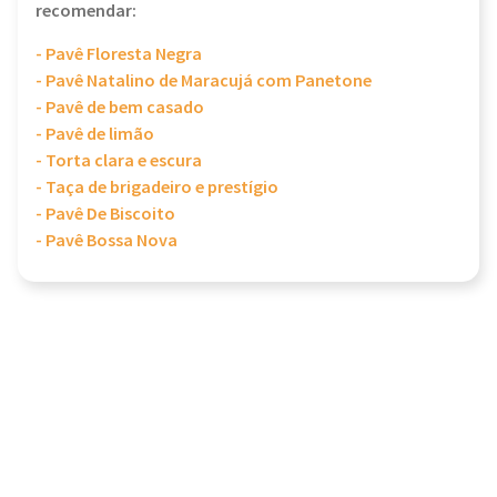
recomendar:
- Pavê Floresta Negra
- Pavê Natalino de Maracujá com Panetone
- Pavê de bem casado
- Pavê de limão
- Torta clara e escura
- Taça de brigadeiro e prestígio
- Pavê De Biscoito
- Pavê Bossa Nova