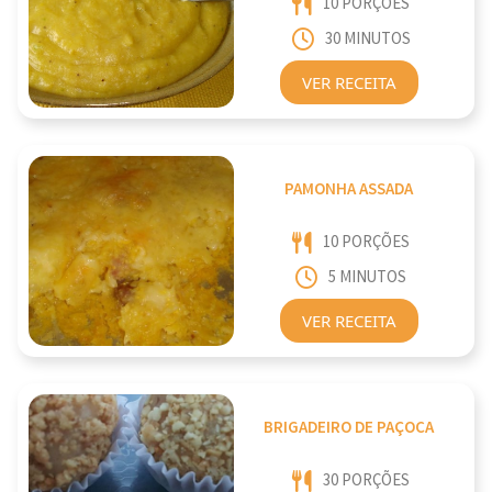
10 PORÇÕES
30 MINUTOS
VER RECEITA
PAMONHA ASSADA
10 PORÇÕES
5 MINUTOS
VER RECEITA
BRIGADEIRO DE PAÇOCA
30 PORÇÕES