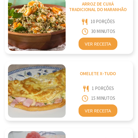
ARROZ DE CUXÁ
TRADICIONAL DO MARANHÃO
10 PORÇÕES
30 MINUTOS
VER RECEITA
OMELETE X-TUDO
1 PORÇÕES
15 MINUTOS
VER RECEITA