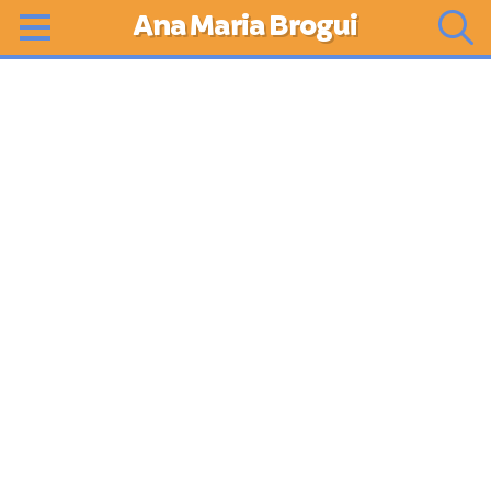
Ana Maria Brogui