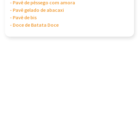
- Pavê de pêssego com amora
- Pavê gelado de abacaxi
- Pavê de bis
- Doce de Batata Doce