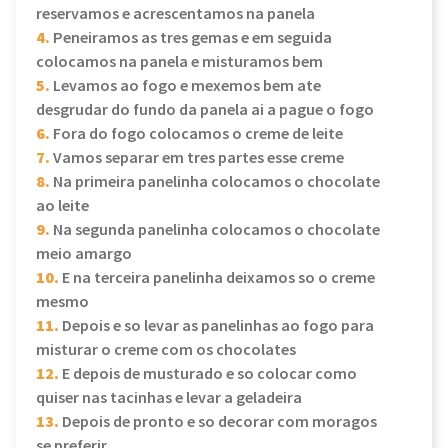
reservamos e acrescentamos na panela
4.
Peneiramos as tres gemas e em seguida
colocamos na panela e misturamos bem
5.
Levamos ao fogo e mexemos bem ate
desgrudar do fundo da panela ai a pague o fogo
6.
Fora do fogo colocamos o creme de leite
7.
Vamos separar em tres partes esse creme
8.
Na primeira panelinha colocamos o chocolate
ao leite
9.
Na segunda panelinha colocamos o chocolate
meio amargo
10.
E na terceira panelinha deixamos so o creme
mesmo
11.
Depois e so levar as panelinhas ao fogo para
misturar o creme com os chocolates
12.
E depois de musturado e so colocar como
quiser nas tacinhas e levar a geladeira
13.
Depois de pronto e so decorar com moragos
se preferir