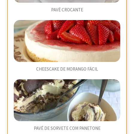
PAVÊ CROCANTE
CHEESCAKE DE MORANGO FÁCIL
PAVÊ DE SORVETE COM PANETONE