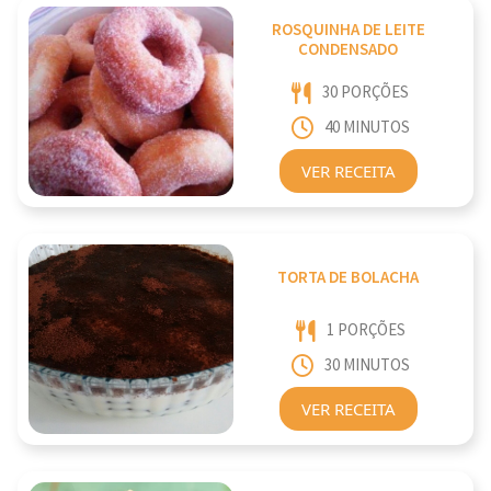
ROSQUINHA DE LEITE
CONDENSADO
30 PORÇÕES
40 MINUTOS
VER RECEITA
TORTA DE BOLACHA
1 PORÇÕES
30 MINUTOS
VER RECEITA