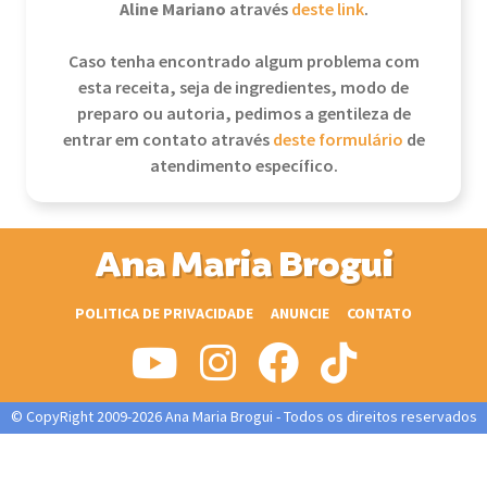
Aline Mariano
através
deste link
.
Caso tenha encontrado algum problema com
esta receita, seja de ingredientes, modo de
preparo ou autoria, pedimos a gentileza de
entrar em contato através
deste formulário
de
atendimento específico.
Ana Maria Brogui
POLITICA DE PRIVACIDADE
ANUNCIE
CONTATO
© CopyRight 2009-2026 Ana Maria Brogui - Todos os direitos reservados