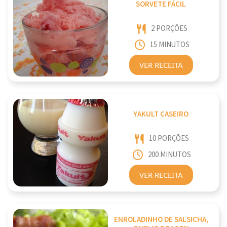
SORVETE FÁCIL
2 PORÇÕES
15 MINUTOS
VER RECEITA
YAKULT CASEIRO
10 PORÇÕES
200 MINUTOS
VER RECEITA
ENROLADINHO DE SALSICHA,