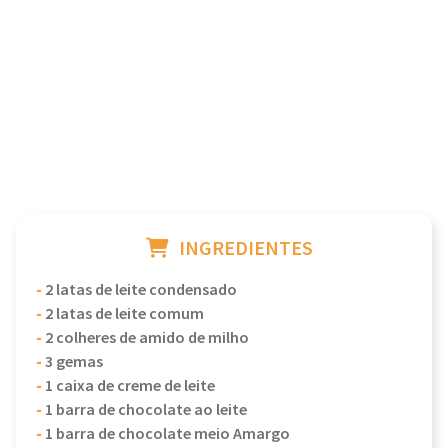
INGREDIENTES
-
2 latas de leite condensado
-
2 latas de leite comum
-
2 colheres de amido de milho
-
3 gemas
-
1 caixa de creme de leite
-
1 barra de chocolate ao leite
-
1 barra de chocolate meio Amargo