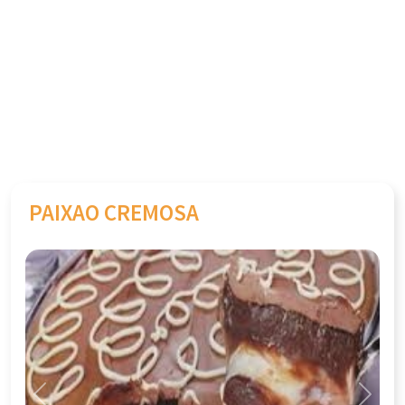
PAIXAO CREMOSA
Previous
Next