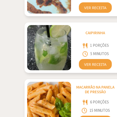
VER RECEITA
CAIPIRINHA
1 PORÇÕES
5 MINUTOS
VER RECEITA
MACARRÃO NA PANELA
DE PRESSÃO
6 PORÇÕES
15 MINUTOS