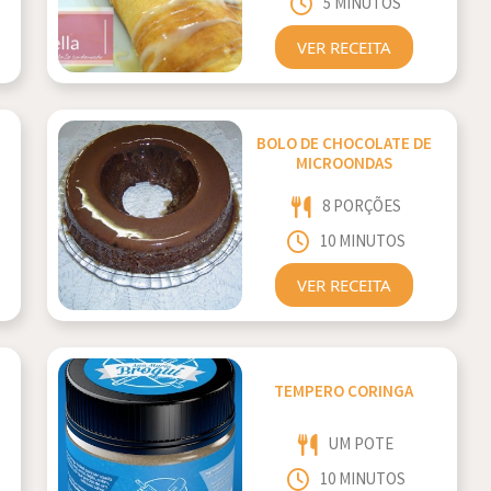
5 MINUTOS
VER RECEITA
BOLO DE CHOCOLATE DE
MICROONDAS
8 PORÇÕES
10 MINUTOS
VER RECEITA
TEMPERO CORINGA
UM POTE
10 MINUTOS