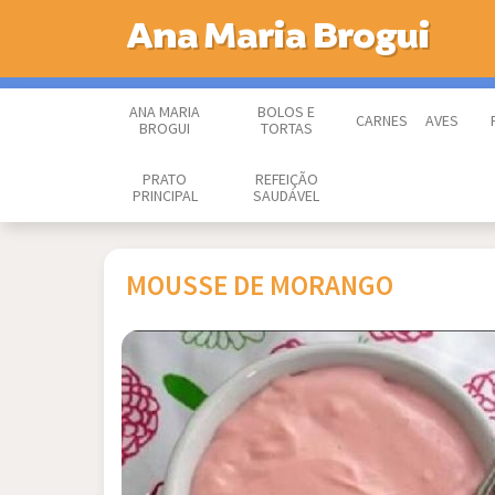
Ana Maria Brogui
ANA MARIA
BOLOS E
CARNES
AVES
BROGUI
TORTAS
PRATO
REFEIÇÃO
PRINCIPAL
SAUDÁVEL
MOUSSE DE MORANGO