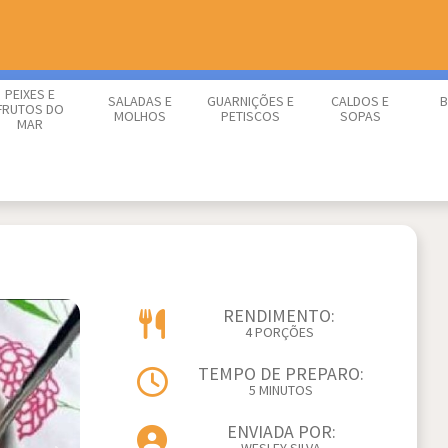
PEIXES E
SALADAS E
GUARNIÇÕES E
CALDOS E
B
FRUTOS DO
MOLHOS
PETISCOS
SOPAS
MAR
RENDIMENTO:
4 PORÇÕES
TEMPO DE PREPARO:
5 MINUTOS
ENVIADA POR: