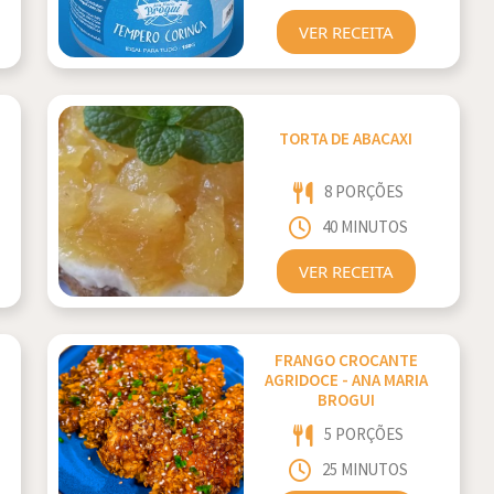
VER RECEITA
TORTA DE ABACAXI
8 PORÇÕES
40 MINUTOS
VER RECEITA
FRANGO CROCANTE
AGRIDOCE - ANA MARIA
BROGUI
5 PORÇÕES
25 MINUTOS