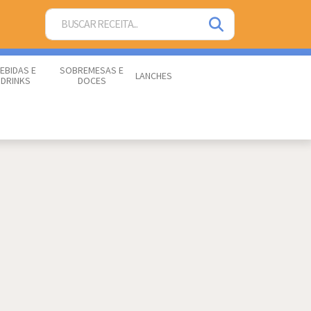
EBIDAS E
SOBREMESAS E
LANCHES
DRINKS
DOCES