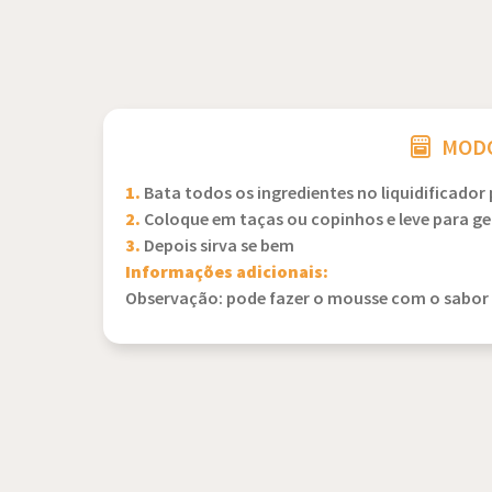
MODO
1.
Bata todos os ingredientes no liquidificador
2.
Coloque em taças ou copinhos e leve para ge
3.
Depois sirva se bem
Informações adicionais:
Observação: pode fazer o mousse com o sabor d