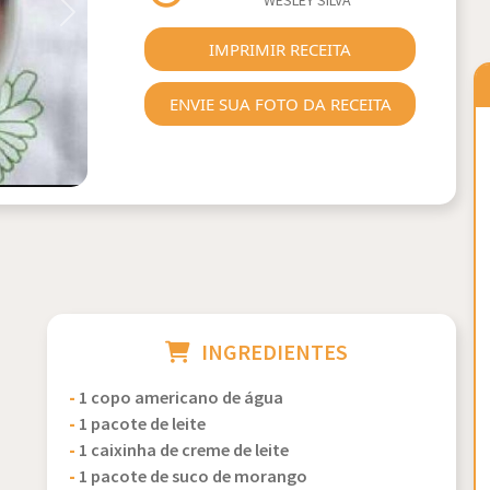
WESLEY SILVA
Next
IMPRIMIR RECEITA
ENVIE SUA FOTO DA RECEITA
INGREDIENTES
-
1 copo americano de água
-
1 pacote de leite
-
1 caixinha de creme de leite
-
1 pacote de suco de morango