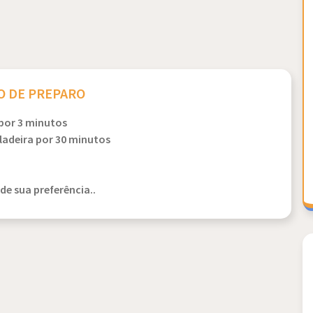
 DE PREPARO
 por 3 minutos
ladeira por 30 minutos
e sua preferência..