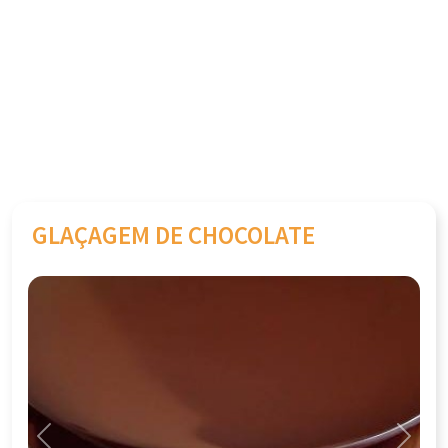
GLAÇAGEM DE CHOCOLATE
Previous
Next