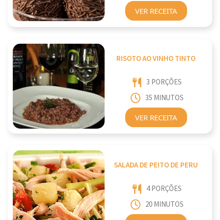
VER RECEITA
RISOTO AO VINHO TINTO
3 PORÇÕES
35 MINUTOS
VER RECEITA
SALADA DE PEITO DE PERU
4 PORÇÕES
20 MINUTOS