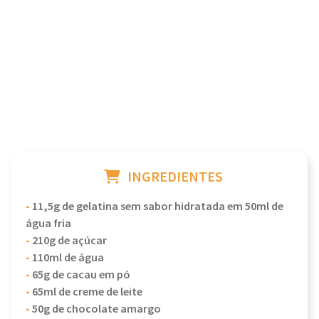
INGREDIENTES
-
11,5g de gelatina sem sabor hidratada em 50ml de
água fria
-
210g de açúcar
-
110ml de água
-
65g de cacau em pó
-
65ml de creme de leite
-
50g de chocolate amargo