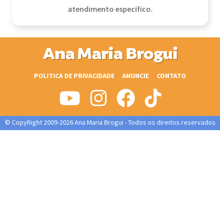
atendimento específico.
Ana Maria Brogui
POLITICA DE PRIVACIDADE
ANUNCIE
CONTATO
© CopyRight 2009-2026 Ana Maria Brogui - Todos os direitos reservados