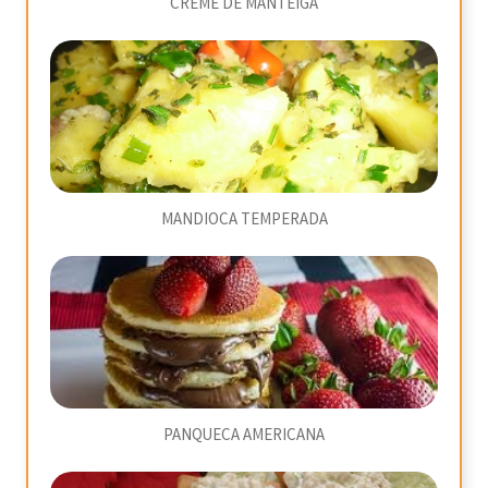
CREME DE MANTEIGA
MANDIOCA TEMPERADA
PANQUECA AMERICANA