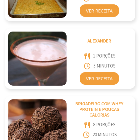
VER RECEITA
ALEXANDER
1 PORÇÕES
5 MINUTOS
VER RECEITA
BRIGADEIRO COM WHEY
PROTEIN E POUCAS
CALORIAS
8 PORÇÕES
20 MINUTOS