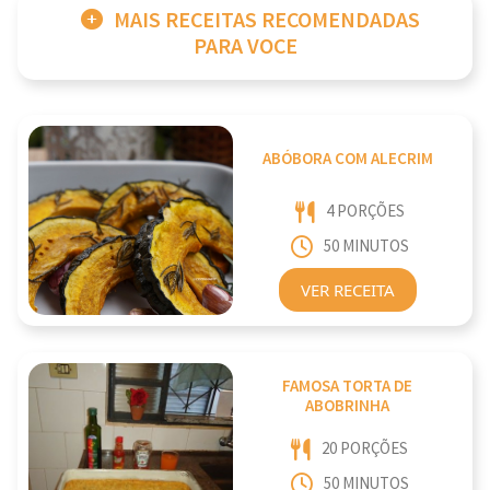
MAIS RECEITAS RECOMENDADAS
PARA VOCE
ABÓBORA COM ALECRIM
4 PORÇÕES
50 MINUTOS
VER RECEITA
FAMOSA TORTA DE
ABOBRINHA
20 PORÇÕES
50 MINUTOS