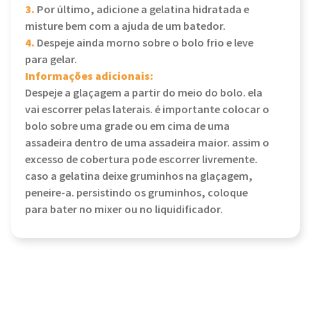
3.
Por último, adicione a gelatina hidratada e
misture bem com a ajuda de um batedor.
4.
Despeje ainda morno sobre o bolo frio e leve
para gelar.
Informações adicionais:
Despeje a glaçagem a partir do meio do bolo. ela
vai escorrer pelas laterais. é importante colocar o
bolo sobre uma grade ou em cima de uma
assadeira dentro de uma assadeira maior. assim o
excesso de cobertura pode escorrer livremente.
caso a gelatina deixe gruminhos na glaçagem,
peneire-a. persistindo os gruminhos, coloque
para bater no mixer ou no liquidificador.