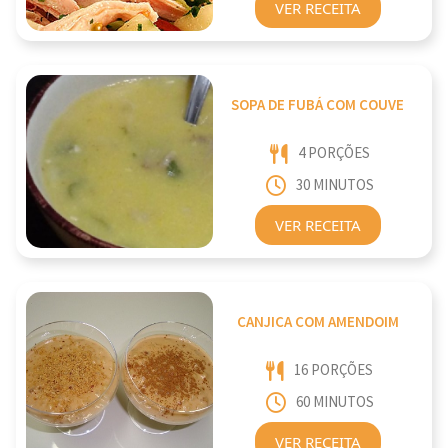
VER RECEITA
SOPA DE FUBÁ COM COUVE
4 PORÇÕES
30 MINUTOS
VER RECEITA
CANJICA COM AMENDOIM
16 PORÇÕES
60 MINUTOS
VER RECEITA