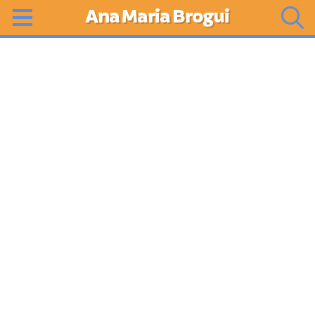
Ana Maria Brogui