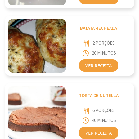
BATATA RECHEADA
2 PORÇÕES
20 MINUTOS
VER RECEITA
TORTA DE NUTELLA
6 PORÇÕES
40 MINUTOS
VER RECEITA