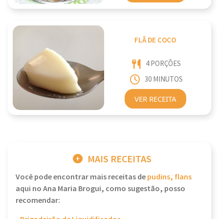
FLÃ DE COCO
4 PORÇÕES
30 MINUTOS
VER RECEITA
MAIS RECEITAS
Você pode encontrar mais receitas de
pudins, flans
aqui no Ana Maria Brogui, como sugestão, posso
recomendar: