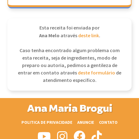
Esta receita foi enviada por
Ana Melo
através
deste link
.
Caso tenha encontrado algum problema com
esta receita, seja de ingredientes, modo de
preparo ou autoria, pedimos a gentileza de
entrar em contato através
deste formulário
de
atendimento específico.
Ana Maria Brogui
POLITICA DE PRIVACIDADE
ANUNCIE
CONTATO