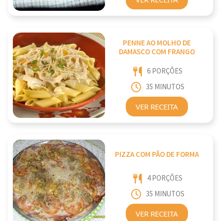
PENNE AO MOLHO DE
DAMASCO COM FRANGO
6 PORÇÕES
35 MINUTOS
VER RECEITA
PIZZA COM PÃO DE FORMA
4 PORÇÕES
35 MINUTOS
VER RECEITA