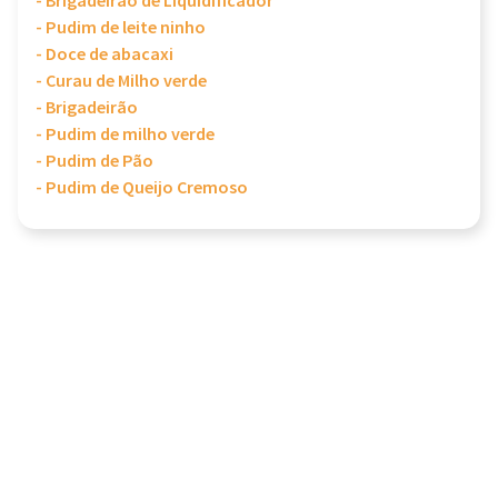
- Brigadeirão de Liquidificador
- Pudim de leite ninho
- Doce de abacaxi
- Curau de Milho verde
- Brigadeirão
- Pudim de milho verde
- Pudim de Pão
- Pudim de Queijo Cremoso