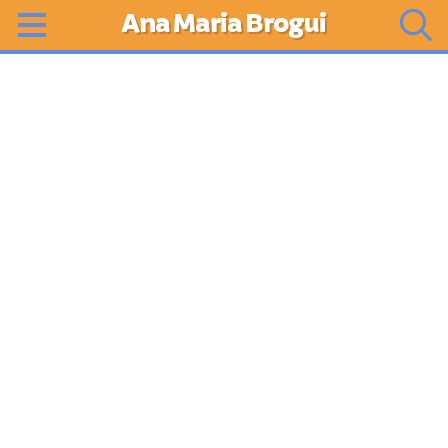
Ana Maria Brogui