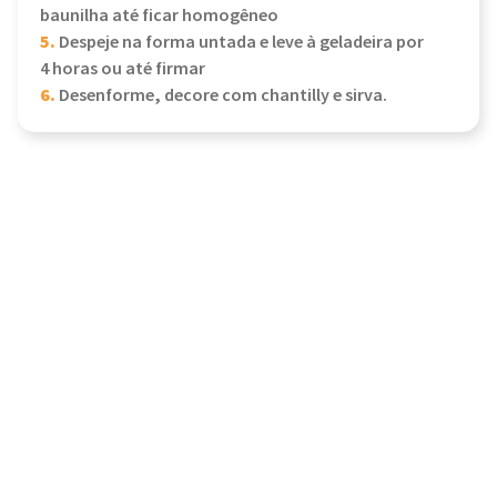
baunilha até ficar homogêneo
5.
Despeje na forma untada e leve à geladeira por
4 horas ou até firmar
6.
Desenforme, decore com chantilly e sirva.