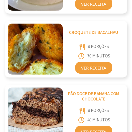
VER RECEITA
CROQUETE DE BACALHAU
8 PORÇÕES
70 MINUTOS
VER RECEITA
PÃO DOCE DE BANANA COM
CHOCOLATE
8 PORÇÕES
40 MINUTOS
VER RECEITA