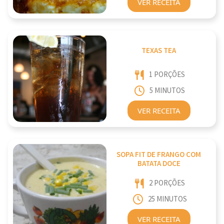
VER RECEITA
TEXAS TEA
1 PORÇÕES
5 MINUTOS
VER RECEITA
SOPA FIT DE FRANGO COM
BATATA DOCE
2 PORÇÕES
25 MINUTOS
VER RECEITA