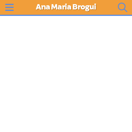
Ana Maria Brogui