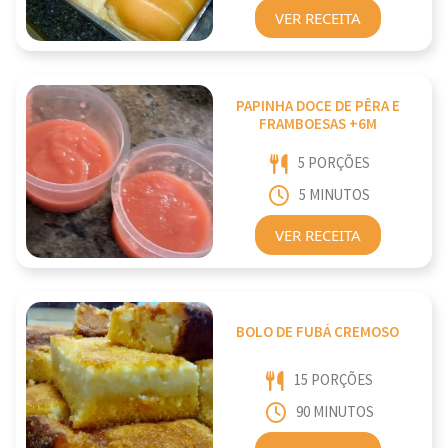
VER RECEITA
PAPINHA DOCE DE PÊRA E
FRAMBOESAS +6M
5 PORÇÕES
5 MINUTOS
VER RECEITA
BOLO DE FUBÁ CREMOSO
15 PORÇÕES
90 MINUTOS