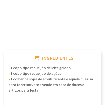
INGREDIENTES
-
1 copo tipo requeijão de leite gelado
-
1 copo tipo requeijao de açúcar
-
1 colher de sopa de emulsificante é aquele que usa
para fazer sorvete e vende em casa de doces e
artigos para festa.