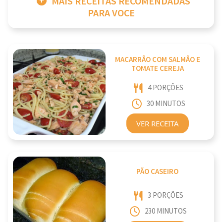
MAIS RECEITAS RECOMENDADAS
PARA VOCE
MACARRÃO COM SALMÃO E
TOMATE CEREJA
4 PORÇÕES
30 MINUTOS
VER RECEITA
PÃO CASEIRO
3 PORÇÕES
230 MINUTOS