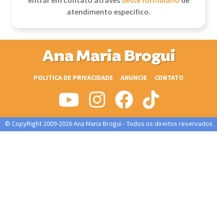
entrar em contato através
deste formulário
de
atendimento específico.
Ana Maria Brogui
POLITICA DE PRIVACIDADE
ANUNCIE
CONTATO
© CopyRight 2009-2026 Ana Maria Brogui - Todos os direitos reservados