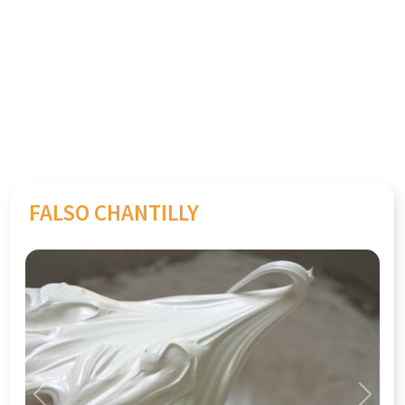
FALSO CHANTILLY
Previous
Next