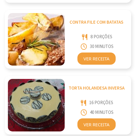
CONTRA FILE COM BATATAS
8 PORÇÕES
30 MINUTOS
VER RECEITA
TORTA HOLANDESA INVERSA
16 PORÇÕES
40 MINUTOS
VER RECEITA