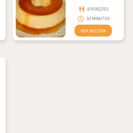
8 PORÇÕES
50 MINUTOS
VER RECEITA
,