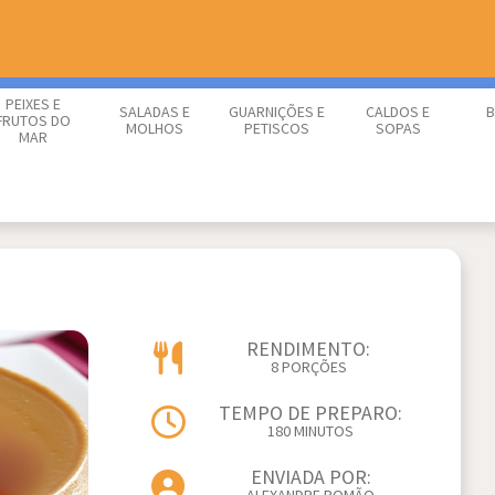
PEIXES E
SALADAS E
GUARNIÇÕES E
CALDOS E
B
FRUTOS DO
MOLHOS
PETISCOS
SOPAS
MAR
RENDIMENTO:
8 PORÇÕES
TEMPO DE PREPARO:
180 MINUTOS
ENVIADA POR: