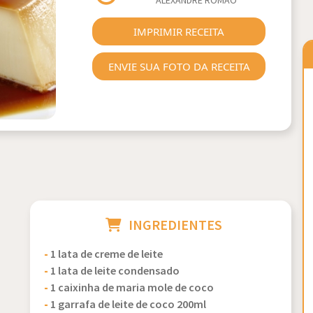
ALEXANDRE ROMÃO
Next
IMPRIMIR RECEITA
ENVIE SUA FOTO DA RECEITA
INGREDIENTES
-
1 lata de creme de leite
-
1 lata de leite condensado
-
1 caixinha de maria mole de coco
-
1 garrafa de leite de coco 200ml