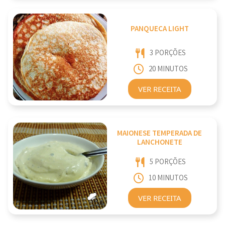
PANQUECA LIGHT
3 PORÇÕES
20 MINUTOS
VER RECEITA
MAIONESE TEMPERADA DE
LANCHONETE
5 PORÇÕES
10 MINUTOS
VER RECEITA