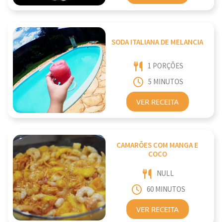
SODA ITALIANA DE MELANCIA
1 PORÇÕES
5 MINUTOS
VER RECEITA
CAMARÕES COM MANGA E
COCO
NULL
60 MINUTOS
VER RECEITA