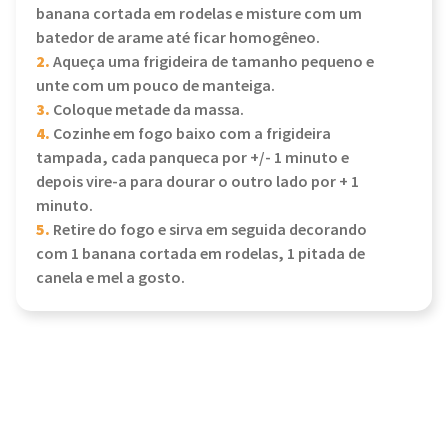
banana cortada em rodelas e misture com um
batedor de arame até ficar homogêneo.
2.
Aqueça uma frigideira de tamanho pequeno e
unte com um pouco de manteiga.
3.
Coloque metade da massa.
4.
Cozinhe em fogo baixo com a frigideira
tampada, cada panqueca por +/- 1 minuto e
depois vire-a para dourar o outro lado por + 1
minuto.
5.
Retire do fogo e sirva em seguida decorando
com 1 banana cortada em rodelas, 1 pitada de
canela e mel a gosto.