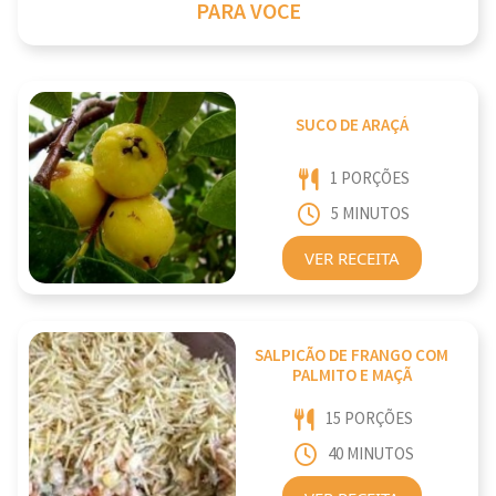
PARA VOCE
SUCO DE ARAÇÁ
1 PORÇÕES
5 MINUTOS
VER RECEITA
SALPICÃO DE FRANGO COM
PALMITO E MAÇÃ
15 PORÇÕES
40 MINUTOS