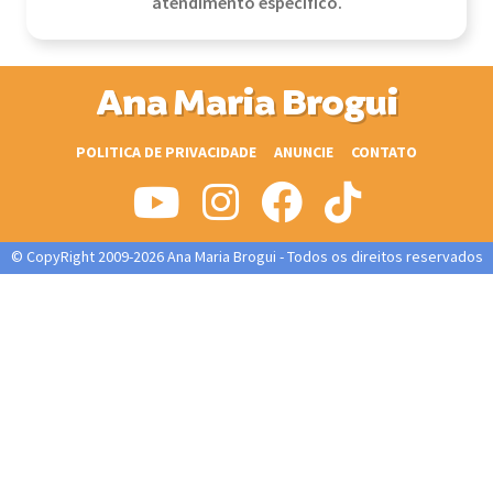
atendimento específico.
Ana Maria Brogui
POLITICA DE PRIVACIDADE
ANUNCIE
CONTATO
© CopyRight 2009-2026 Ana Maria Brogui - Todos os direitos reservados