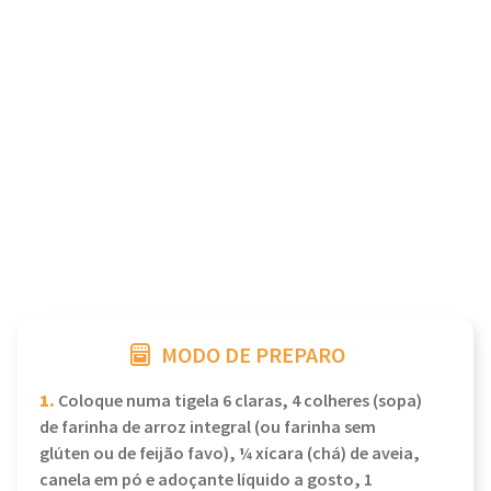
MODO DE PREPARO
1.
Coloque numa tigela 6 claras, 4 colheres (sopa)
de farinha de arroz integral (ou farinha sem
glúten ou de feijão favo), ¼ xícara (chá) de aveia,
canela em pó e adoçante líquido a gosto, 1