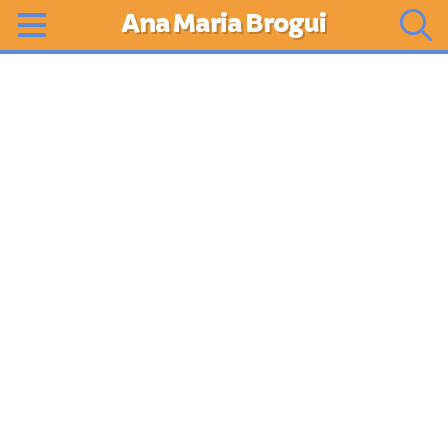
Ana Maria Brogui