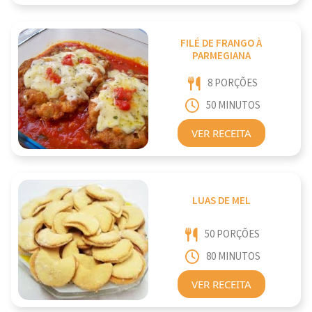
FILÉ DE FRANGO À
PARMEGIANA
8 PORÇÕES
50 MINUTOS
VER RECEITA
LUAS DE MEL
50 PORÇÕES
80 MINUTOS
VER RECEITA