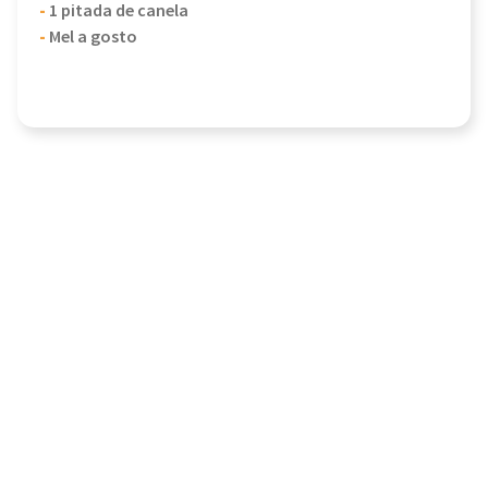
-
1 pitada de canela
-
Mel a gosto