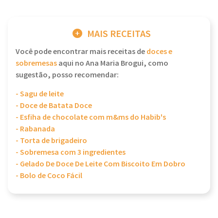
MAIS RECEITAS
Você pode encontrar mais receitas de
doces e
sobremesas
aqui no Ana Maria Brogui, como
sugestão, posso recomendar:
- Sagu de leite
- Doce de Batata Doce
- Esfiha de chocolate com m&ms do Habib's
- Rabanada
- Torta de brigadeiro
- Sobremesa com 3 ingredientes
- Gelado De Doce De Leite Com Biscoito Em Dobro
- Bolo de Coco Fácil