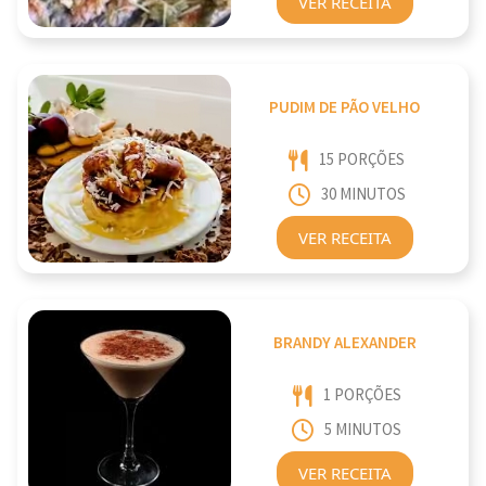
VER RECEITA
PUDIM DE PÃO VELHO
15 PORÇÕES
30 MINUTOS
VER RECEITA
BRANDY ALEXANDER
1 PORÇÕES
5 MINUTOS
VER RECEITA