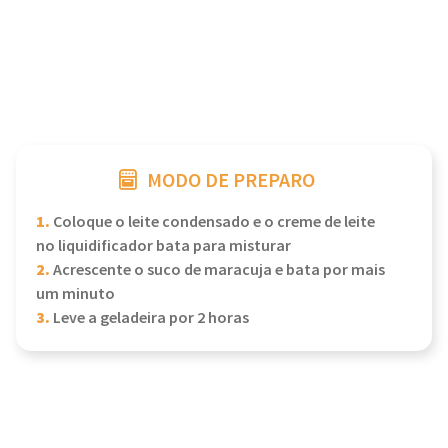
MODO DE PREPARO
1.
Coloque o leite condensado e o creme de leite
no liquidificador bata para misturar
2.
Acrescente o suco de maracuja e bata por mais
um minuto
3.
Leve a geladeira por 2 horas