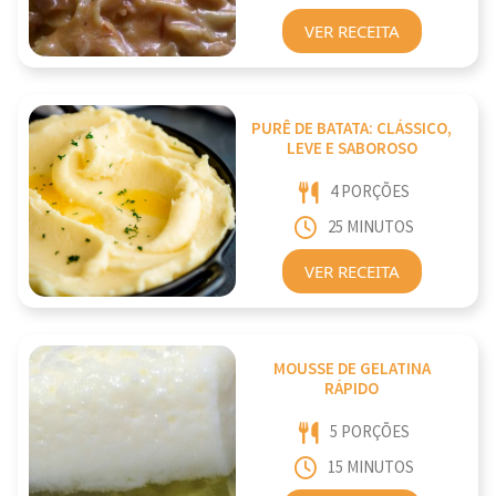
VER RECEITA
PURÊ DE BATATA: CLÁSSICO,
LEVE E SABOROSO
4 PORÇÕES
25 MINUTOS
VER RECEITA
MOUSSE DE GELATINA
RÁPIDO
5 PORÇÕES
15 MINUTOS