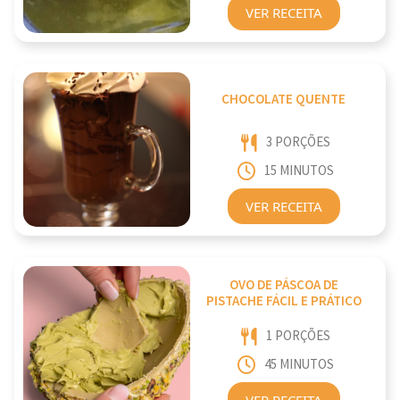
VER RECEITA
CHOCOLATE QUENTE
3 PORÇÕES
15 MINUTOS
VER RECEITA
OVO DE PÁSCOA DE
PISTACHE FÁCIL E PRÁTICO
1 PORÇÕES
45 MINUTOS
VER RECEITA