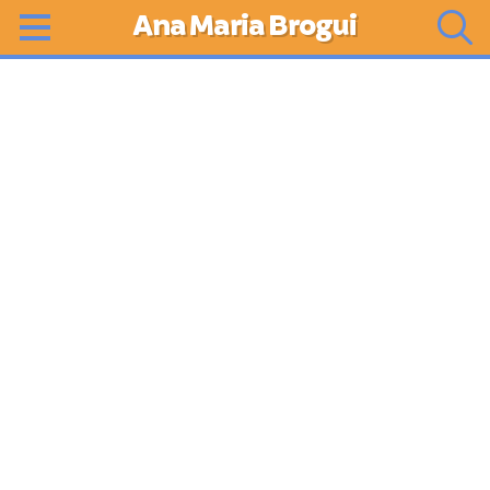
Ana Maria Brogui