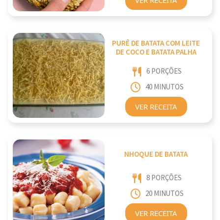
PURÊ DE BATATA COM LEITE
DE COCO E BATATA PALHA
6 PORÇÕES
40 MINUTOS
VER RECEITA
NHOQUE DE BATATA
8 PORÇÕES
20 MINUTOS
VER RECEITA