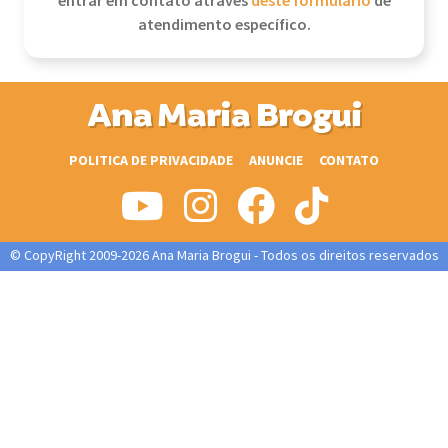
entrar em contato através
deste formulário
de
atendimento específico.
Ana Maria Brogui
POLITICA DE PRIVACIDADE
ANUNCIE
CONTATO
© CopyRight 2009-2026 Ana Maria Brogui - Todos os direitos reservados