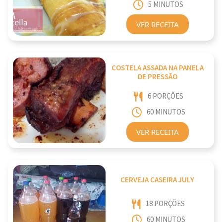
5 MINUTOS
VER RECEITA
COSTELA ASSADA NA PANELA
DE PRESSÃO
6 PORÇÕES
60 MINUTOS
VER RECEITA
CERVEJA CASEIRA JULY
18 PORÇÕES
60 MINUTOS