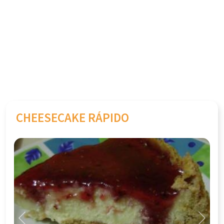
CHEESECAKE RÁPIDO
Previous
Next