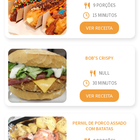
9 PORÇÕES
15 MINUTOS
VER RECEITA
BOB'S CRISPY
NULL
30 MINUTOS
VER RECEITA
PERNIL DE PORCO ASSADO
COM BATATAS