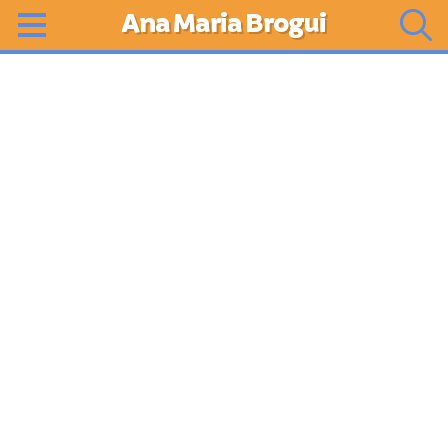
Ana Maria Brogui