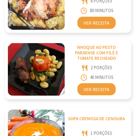
8 PORÇÕES
80 MINUTOS
VER RECEITA
NHOQUE AO PESTO
PARAENSE COM FILÉ E
TOMATE RECHEADO
2 PORÇÕES
40 MINUTOS
VER RECEITA
SOPA CREMOSA DE CENOURA
1 PORÇÕES