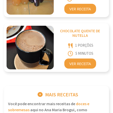
VER RECEITA
CHOCOLATE QUENTE DE
NUTELLA
1 PORÇÕES
5 MINUTOS
VER RECEITA
MAIS RECEITAS
Você pode encontrar mais receitas de
doces e
sobremesas
aqui no Ana Maria Brogui, como