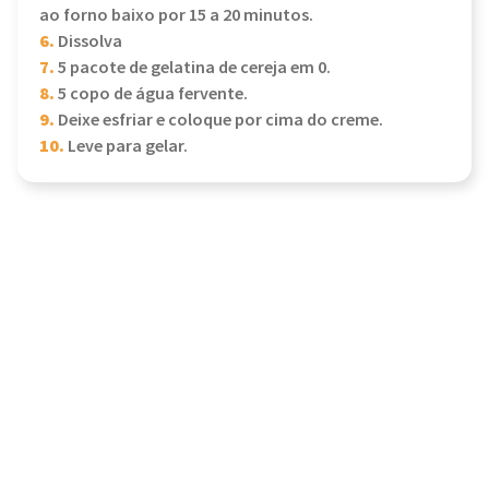
ao forno baixo por 15 a 20 minutos.
6.
Dissolva
7.
5 pacote de gelatina de cereja em 0.
8.
5 copo de água fervente.
9.
Deixe esfriar e coloque por cima do creme.
10.
Leve para gelar.