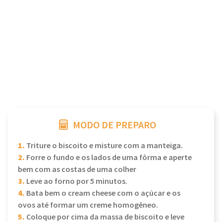
MODO DE PREPARO
1.
Triture o biscoito e misture com a manteiga.
2.
Forre o fundo e os lados de uma fôrma e aperte
bem com as costas de uma colher
3.
Leve ao forno por 5 minutos.
4.
Bata bem o cream cheese com o açúcar e os
ovos até formar um creme homogêneo.
5.
Coloque por cima da massa de biscoito e leve