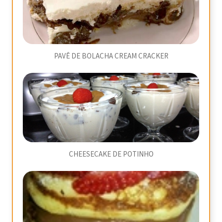
PAVÊ DE BOLACHA CREAM CRACKER
CHEESECAKE DE POTINHO