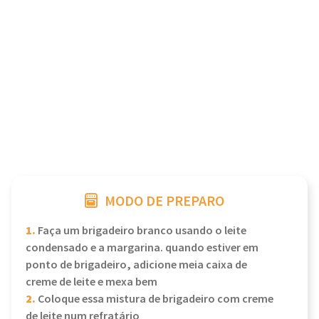
MODO DE PREPARO
1.
Faça um brigadeiro branco usando o leite
condensado e a margarina. quando estiver em
ponto de brigadeiro, adicione meia caixa de
creme de leite e mexa bem
2.
Coloque essa mistura de brigadeiro com creme
de leite num refratário