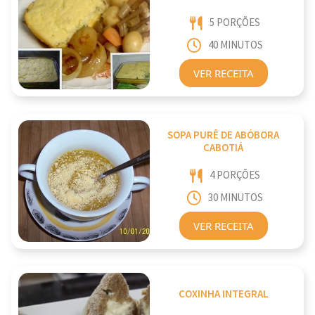
5 PORÇÕES
40 MINUTOS
VER RECEITA
SOPA PURÊ DE ABÓBORA
CABOTIÁ
4 PORÇÕES
30 MINUTOS
VER RECEITA
COXINHA INTEGRAL