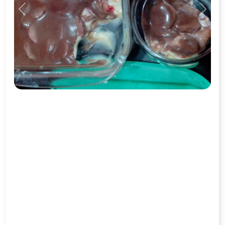
Previous
Next