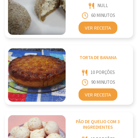
NULL
60 MINUTOS
VER RECEITA
TORTA DE BANANA
10 PORÇÕES
90 MINUTOS
VER RECEITA
PÃO DE QUEIJO COM 3
INGREDIENTES