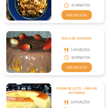
55 MINUTOS
VER RECEITA
BOLO DE CENOURA
14 PORÇÕES
60 MINUTOS
VER RECEITA
PUDIM DE LEITE – NÃO VAI
AO FORNO
10 PORÇÕES