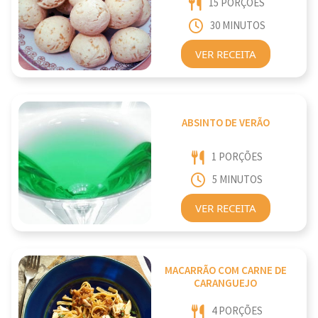
15 PORÇÕES
30 MINUTOS
VER RECEITA
ABSINTO DE VERÃO
1 PORÇÕES
5 MINUTOS
VER RECEITA
MACARRÃO COM CARNE DE
CARANGUEJO
4 PORÇÕES