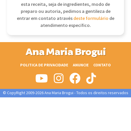
esta receita, seja de ingredientes, modo de
preparo ou autoria, pedimos a gentileza de
entrar em contato através
deste formulário
de
atendimento específico.
Ana Maria Brogui
POLITICA DE PRIVACIDADE
ANUNCIE
CONTATO
© CopyRight 2009-2026 Ana Maria Brogui - Todos os direitos reservados