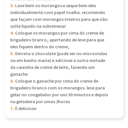
3.
Lave bem os morangos e seque bem eles
individualmente com papel toalha. recomendo
que façam com morangos inteiros para que não
solte líquido na sobremesa!
4.
Coloque os morangos por cima do creme de
brigadeiro branco, apertando de leve para que
eles fiquem dentro do creme,
5.
Derreta o chocolate (pode ser no microondas
ou em banho maria) e adicione a outra metade
da caixinha de creme de leite, fazendo um
ganache
6.
Coloque o ganache por cima do creme de
brigadeiro branco com os morangos. leve para
gelar no congelador por uns 30 minutos e depois
na geladeira por umas 2horas
7.
É delicioso