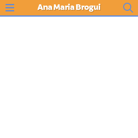
Ana Maria Brogui