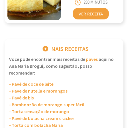
280 MINUTOS
VER RECEITA
MAIS RECEITAS
Você pode encontrar mais receitas de
pavês
aqui no
Ana Maria Brogui, como sugestão, posso
recomendar:
- Pavê de doce de leite
- Pave de nutella e morangos
- Pavê de bis
- Bombonzão de morango super fácil
- Torta sensação de morango
- Pavê de bolacha cream cracker
- Torta com bolacha Maria