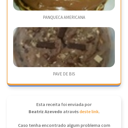
PANQUECA AMERICANA
PAVE DE BIS
Esta receita foi enviada por
Beatriz Azevedo
através
deste link
.
Caso tenha encontrado algum problema com