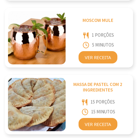
MOSCOW MULE
1 PORÇÕES
5 MINUTOS
VER RECEITA
MASSA DE PASTEL COM 2
INGREDIENTES
15 PORÇÕES
15 MINUTOS
VER RECEITA