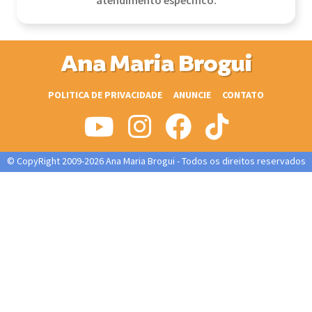
atendimento específico.
Ana Maria Brogui
POLITICA DE PRIVACIDADE
ANUNCIE
CONTATO
© CopyRight 2009-2026 Ana Maria Brogui - Todos os direitos reservados