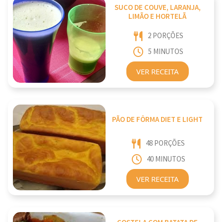
SUCO DE COUVE, LARANJA,
LIMÃO E HORTELÃ
2 PORÇÕES
5 MINUTOS
VER RECEITA
PÃO DE FÔRMA DIET E LIGHT
48 PORÇÕES
40 MINUTOS
VER RECEITA