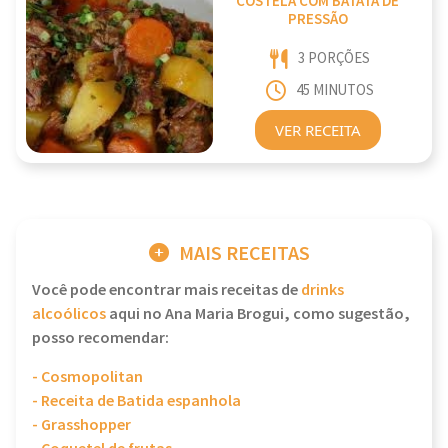
COSTELA COM BATATA DE
PRESSÃO
3 PORÇÕES
45 MINUTOS
VER RECEITA
MAIS RECEITAS
Você pode encontrar mais receitas de
drinks
alcoólicos
aqui no Ana Maria Brogui, como sugestão,
posso recomendar:
- Cosmopolitan
- Receita de Batida espanhola
- Grasshopper