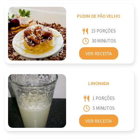
PUDIM DE PÃO VELHO
15 PORÇÕES
30 MINUTOS
VER RECEITA
LIMONADA
1 PORÇÕES
5 MINUTOS
VER RECEITA