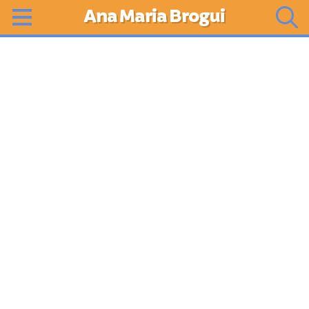
Ana Maria Brogui