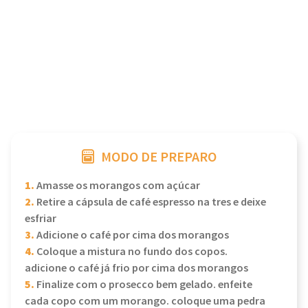
MODO DE PREPARO
1.
Amasse os morangos com açúcar
2.
Retire a cápsula de café espresso na tres e deixe
esfriar
3.
Adicione o café por cima dos morangos
4.
Coloque a mistura no fundo dos copos.
adicione o café já frio por cima dos morangos
5.
Finalize com o prosecco bem gelado. enfeite
cada copo com um morango. coloque uma pedra