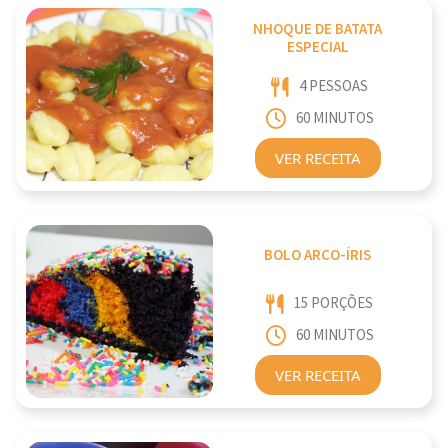
NHOQUE DE BATATA
ESPECIAL
4 PESSOAS
60 MINUTOS
VER RECEITA
BOLO ARCO-ÍRIS
15 PORÇÕES
60 MINUTOS
VER RECEITA