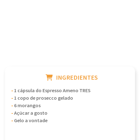
INGREDIENTES
-
1 cápsula do Espresso Ameno TRES
-
1 copo de prosecco gelado
-
6 morangos
-
Açúcar a gosto
-
Gelo a vontade