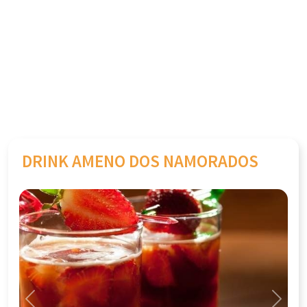
DRINK AMENO DOS NAMORADOS
Previous
Next