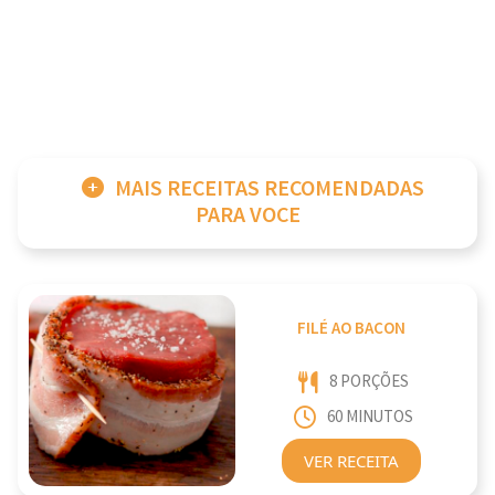
MAIS RECEITAS RECOMENDADAS
PARA VOCE
FILÉ AO BACON
8 PORÇÕES
60 MINUTOS
VER RECEITA