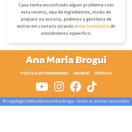
Caso tenha encontrado algum problema com
esta receita, seja de ingredientes, modo de
preparo ou autoria, pedimos a gentileza de
entrar em contato através
deste formulário
de
atendimento específico.
Ana Maria Brogui
POLITICA DE PRIVACIDADE
ANUNCIE
CONTATO
© CopyRight 2009-2026 Ana Maria Brogui - Todos os direitos reservados