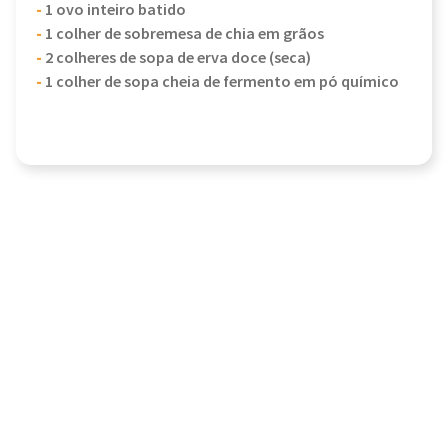
-
1 ovo inteiro batido
-
1 colher de sobremesa de chia em grãos
-
2 colheres de sopa de erva doce (seca)
-
1 colher de sopa cheia de fermento em pó químico