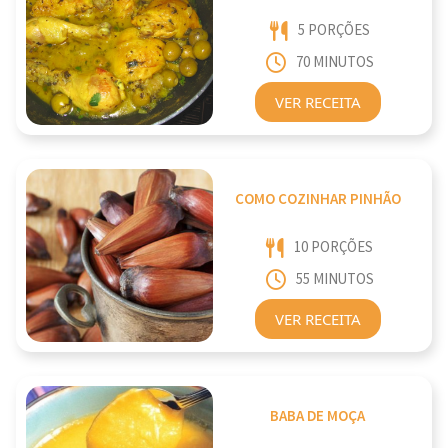
5 PORÇÕES
70 MINUTOS
VER RECEITA
COMO COZINHAR PINHÃO
10 PORÇÕES
55 MINUTOS
VER RECEITA
BABA DE MOÇA