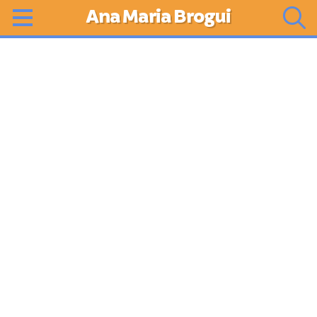
Ana Maria Brogui