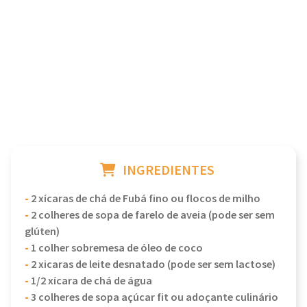
INGREDIENTES
-
2 xícaras de chá de Fubá fino ou flocos de milho
-
2 colheres de sopa de farelo de aveia (pode ser sem
glúten)
-
1 colher sobremesa de óleo de coco
-
2 xicaras de leite desnatado (pode ser sem lactose)
-
1/2 xícara de chá de água
-
3 colheres de sopa açúcar fit ou adoçante culinário