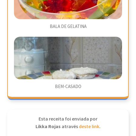
BALA DE GELATINA
BEM-CASADO
Esta receita foi enviada por
Likka Rojas
através
deste link
.