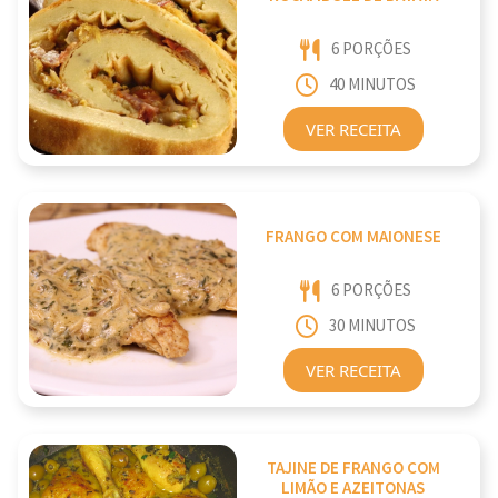
6 PORÇÕES
40 MINUTOS
VER RECEITA
FRANGO COM MAIONESE
6 PORÇÕES
30 MINUTOS
VER RECEITA
TAJINE DE FRANGO COM
LIMÃO E AZEITONAS