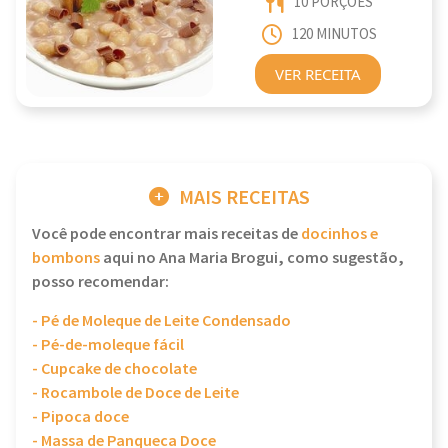
10 PORÇÕES
120 MINUTOS
VER RECEITA
MAIS RECEITAS
Você pode encontrar mais receitas de
docinhos e
bombons
aqui no Ana Maria Brogui, como sugestão,
posso recomendar:
- Pé de Moleque de Leite Condensado
- Pé-de-moleque fácil
- Cupcake de chocolate
- Rocambole de Doce de Leite
- Pipoca doce
- Massa de Panqueca Doce