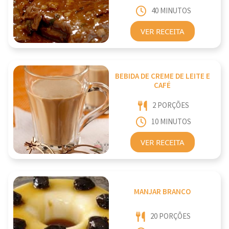
40 MINUTOS
VER RECEITA
BEBIDA DE CREME DE LEITE E
CAFÉ
2 PORÇÕES
10 MINUTOS
VER RECEITA
MANJAR BRANCO
20 PORÇÕES