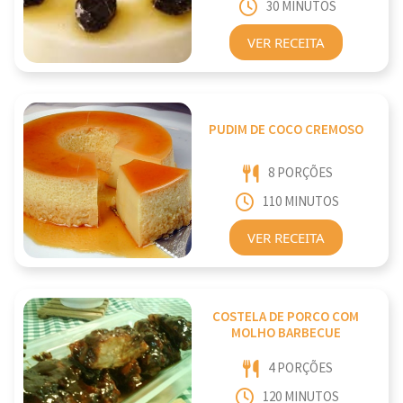
30 MINUTOS
VER RECEITA
PUDIM DE COCO CREMOSO
8 PORÇÕES
110 MINUTOS
VER RECEITA
COSTELA DE PORCO COM
MOLHO BARBECUE
4 PORÇÕES
120 MINUTOS