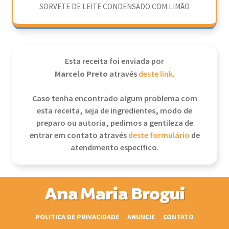
SORVETE DE LEITE CONDENSADO COM LIMÃO
Esta receita foi enviada por
Marcelo Preto
através
deste link
.
Caso tenha encontrado algum problema com
esta receita, seja de ingredientes, modo de
preparo ou autoria, pedimos a gentileza de
entrar em contato através
deste formulário
de
atendimento específico.
Ana Maria Brogui
POLITICA DE PRIVACIDADE
ANUNCIE
CONTATO