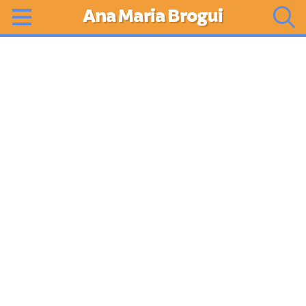
Ana Maria Brogui