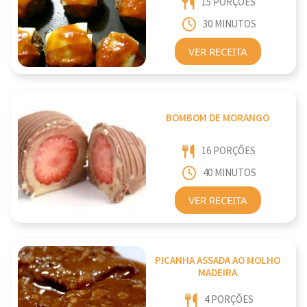
15 PORÇÕES
30 MINUTOS
VER RECEITA
BOMBOM DE MORANGO
16 PORÇÕES
40 MINUTOS
VER RECEITA
PICANHA ASSADA AO MOLHO
MADEIRA
4 PORÇÕES