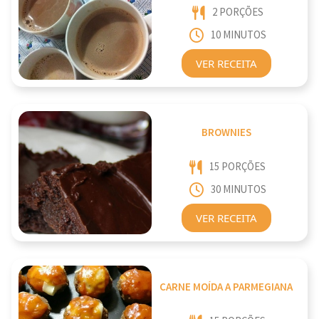
2 PORÇÕES
10 MINUTOS
VER RECEITA
BROWNIES
15 PORÇÕES
30 MINUTOS
VER RECEITA
CARNE MOÍDA A PARMEGIANA