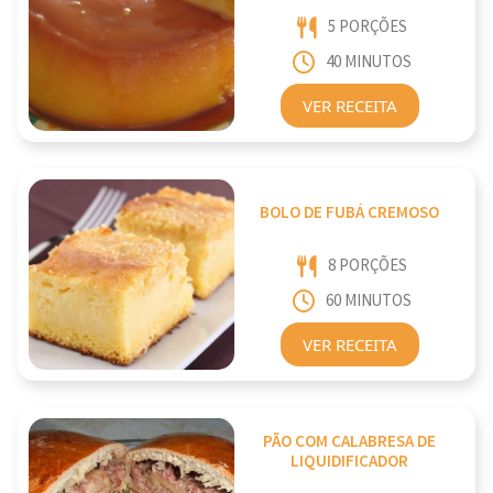
5 PORÇÕES
40 MINUTOS
VER RECEITA
BOLO DE FUBÁ CREMOSO
8 PORÇÕES
60 MINUTOS
VER RECEITA
PÃO COM CALABRESA DE
LIQUIDIFICADOR