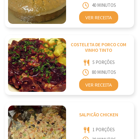
40 MINUTOS
VER RECEITA
COSTELETA DE PORCO COM
VINHO TINTO
5 PORÇÕES
80 MINUTOS
VER RECEITA
SALPICÃO CHICKEN
1 PORÇÕES