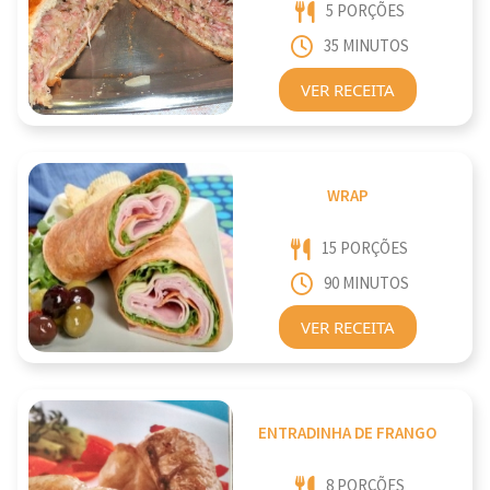
5 PORÇÕES
35 MINUTOS
VER RECEITA
WRAP
15 PORÇÕES
90 MINUTOS
VER RECEITA
ENTRADINHA DE FRANGO
8 PORÇÕES