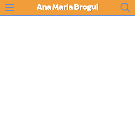
Ana Maria Brogui