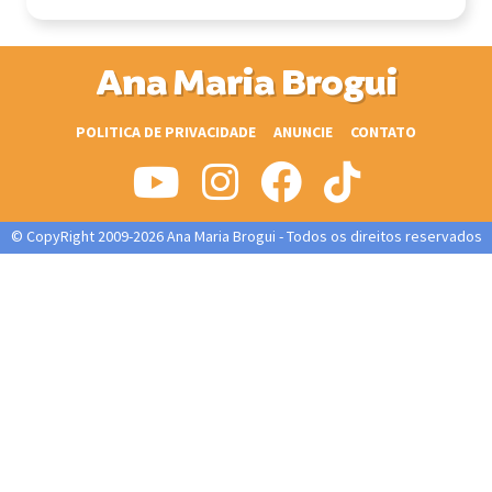
Ana Maria Brogui
POLITICA DE PRIVACIDADE
ANUNCIE
CONTATO
© CopyRight 2009-2026 Ana Maria Brogui - Todos os direitos reservados