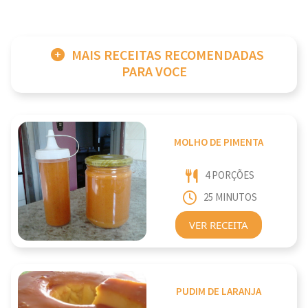
MAIS RECEITAS RECOMENDADAS
PARA VOCE
MOLHO DE PIMENTA
4 PORÇÕES
25 MINUTOS
VER RECEITA
PUDIM DE LARANJA