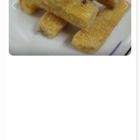
Previous
Next