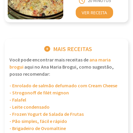
20 MINUTOS
VER RECEITA
MAIS RECEITAS
Você pode encontrar mais receitas de
ana maria
brogui
aqui no Ana Maria Brogui, como sugestão,
posso recomendar:
- Enrolado de salmão defumado com Cream Cheese
- Strogonoff de filét mignon
- Falafel
- Leite condensado
- Frozen Yogurt de Salada de Frutas
- Pão simples, fácil e rápido
- Brigadeiro de Ovomaltine