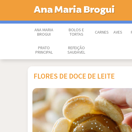
Ana Maria Brogui
ANA MARIA
BOLOS E
CARNES
AVES
BROGUI
TORTAS
PRATO
REFEIÇÃO
PRINCIPAL
SAUDÁVEL
FLORES DE DOCE DE LEITE