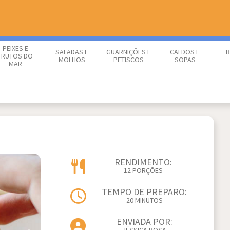
PEIXES E
SALADAS E
GUARNIÇÕES E
CALDOS E
B
FRUTOS DO
MOLHOS
PETISCOS
SOPAS
MAR
RENDIMENTO:
12 PORÇÕES
TEMPO DE PREPARO:
20 MINUTOS
ENVIADA POR: