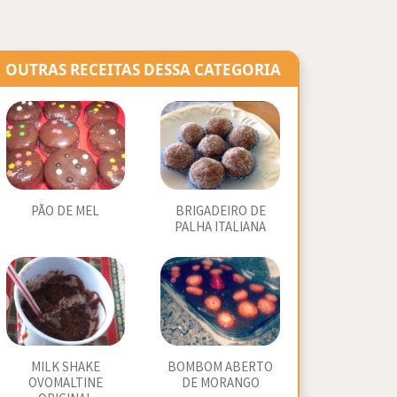
OUTRAS RECEITAS DESSA CATEGORIA
PÃO DE MEL
BRIGADEIRO DE
PALHA ITALIANA
MILK SHAKE
BOMBOM ABERTO
OVOMALTINE
DE MORANGO