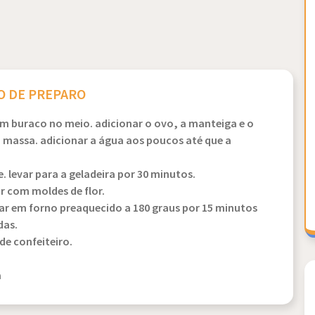
 DE PREPARO
m buraco no meio. adicionar o ovo, a manteiga e o
massa. adicionar a água aos poucos até que a
. levar para a geladeira por 30 minutos.
r com moldes de flor.
ar em forno preaquecido a 180 graus por 15 minutos
das.
de confeiteiro.
a