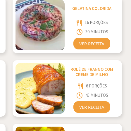
GELATINA COLORIDA
16 PORÇÕES
30 MINUTOS
VER RECEITA
ROLÊ DE FRANGO COM
CREME DE MILHO
6 PORÇÕES
45 MINUTOS
VER RECEITA