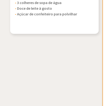
-
3 colheres de sopa de água
-
Doce de leite à gosto
-
Açúcar de confeiteiro para polvilhar