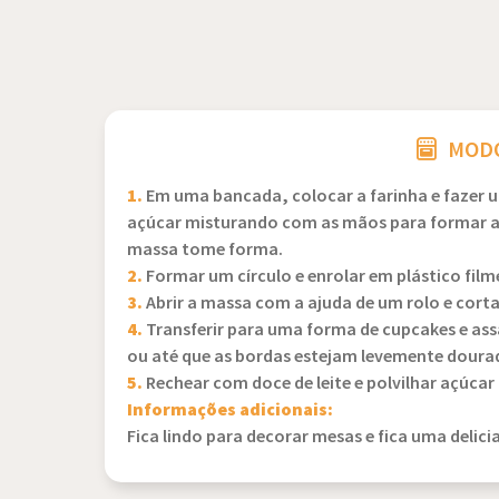
MODO
1.
Em uma bancada, colocar a farinha e fazer u
açúcar misturando com as mãos para formar a 
massa tome forma.
2.
Formar um círculo e enrolar em plástico filme
3.
Abrir a massa com a ajuda de um rolo e corta
4.
Transferir para uma forma de cupcakes e ass
ou até que as bordas estejam levemente doura
5.
Rechear com doce de leite e polvilhar açúcar 
Informações adicionais:
Fica lindo para decorar mesas e fica uma delici