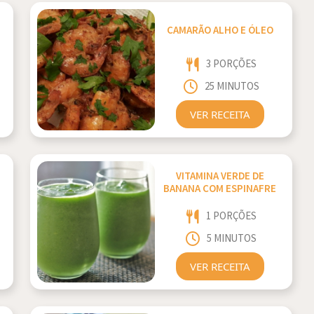
CAMARÃO ALHO E ÓLEO
3 PORÇÕES
25 MINUTOS
VER RECEITA
VITAMINA VERDE DE
BANANA COM ESPINAFRE
1 PORÇÕES
5 MINUTOS
VER RECEITA