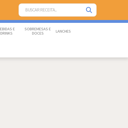
EBIDAS E
SOBREMESAS E
LANCHES
DRINKS
DOCES