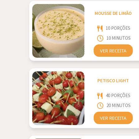
MOUSSE DE LIMÃO
10 PORÇÕES
10 MINUTOS
VER RECEITA
PETISCO LIGHT
40 PORÇÕES
20 MINUTOS
VER RECEITA