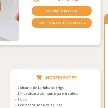
JÉSSICA ROSA
Next
IMPRIMIR RECEITA
ENVIE SUA FOTO DA RECEITA
INGREDIENTES
-
2 xícaras de farinha de trigo
-
3/4 de xícara de manteiga em cubos
-
1 ovo
-
1 colher de sopa de açúcar