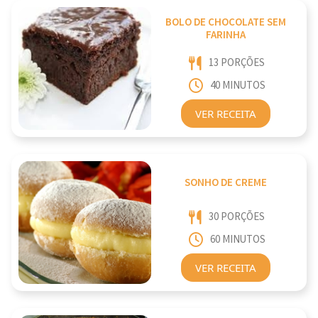
BOLO DE CHOCOLATE SEM
FARINHA
13 PORÇÕES
40 MINUTOS
VER RECEITA
SONHO DE CREME
30 PORÇÕES
60 MINUTOS
VER RECEITA