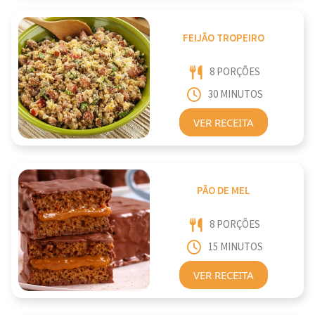
FEIJÃO TROPEIRO
8 PORÇÕES
30 MINUTOS
VER RECEITA
PÃO DE MEL
8 PORÇÕES
15 MINUTOS
VER RECEITA