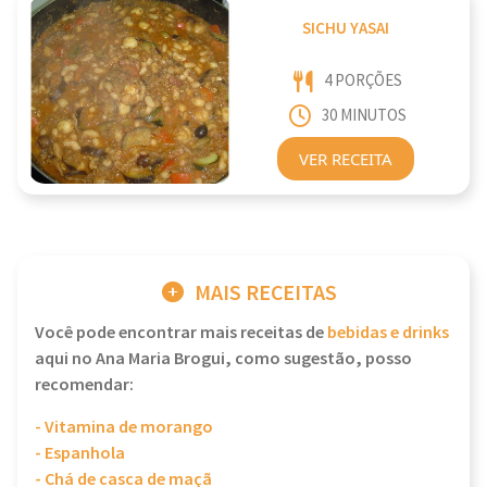
SICHU YASAI
4 PORÇÕES
30 MINUTOS
VER RECEITA
MAIS RECEITAS
Você pode encontrar mais receitas de
bebidas e drinks
aqui no Ana Maria Brogui, como sugestão, posso
recomendar:
- Vitamina de morango
- Espanhola
- Chá de casca de maçã