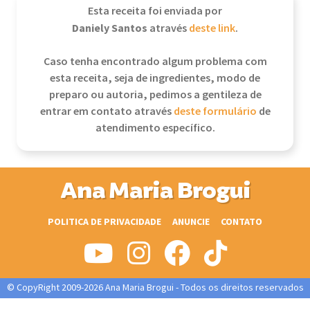
Esta receita foi enviada por
Daniely Santos
através
deste link
.
Caso tenha encontrado algum problema com
esta receita, seja de ingredientes, modo de
preparo ou autoria, pedimos a gentileza de
entrar em contato através
deste formulário
de
atendimento específico.
Ana Maria Brogui
POLITICA DE PRIVACIDADE
ANUNCIE
CONTATO
© CopyRight 2009-2026 Ana Maria Brogui - Todos os direitos reservados