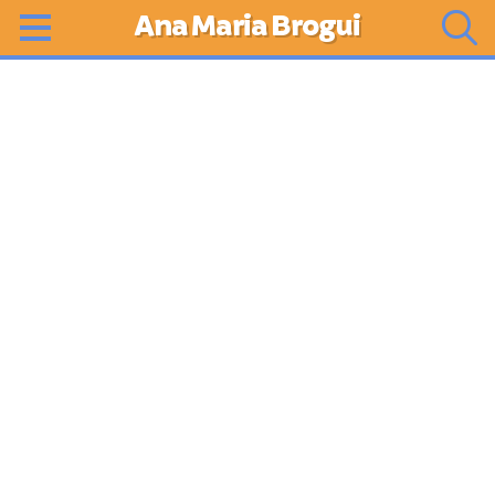
Ana Maria Brogui