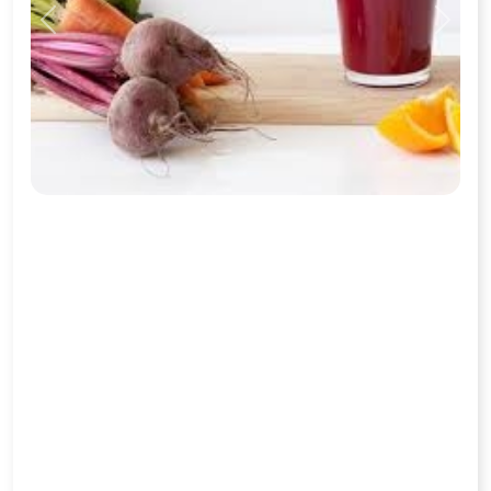
Previous
Next