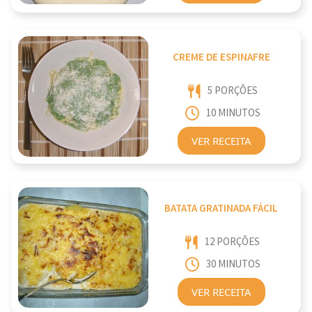
CREME DE ESPINAFRE
5 PORÇÕES
10 MINUTOS
VER RECEITA
BATATA GRATINADA FÁCIL
12 PORÇÕES
30 MINUTOS
VER RECEITA