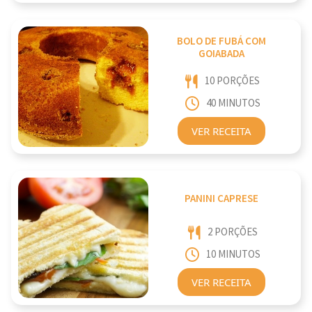
BOLO DE FUBÁ COM
GOIABADA
10 PORÇÕES
40 MINUTOS
VER RECEITA
PANINI CAPRESE
2 PORÇÕES
10 MINUTOS
VER RECEITA