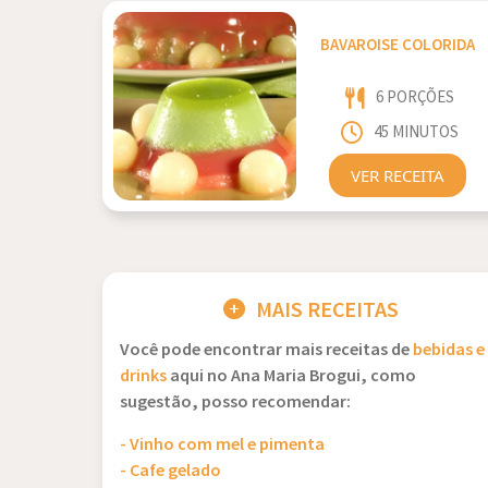
BAVAROISE COLORIDA
6 PORÇÕES
45 MINUTOS
VER RECEITA
MAIS RECEITAS
Você pode encontrar mais receitas de
bebidas e
drinks
aqui no Ana Maria Brogui, como
sugestão, posso recomendar:
- Vinho com mel e pimenta
- Cafe gelado