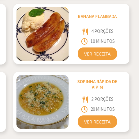
BANANA FLAMBADA
4 PORÇÕES
10 MINUTOS
VER RECEITA
SOPINHA RÁPIDA DE
AIPIM
2 PORÇÕES
20 MINUTOS
VER RECEITA