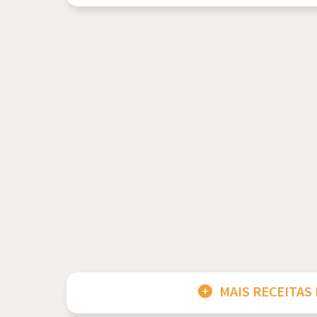
MAIS RECEITAS