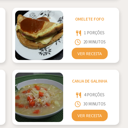
OMELETE FOFO
1 PORÇÕES
20 MINUTOS
VER RECEITA
CANJA DE GALINHA
4 PORÇÕES
30 MINUTOS
VER RECEITA