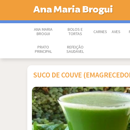
Ana Maria Brogui
ANA MARIA
BOLOS E
CARNES
AVES
BROGUI
TORTAS
PRATO
REFEIÇÃO
PRINCIPAL
SAUDÁVEL
SUCO DE COUVE (EMAGRECEDO