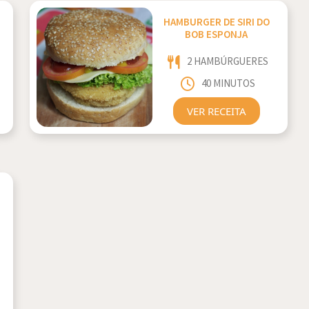
HAMBURGER DE SIRI DO
BOB ESPONJA
2 HAMBÚRGUERES
40 MINUTOS
VER RECEITA