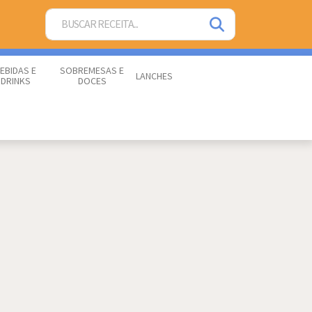
EBIDAS E
SOBREMESAS E
LANCHES
DRINKS
DOCES