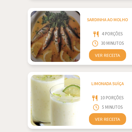
SARDINHA AO MOLHO
4 PORÇÕES
30 MINUTOS
VER RECEITA
LIMONADA SUÍÇA
10 PORÇÕES
5 MINUTOS
VER RECEITA