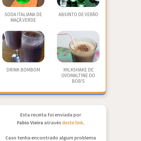
SODA ITALIANA DE
ABSINTO DE VERÃO
MAÇÃ VERDE
DRINK BOMBOM
MILKSHAKE DE
OVOMALTINE DO
BOB'S
Esta receita foi enviada por
Fabio Vieira
através
deste link
.
Caso tenha encontrado algum problema