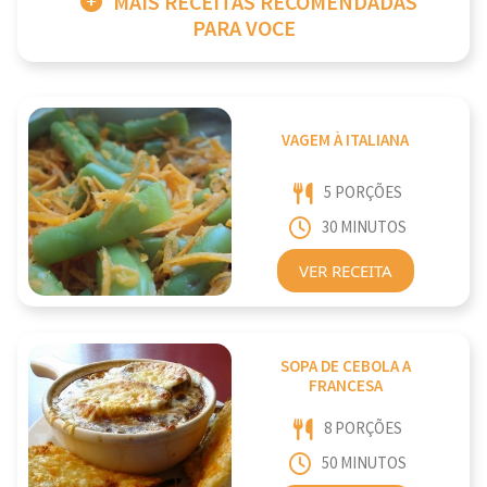
MAIS RECEITAS RECOMENDADAS
PARA VOCE
VAGEM À ITALIANA
5 PORÇÕES
30 MINUTOS
VER RECEITA
SOPA DE CEBOLA A
FRANCESA
8 PORÇÕES
50 MINUTOS