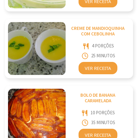
VER RECEITA
CREME DE MANDIOQUINHA
COM CEBOLINHA
4 PORÇÕES
25 MINUTOS
VER RECEITA
BOLO DE BANANA
CARAMELADA
10 PORÇÕES
35 MINUTOS
VER RECEITA