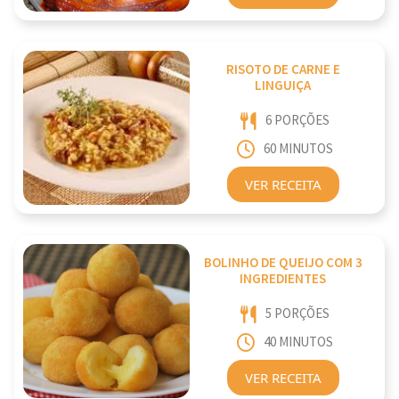
RISOTO DE CARNE E
LINGUIÇA
6 PORÇÕES
60 MINUTOS
VER RECEITA
BOLINHO DE QUEIJO COM 3
INGREDIENTES
5 PORÇÕES
40 MINUTOS
VER RECEITA