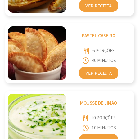
VER RECEITA
PASTEL CASEIRO
6 PORÇÕES
40 MINUTOS
VER RECEITA
MOUSSE DE LIMÃO
10 PORÇÕES
10 MINUTOS