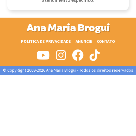
atendimento específico.
Ana Maria Brogui
POLITICA DE PRIVACIDADE
ANUNCIE
CONTATO
© CopyRight 2009-2026 Ana Maria Brogui - Todos os direitos reservados