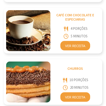
CAFÉ COM CHOCOLATE E
ESPECIARIAS
4 PORÇÕES
5 MINUTOS
VER RECEITA
CHURROS
10 PORÇÕES
20 MINUTOS
VER RECEITA