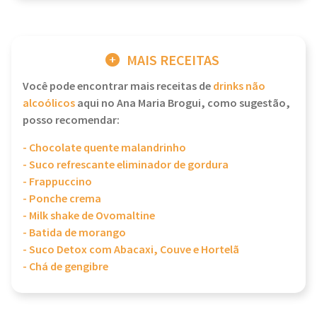
MAIS RECEITAS
Você pode encontrar mais receitas de
drinks não
alcoólicos
aqui no Ana Maria Brogui, como sugestão,
posso recomendar:
- Chocolate quente malandrinho
- Suco refrescante eliminador de gordura
- Frappuccino
- Ponche crema
- Milk shake de Ovomaltine
- Batida de morango
- Suco Detox com Abacaxi, Couve e Hortelã
- Chá de gengibre