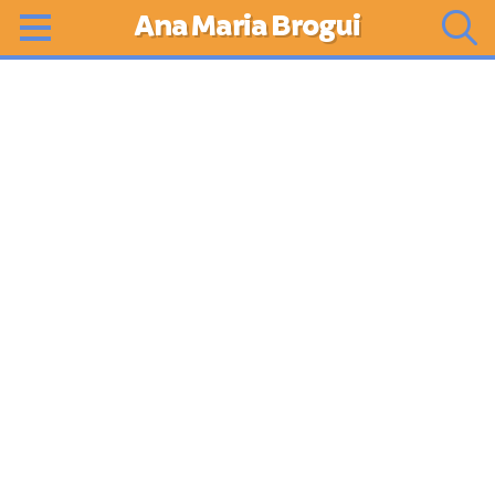
Ana Maria Brogui