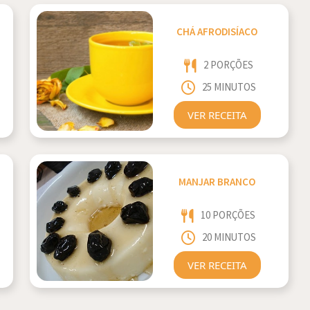
CHÁ AFRODISÍACO
2 PORÇÕES
25 MINUTOS
VER RECEITA
MANJAR BRANCO
10 PORÇÕES
20 MINUTOS
VER RECEITA