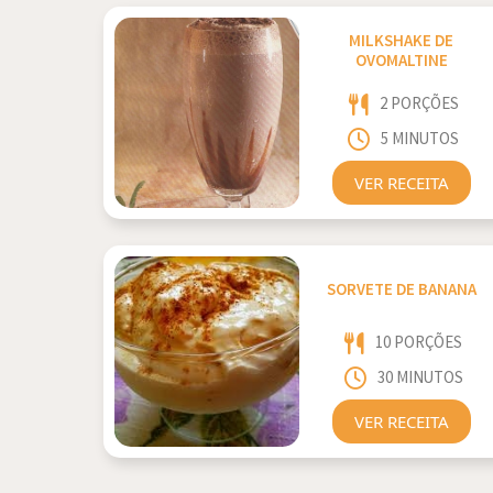
MILKSHAKE DE
OVOMALTINE
2 PORÇÕES
5 MINUTOS
VER RECEITA
SORVETE DE BANANA
10 PORÇÕES
30 MINUTOS
VER RECEITA