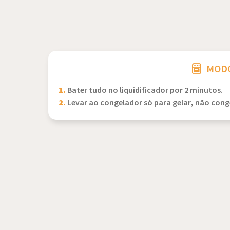
MODO
1.
Bater tudo no liquidificador por 2 minutos.
2.
Levar ao congelador só para gelar, não conge