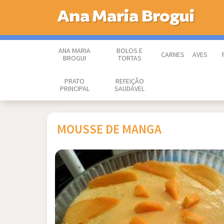
Ana Maria Brogui
ANA MARIA
BOLOS E
CARNES
AVES
BROGUI
TORTAS
PRATO
REFEIÇÃO
PRINCIPAL
SAUDÁVEL
MOUSSE DE MANGA