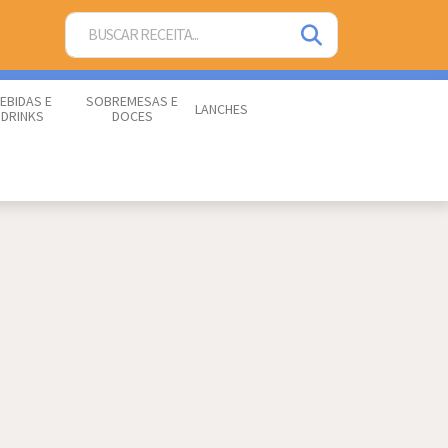
EBIDAS E
SOBREMESAS E
LANCHES
DRINKS
DOCES