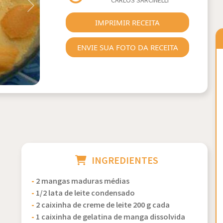
CARLOS SARCINELLI
Next
IMPRIMIR RECEITA
ENVIE SUA FOTO DA RECEITA
INGREDIENTES
-
2 mangas maduras médias
-
1/2 lata de leite condensado
-
2 caixinha de creme de leite 200 g cada
-
1 caixinha de gelatina de manga dissolvida