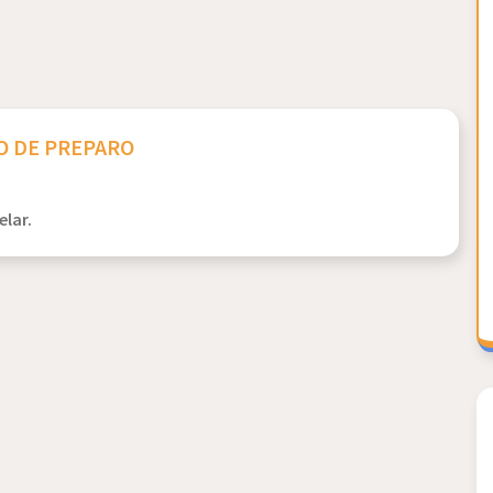
 DE PREPARO
lar.