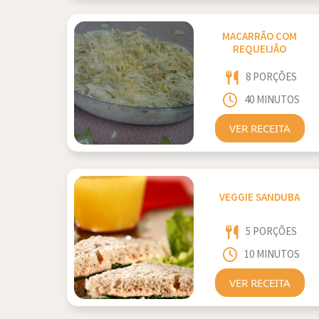
MACARRÃO COM
REQUEIJÃO
8 PORÇÕES
40 MINUTOS
VER RECEITA
VEGGIE SANDUBA
5 PORÇÕES
10 MINUTOS
VER RECEITA