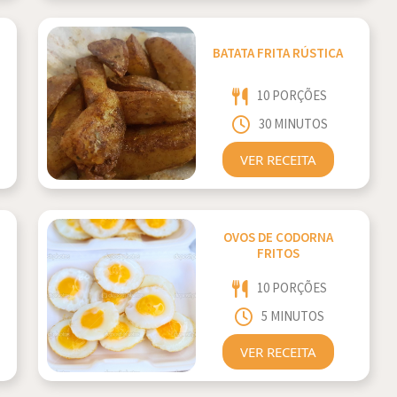
BATATA FRITA RÚSTICA
10 PORÇÕES
30 MINUTOS
VER RECEITA
OVOS DE CODORNA
FRITOS
10 PORÇÕES
5 MINUTOS
VER RECEITA