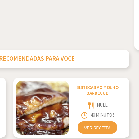
 RECOMENDADAS PARA VOCE
BISTECAS AO MOLHO
BARBECUE
NULL
40 MINUTOS
VER RECEITA