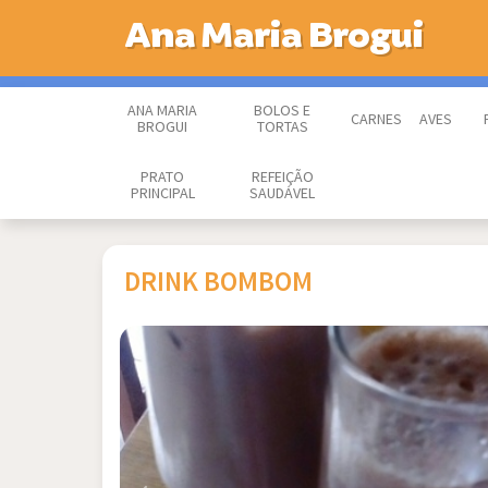
Ana Maria Brogui
ANA MARIA
BOLOS E
CARNES
AVES
BROGUI
TORTAS
PRATO
REFEIÇÃO
PRINCIPAL
SAUDÁVEL
DRINK BOMBOM