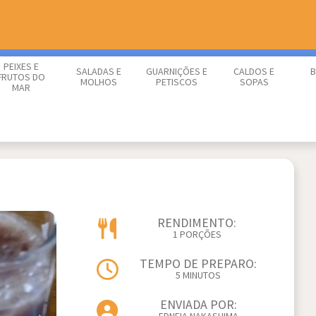
PEIXES E
SALADAS E
GUARNIÇÕES E
CALDOS E
B
FRUTOS DO
MOLHOS
PETISCOS
SOPAS
MAR
RENDIMENTO:
1 PORÇÕES
TEMPO DE PREPARO:
5 MINUTOS
ENVIADA POR: