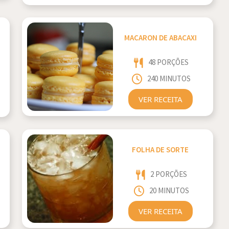
MACARON DE ABACAXI
48 PORÇÕES
240 MINUTOS
VER RECEITA
FOLHA DE SORTE
2 PORÇÕES
20 MINUTOS
VER RECEITA