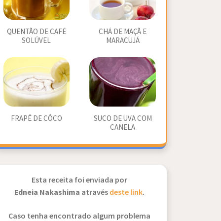
QUENTÃO DE CAFÉ
CHÁ DE MAÇÃ E
SOLÚVEL
MARACUJÁ
FRAPÊ DE CÔCO
SUCO DE UVA COM
CANELA
Esta receita foi enviada por
Edneia Nakashima
através
deste link
.
Caso tenha encontrado algum problema