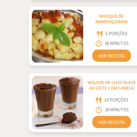
NHOQUE DE
MANDIOQUINHA
5 PORÇÕES
60 MINUTOS
VER RECEITA
MOUSSE DE CHOCOLATE
AO LEITE COM CANELA
10 PORÇÕES
20 MINUTOS
VER RECEITA