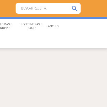
EBIDAS E
SOBREMESAS E
LANCHES
DRINKS
DOCES