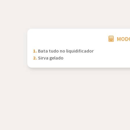
MODO
1.
Bata tudo no liquidificador
2.
Sirva gelado