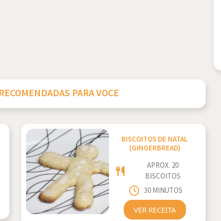
 RECOMENDADAS PARA VOCE
BISCOITOS DE NATAL
(GINGERBREAD)
APROX. 20
BISCOITOS
30 MINUTOS
VER RECEITA