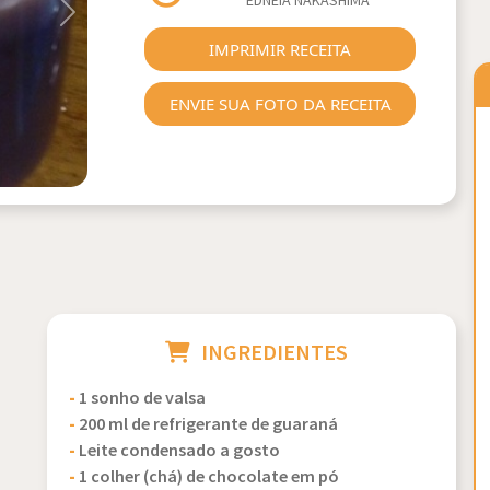
EDNEIA NAKASHIMA
Next
IMPRIMIR RECEITA
ENVIE SUA FOTO DA RECEITA
INGREDIENTES
-
1 sonho de valsa
-
200 ml de refrigerante de guaraná
-
Leite condensado a gosto
-
1 colher (chá) de chocolate em pó