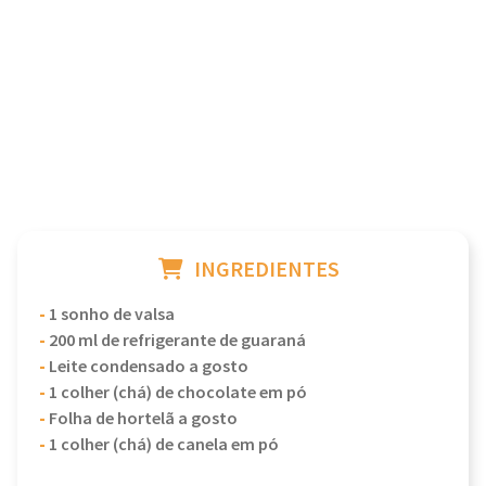
INGREDIENTES
-
1 sonho de valsa
-
200 ml de refrigerante de guaraná
-
Leite condensado a gosto
-
1 colher (chá) de chocolate em pó
-
Folha de hortelã a gosto
-
1 colher (chá) de canela em pó