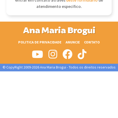
entrar em contato através
deste formulário
de
atendimento específico.
Ana Maria Brogui
POLITICA DE PRIVACIDADE
ANUNCIE
CONTATO
© CopyRight 2009-2026 Ana Maria Brogui - Todos os direitos reservados