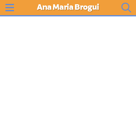
Ana Maria Brogui