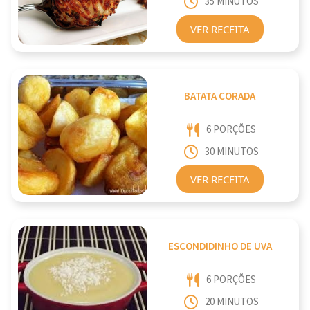
35 MINUTOS
VER RECEITA
BATATA CORADA
6 PORÇÕES
30 MINUTOS
VER RECEITA
ESCONDIDINHO DE UVA
6 PORÇÕES
20 MINUTOS