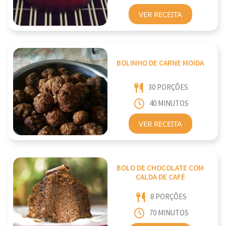
VER RECEITA
BOLINHO DE CARNE MOIDA
30 PORÇÕES
40 MINUTOS
VER RECEITA
BOLO DE CHOCOLATE COM
CALDA DE CAFÉ
8 PORÇÕES
70 MINUTOS