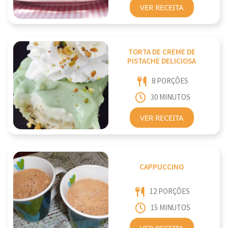
VER RECEITA
TORTA DE CREME DE
PISTACHE DELICIOSA
8 PORÇÕES
30 MINUTOS
VER RECEITA
CAPPUCCINO
12 PORÇÕES
15 MINUTOS
VER RECEITA