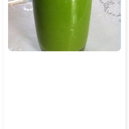
Previous
Next