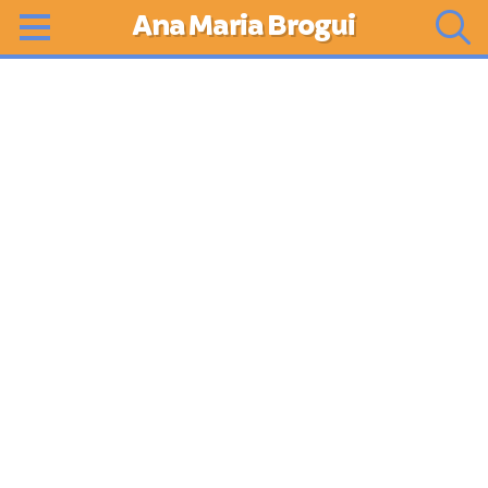
Ana Maria Brogui