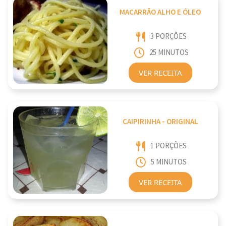
MACARRÃO ALHO E ÓLEO
3 PORÇÕES
25 MINUTOS
VER RECEITA
CAIPIRINHA - ORIGINAL
1 PORÇÕES
5 MINUTOS
VER RECEITA