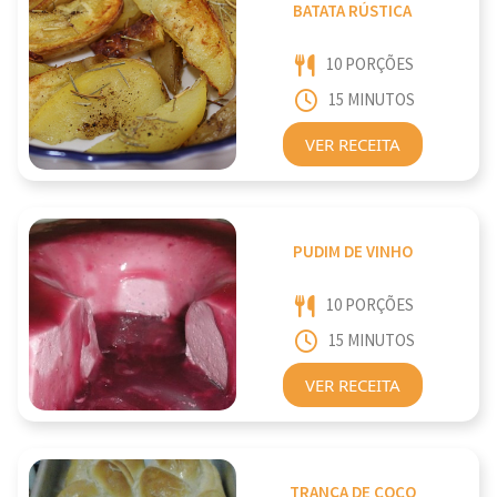
BATATA RÚSTICA
10 PORÇÕES
15 MINUTOS
VER RECEITA
PUDIM DE VINHO
10 PORÇÕES
15 MINUTOS
VER RECEITA
TRANÇA DE COCO