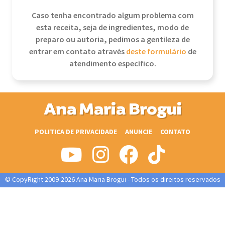
Caso tenha encontrado algum problema com
esta receita, seja de ingredientes, modo de
preparo ou autoria, pedimos a gentileza de
entrar em contato através
deste formulário
de
atendimento específico.
Ana Maria Brogui
POLITICA DE PRIVACIDADE
ANUNCIE
CONTATO
© CopyRight 2009-2026 Ana Maria Brogui - Todos os direitos reservados