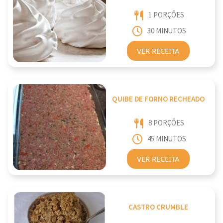
1 PORÇÕES
30 MINUTOS
VER RECEITA
QUIBE DE FORNO RECHEADO
8 PORÇÕES
45 MINUTOS
VER RECEITA
CASTRO CRUMBLE