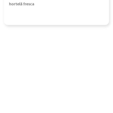
hortelã fresca