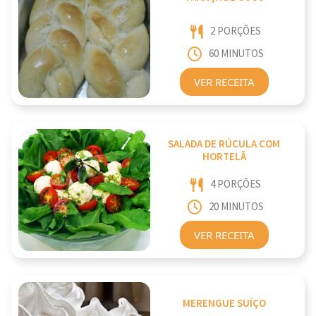
2 PORÇÕES
60 MINUTOS
VER RECEITA
SALADA DE RÚCULA COM
HORTELÃ
4 PORÇÕES
20 MINUTOS
VER RECEITA
MERENGUE SUÍÇO