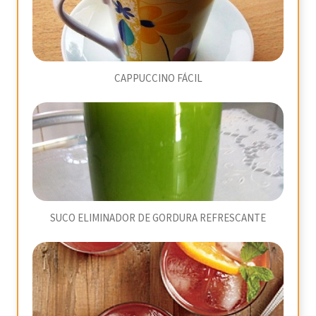
CAPPUCCINO FÁCIL
SUCO ELIMINADOR DE GORDURA REFRESCANTE