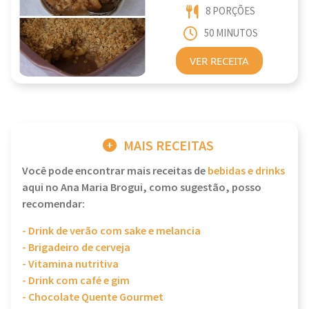
8 PORÇÕES
50 MINUTOS
VER RECEITA
MAIS RECEITAS
Você pode encontrar mais receitas de
bebidas e drinks
aqui no Ana Maria Brogui, como sugestão, posso
recomendar:
- Drink de verão com sake e melancia
- Brigadeiro de cerveja
- Vitamina nutritiva
- Drink com café e gim
- Chocolate Quente Gourmet