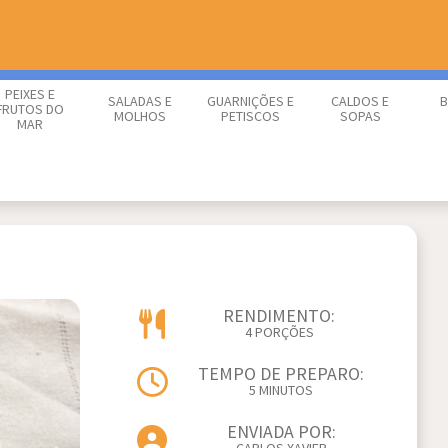
PEIXES E
SALADAS E
GUARNIÇÕES E
CALDOS E
B
FRUTOS DO
MOLHOS
PETISCOS
SOPAS
MAR
RENDIMENTO:
4 PORÇÕES
TEMPO DE PREPARO:
5 MINUTOS
ENVIADA POR: