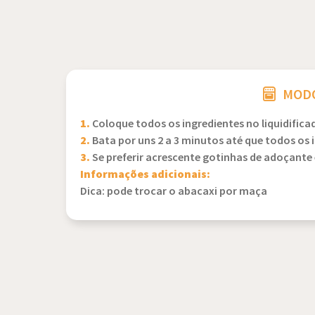
MODO
1.
Coloque todos os ingredientes no liquidifica
2.
Bata por uns 2 a 3 minutos até que todos os 
3.
Se preferir acrescente gotinhas de adoçante 
Informações adicionais:
Dica: pode trocar o abacaxi por maça