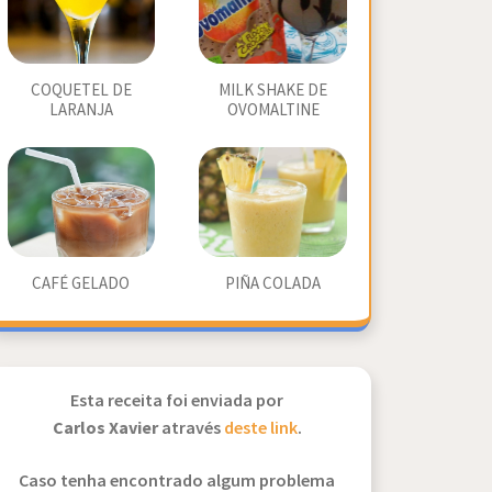
COQUETEL DE
MILK SHAKE DE
LARANJA
OVOMALTINE
CAFÉ GELADO
PIÑA COLADA
Esta receita foi enviada por
Carlos Xavier
através
deste link
.
Caso tenha encontrado algum problema