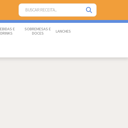
EBIDAS E
SOBREMESAS E
LANCHES
DRINKS
DOCES