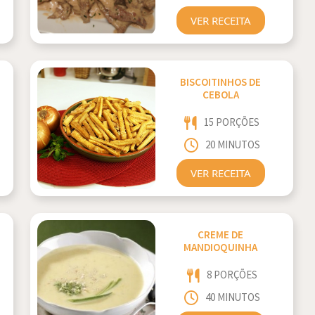
VER RECEITA
BISCOITINHOS DE
CEBOLA
15 PORÇÕES
20 MINUTOS
VER RECEITA
CREME DE
MANDIOQUINHA
8 PORÇÕES
40 MINUTOS