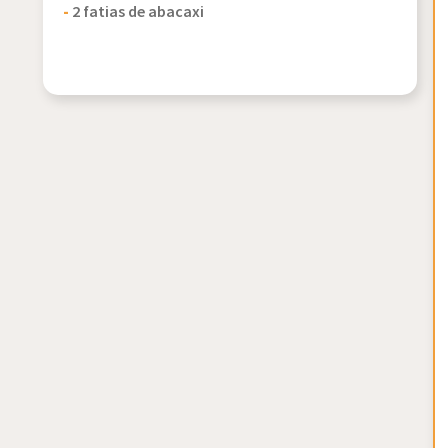
-
2 fatias de abacaxi