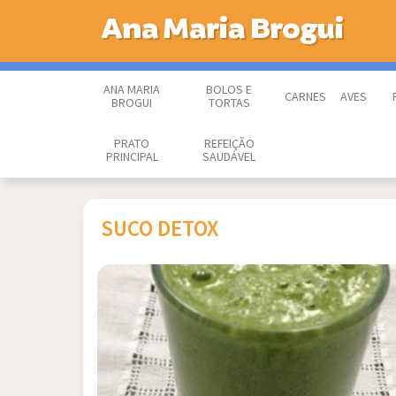
Ana Maria Brogui
ANA MARIA
BOLOS E
CARNES
AVES
BROGUI
TORTAS
PRATO
REFEIÇÃO
PRINCIPAL
SAUDÁVEL
SUCO DETOX