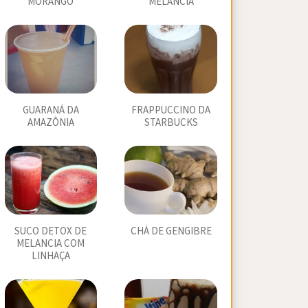
MORANGO
MELÂNCIA
GUARANÁ DA
FRAPPUCCINO DA
AMAZÔNIA
STARBUCKS
SUCO DETOX DE
CHÁ DE GENGIBRE
MELANCIA COM
LINHAÇA