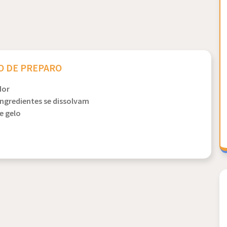
 DE PREPARO
dor
ingredientes se dissolvam
e gelo