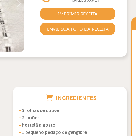
CARLOS XAVIER
Next
IMPRIMIR RECEITA
ENVIE SUA FOTO DA RECEITA
INGREDIENTES
-
5 folhas de couve
-
2 limões
-
hortelã a gosto
-
1 pequeno pedaço de gengibre