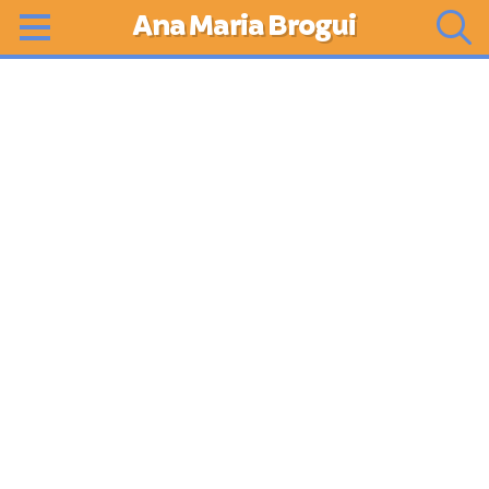
Ana Maria Brogui