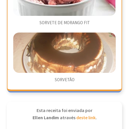
SORVETE DE MORANGO FIT
SORVETÃO
Esta receita foi enviada por
Ellen Landim
através
deste link
.