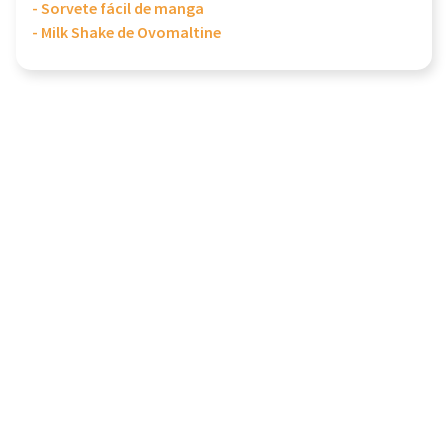
- Sorvete fácil de manga
- Milk Shake de Ovomaltine