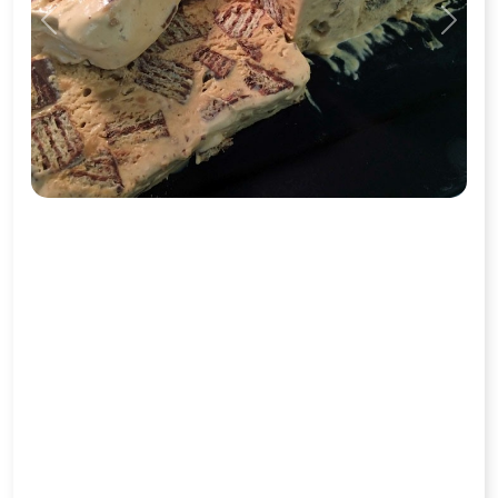
Previous
Next