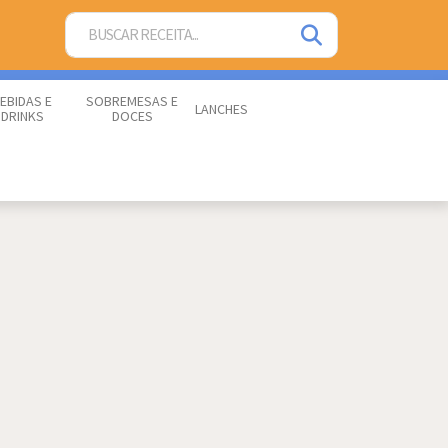
EBIDAS E
SOBREMESAS E
LANCHES
DRINKS
DOCES