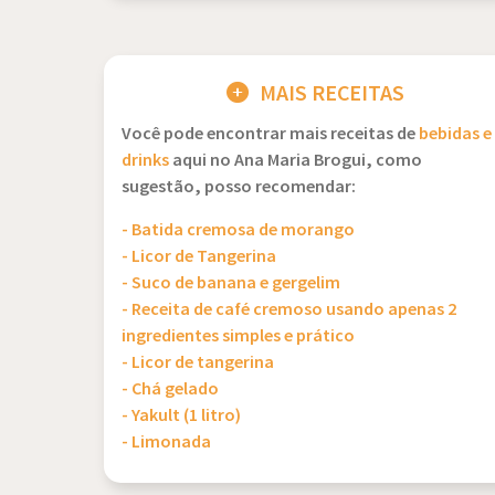
MAIS RECEITAS
Você pode encontrar mais receitas de
bebidas e
drinks
aqui no Ana Maria Brogui, como
sugestão, posso recomendar:
- Batida cremosa de morango
- Licor de Tangerina
- Suco de banana e gergelim
- Receita de café cremoso usando apenas 2
ingredientes simples e prático
- Licor de tangerina
- Chá gelado
- Yakult (1 litro)
- Limonada