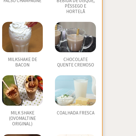
FALSO CHAMPAGNE
BEBIDA DE UÍSQUE,
PÊSSEGO E
HORTELÃ
MILKSHAKE DE
CHOCOLATE
BACON
QUENTE CREMOSO
MILK SHAKE
COALHADA FRESCA
(OVOMALTINE
ORIGINAL)