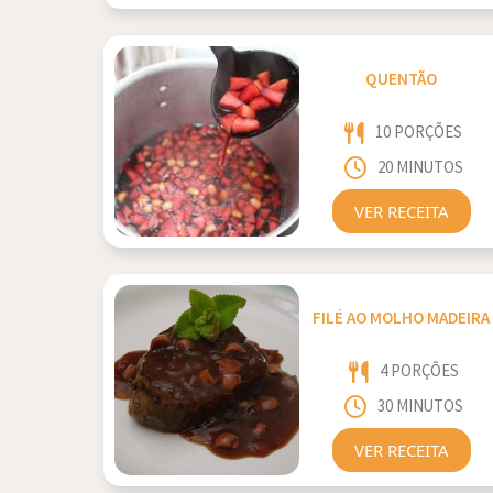
QUENTÃO
10 PORÇÕES
20 MINUTOS
VER RECEITA
FILÉ AO MOLHO MADEIRA
4 PORÇÕES
30 MINUTOS
VER RECEITA