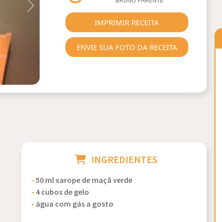
BRUNO PARENTE
Next
IMPRIMIR RECEITA
ENVIE SUA FOTO DA RECEITA
INGREDIENTES
-
50 ml xarope de maçã verde
-
4 cubos de gelo
-
água com gás a gosto