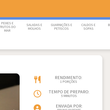
PEIXES E
SALADAS E
GUARNIÇÕES E
CALDOS E
B
FRUTOS DO
MOLHOS
PETISCOS
SOPAS
MAR
RENDIMENTO:
1 PORÇÕES
TEMPO DE PREPARO:
5 MINUTOS
ENVIADA POR: