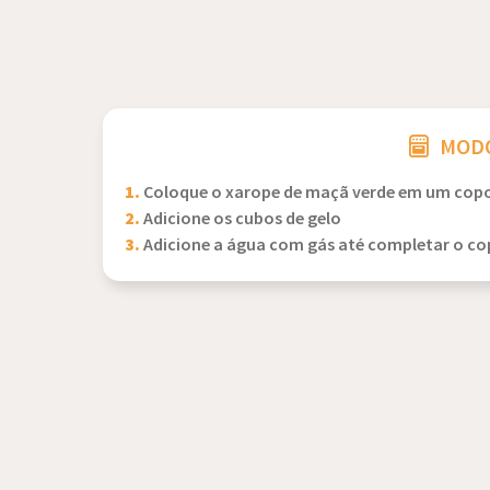
MODO
1.
Coloque o xarope de maçã verde em um cop
2.
Adicione os cubos de gelo
3.
Adicione a água com gás até completar o c