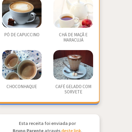
PÓ DE CAPUCCINO
CHÁ DE MAÇÃ E
MARACUJÁ
CHOCONHAQUE
CAFÉ GELADO COM
SORVETE
Esta receita foi enviada por
Bruno Parente
através
deste link
.