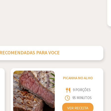
 RECOMENDADAS PARA VOCE
PICANHA NO ALHO
9 PORÇÕES
95 MINUTOS
VER RECEITA