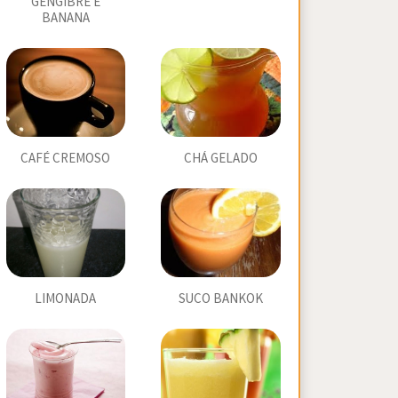
GENGIBRE E
BANANA
CAFÉ CREMOSO
CHÁ GELADO
LIMONADA
SUCO BANKOK