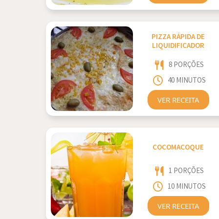
PIZZA RÁPIDA DE
LIQUIDIFICADOR
8 PORÇÕES
40 MINUTOS
VER RECEITA
COCOMACOQUE
1 PORÇÕES
10 MINUTOS
VER RECEITA