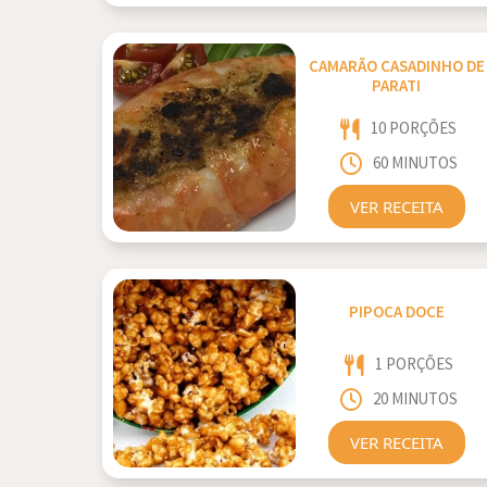
CAMARÃO CASADINHO DE
PARATI
10 PORÇÕES
60 MINUTOS
VER RECEITA
PIPOCA DOCE
1 PORÇÕES
20 MINUTOS
VER RECEITA