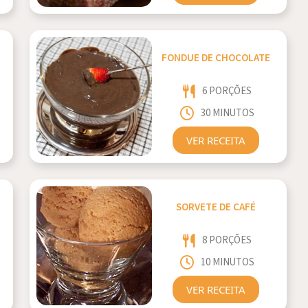
FONDUE DE CHOCOLATE
6 PORÇÕES
30 MINUTOS
VER RECEITA
SORVETE DE CAFÉ
8 PORÇÕES
10 MINUTOS
VER RECEITA