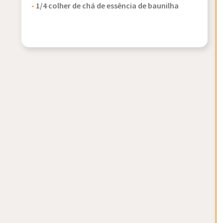
-
1/4 colher de chá de essência de baunilha