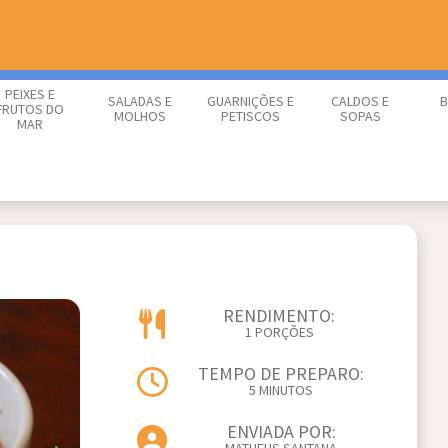
PEIXES E
SALADAS E
GUARNIÇÕES E
CALDOS E
B
FRUTOS DO
MOLHOS
PETISCOS
SOPAS
MAR
RENDIMENTO:
1 PORÇÕES
TEMPO DE PREPARO:
5 MINUTOS
ENVIADA POR: