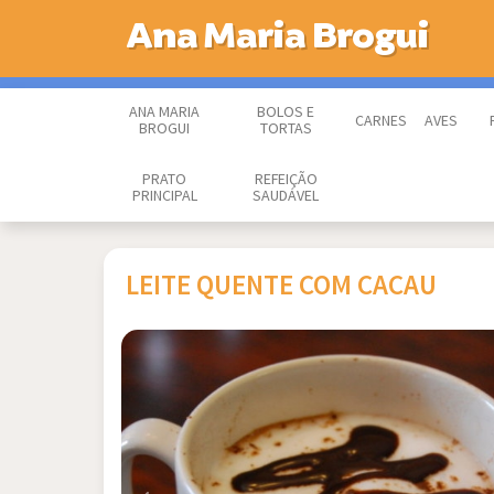
Ana Maria Brogui
ANA MARIA
BOLOS E
CARNES
AVES
BROGUI
TORTAS
PRATO
REFEIÇÃO
PRINCIPAL
SAUDÁVEL
LEITE QUENTE COM CACAU