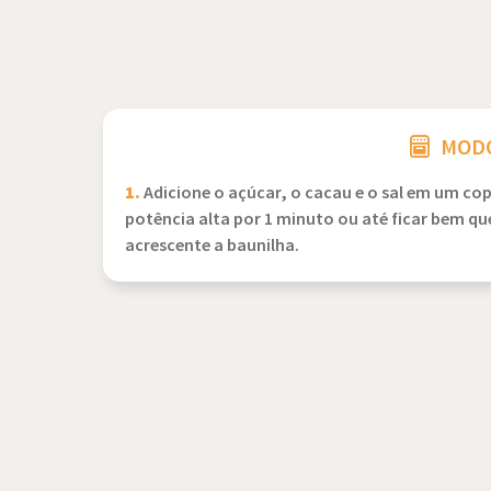
MODO
1.
Adicione o açúcar, o cacau e o sal em um co
potência alta por 1 minuto ou até ficar bem que
acrescente a baunilha.