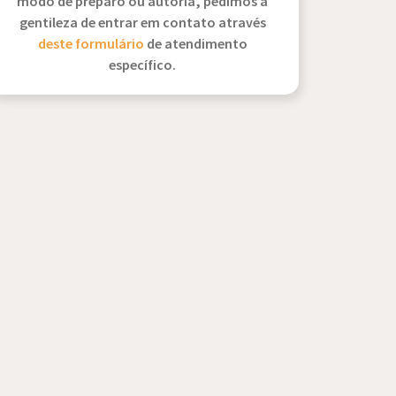
modo de preparo ou autoria, pedimos a
gentileza de entrar em contato através
deste formulário
de atendimento
específico.