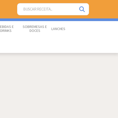
EBIDAS E
SOBREMESAS E
LANCHES
DRINKS
DOCES