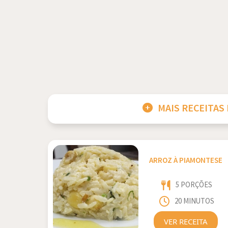
MAIS RECEITAS
ARROZ À PIAMONTESE
5 PORÇÕES
20 MINUTOS
VER RECEITA