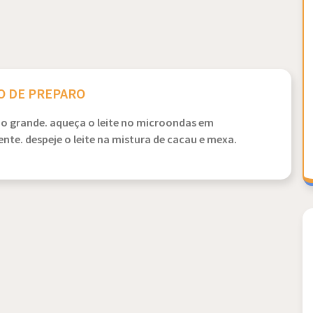
 DE PREPARO
po grande. aqueça o leite no microondas em
nte. despeje o leite na mistura de cacau e mexa.