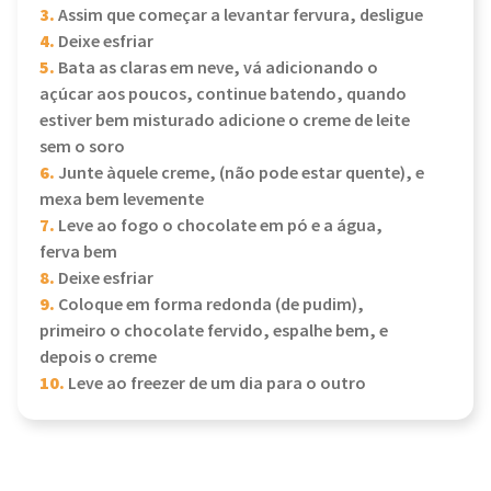
3.
Assim que começar a levantar fervura, desligue
4.
Deixe esfriar
5.
Bata as claras em neve, vá adicionando o
açúcar aos poucos, continue batendo, quando
estiver bem misturado adicione o creme de leite
sem o soro
6.
Junte àquele creme, (não pode estar quente), e
mexa bem levemente
7.
Leve ao fogo o chocolate em pó e a água,
ferva bem
8.
Deixe esfriar
9.
Coloque em forma redonda (de pudim),
primeiro o chocolate fervido, espalhe bem, e
depois o creme
10.
Leve ao freezer de um dia para o outro