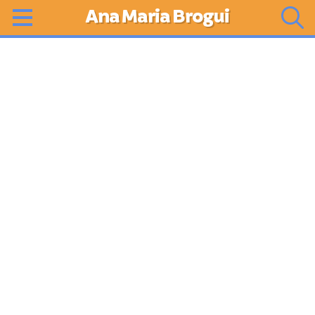
Ana Maria Brogui