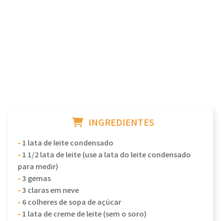
INGREDIENTES
-
1 lata de leite condensado
-
1 1/2 lata de leite (use a lata do leite condensado
para medir)
-
3 gemas
-
3 claras em neve
-
6 colheres de sopa de açúcar
-
1 lata de creme de leite (sem o soro)