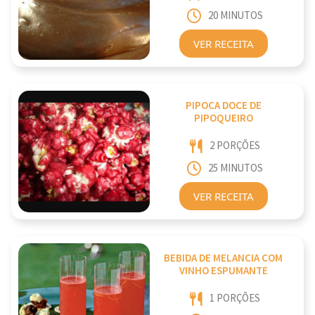
20 MINUTOS
VER RECEITA
PIPOCA DOCE DE
PIPOQUEIRO
2 PORÇÕES
25 MINUTOS
VER RECEITA
BEBIDA DE MELANCIA COM
VINHO ESPUMANTE
1 PORÇÕES