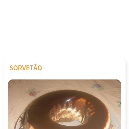
SORVETÃO
Previous
Next