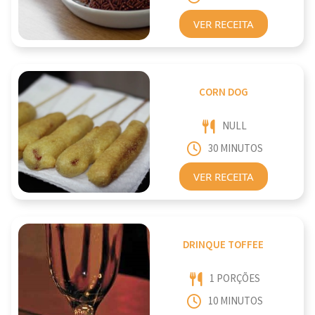
VER RECEITA
CORN DOG
NULL
30 MINUTOS
VER RECEITA
DRINQUE TOFFEE
1 PORÇÕES
10 MINUTOS