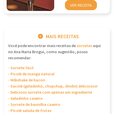
VER RECEITA
MAIS RECEITAS
Você pode encontrar mais receitas de
sorvetes
aqui
no Ana Maria Brogui, como sugestão, posso
recomendar:
- Sorvete fácil
- Picolé de manga natural
- Milkshake de bacon
- Sacolé (geladinho, chupchup, dindin) deliciosos!
- Delicioso sorvete com apenas um ingrediente
- Geladinho caseiro
- Sorvete de baunilha caseiro
- Picolé salada de frutas