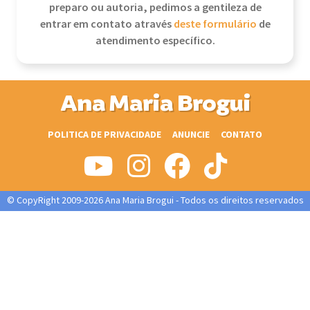
preparo ou autoria, pedimos a gentileza de
entrar em contato através
deste formulário
de
atendimento específico.
Ana Maria Brogui
POLITICA DE PRIVACIDADE
ANUNCIE
CONTATO
© CopyRight 2009-2026 Ana Maria Brogui - Todos os direitos reservados