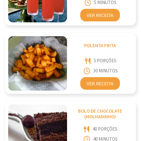
5 MINUTOS
VER RECEITA
POLENTA FRITA
5 PORÇÕES
30 MINUTOS
VER RECEITA
BOLO DE CHOCOLATE
(MOLHADINHO)
40 PORÇÕES
40 MINUTOS