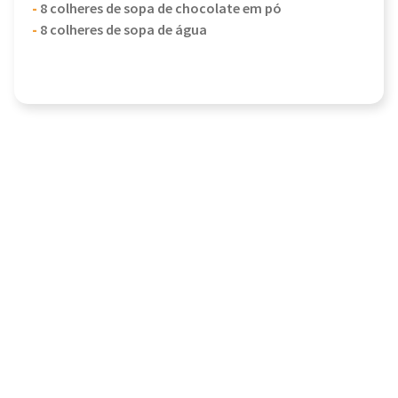
-
8 colheres de sopa de chocolate em pó
-
8 colheres de sopa de água