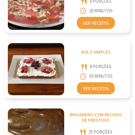
6 PORÇÕES
20 MINUTOS
VER RECEITA
BOLO SIMPLES
8 PORÇÕES
50 MINUTOS
VER RECEITA
BRIGADEIRO COM RECHEIO
DE PRESTÍGIO
25 PORÇÕES