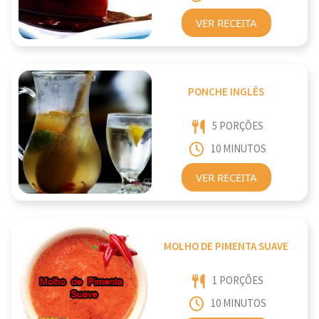
VER RECEITA
PONCHE INGLÊS
5 PORÇÕES
10 MINUTOS
VER RECEITA
MOLHO DE PIMENTA SUAVE
1 PORÇÕES
10 MINUTOS