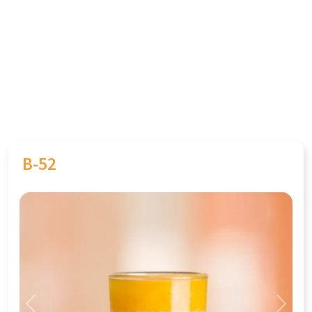
B-52
Previous
Next