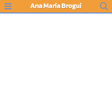
Ana Maria Brogui