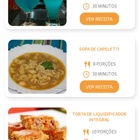
30 MINUTOS
VER RECEITA
SOPA DE CAPELETTI
8 PORÇÕES
30 MINUTOS
VER RECEITA
TORTA DE LIQUIDIFICADOR
INTEGRAL
10 PORÇÕES