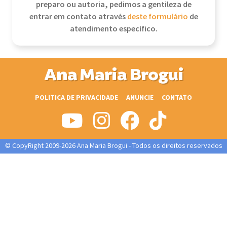
preparo ou autoria, pedimos a gentileza de
entrar em contato através
deste formulário
de
atendimento específico.
Ana Maria Brogui
POLITICA DE PRIVACIDADE
ANUNCIE
CONTATO
© CopyRight 2009-2026 Ana Maria Brogui - Todos os direitos reservados