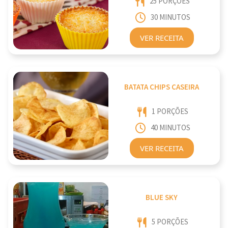
25 PORÇÕES
30 MINUTOS
VER RECEITA
BATATA CHIPS CASEIRA
1 PORÇÕES
40 MINUTOS
VER RECEITA
BLUE SKY
5 PORÇÕES