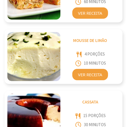
60 MINUTOS
VER RECEITA
MOUSSE DE LIMÃO
4 PORÇÕES
10 MINUTOS
VER RECEITA
CASSATA
15 PORÇÕES
30 MINUTOS