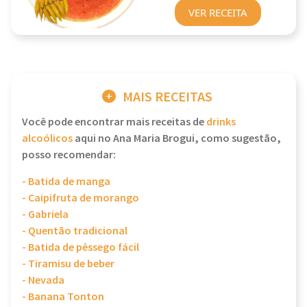
VER RECEITA
MAIS RECEITAS
Você pode encontrar mais receitas de
drinks
alcoólicos
aqui no Ana Maria Brogui, como sugestão,
posso recomendar:
- Batida de manga
- Caipifruta de morango
- Gabriela
- Quentão tradicional
- Batida de pêssego fácil
- Tiramisu de beber
- Nevada
- Banana Tonton