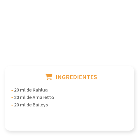
INGREDIENTES
-
20 ml de Kahlua
-
20 ml de Amaretto
-
20 ml de Baileys