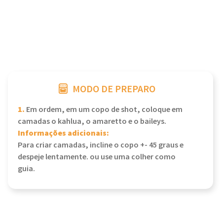
MODO DE PREPARO
1.
Em ordem, em um copo de shot, coloque em
camadas o kahlua, o amaretto e o baileys.
Informações adicionais:
Para criar camadas, incline o copo +- 45 graus e
despeje lentamente. ou use uma colher como
guia.