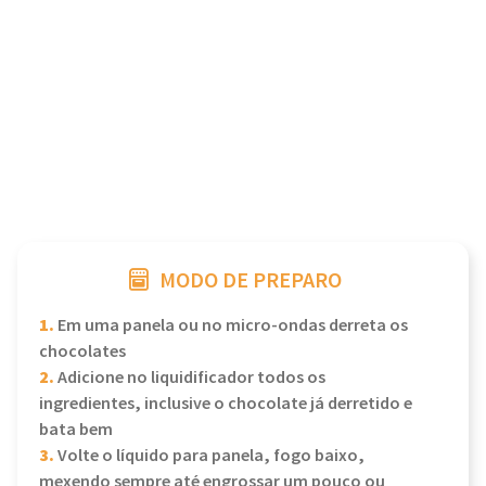
MODO DE PREPARO
1.
Em uma panela ou no micro-ondas derreta os
chocolates
2.
Adicione no liquidificador todos os
ingredientes, inclusive o chocolate já derretido e
bata bem
3.
Volte o líquido para panela, fogo baixo,
mexendo sempre até engrossar um pouco ou