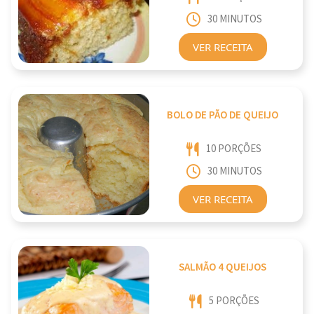
30 MINUTOS
VER RECEITA
BOLO DE PÃO DE QUEIJO
10 PORÇÕES
30 MINUTOS
VER RECEITA
SALMÃO 4 QUEIJOS
5 PORÇÕES