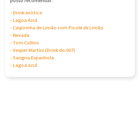
posso recomendar:
- Drink exótico
- Lagoa Azul
- Caipirinha de Limão com Picolé de Limão
- Nevada
- Tom Collins
- Vesper Martini (Drink do 007)
- Sangria Espanhola
- Lagoa azul