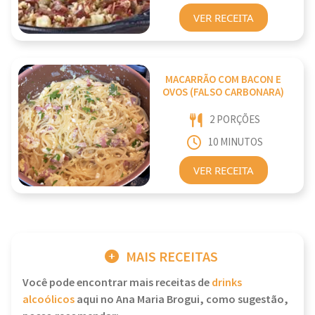
VER RECEITA
MACARRÃO COM BACON E
OVOS (FALSO CARBONARA)
2 PORÇÕES
10 MINUTOS
VER RECEITA
MAIS RECEITAS
Você pode encontrar mais receitas de
drinks
alcoólicos
aqui no Ana Maria Brogui, como sugestão,