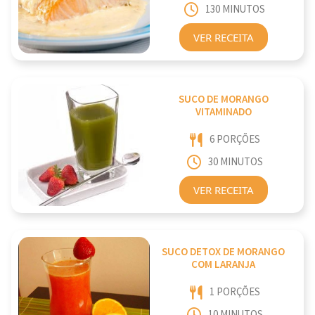
130 MINUTOS
VER RECEITA
SUCO DE MORANGO
VITAMINADO
6 PORÇÕES
30 MINUTOS
VER RECEITA
SUCO DETOX DE MORANGO
COM LARANJA
1 PORÇÕES
10 MINUTOS