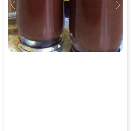
Previous
Next