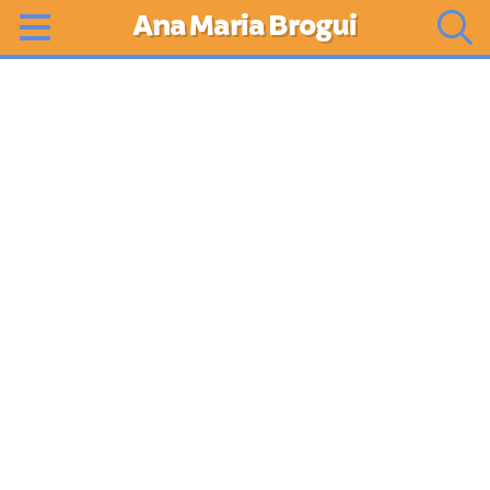
Ana Maria Brogui