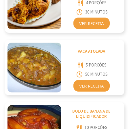
4 PORÇÕES
30 MINUTOS
VER RECEITA
VACA ATOLADA
5 PORÇÕES
50 MINUTOS
VER RECEITA
BOLO DE BANANA DE
LIQUIDIFICADOR
10 PORÇÕES