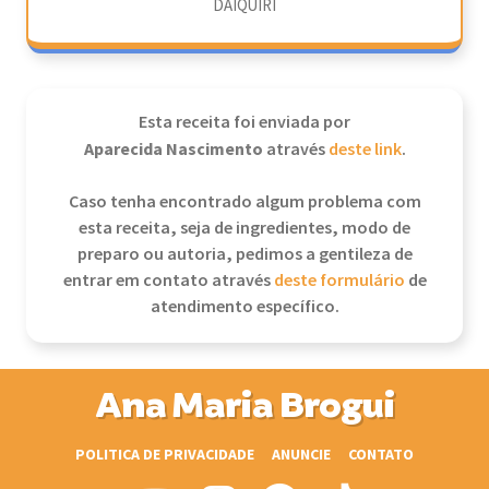
DAIQUIRI
Esta receita foi enviada por
Aparecida Nascimento
através
deste link
.
Caso tenha encontrado algum problema com
esta receita, seja de ingredientes, modo de
preparo ou autoria, pedimos a gentileza de
entrar em contato através
deste formulário
de
atendimento específico.
Ana Maria Brogui
POLITICA DE PRIVACIDADE
ANUNCIE
CONTATO