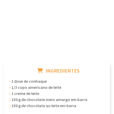
INGREDIENTES
-
1 dose de conhaque
-
1/3 copo americano de leite
-
1 creme de leite
-
150 g de chocolate meio amargo em barra
-
150 g de chocolate ao leite em barra