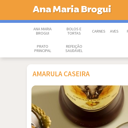
Ana Maria Brogui
ANA MARIA
BOLOS E
CARNES
AVES
BROGUI
TORTAS
PRATO
REFEIÇÃO
PRINCIPAL
SAUDÁVEL
AMARULA CASEIRA