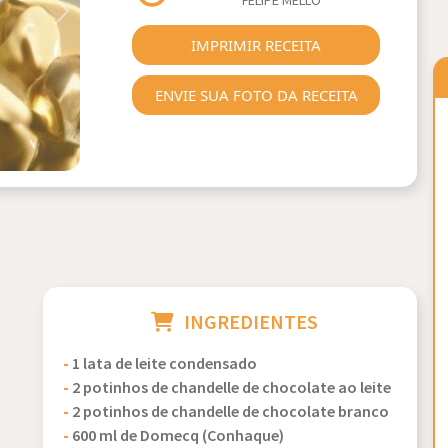
FELIPE MELLO
Next
IMPRIMIR RECEITA
ENVIE SUA FOTO DA RECEITA
INGREDIENTES
-
1 lata de leite condensado
-
2 potinhos de chandelle de chocolate ao leite
-
2 potinhos de chandelle de chocolate branco
-
600 ml de Domecq (Conhaque)