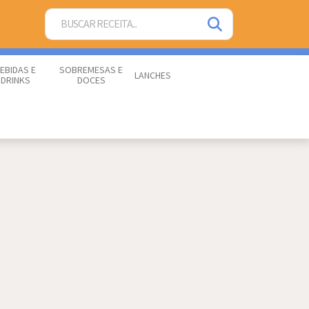
EBIDAS E
SOBREMESAS E
LANCHES
DRINKS
DOCES