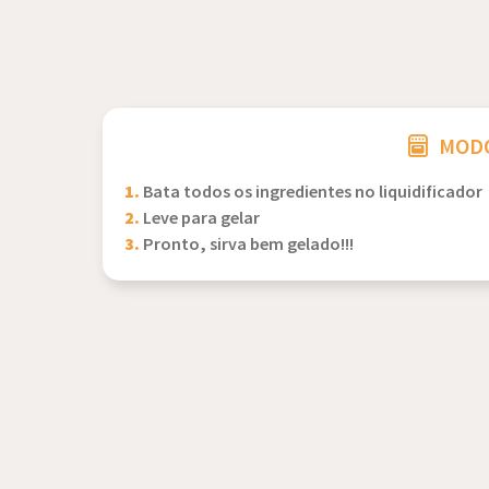
MODO
1.
Bata todos os ingredientes no liquidificador
2.
Leve para gelar
3.
Pronto, sirva bem gelado!!!