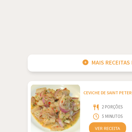
MAIS RECEITAS
CEVICHE DE SAINT PETER
2 PORÇÕES
5 MINUTOS
VER RECEITA