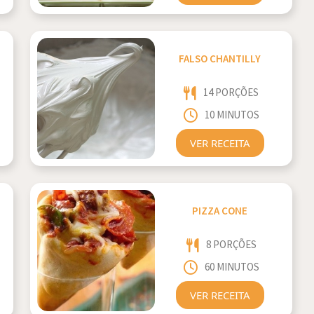
FALSO CHANTILLY
14 PORÇÕES
10 MINUTOS
VER RECEITA
PIZZA CONE
8 PORÇÕES
60 MINUTOS
VER RECEITA