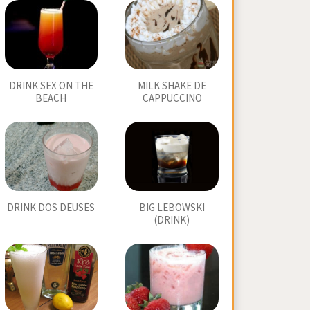
DRINK SEX ON THE
MILK SHAKE DE
BEACH
CAPPUCCINO
DRINK DOS DEUSES
BIG LEBOWSKI
(DRINK)