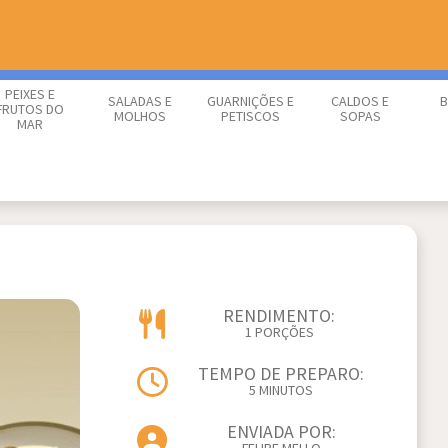
PEIXES E
SALADAS E
GUARNIÇÕES E
CALDOS E
B
FRUTOS DO
MOLHOS
PETISCOS
SOPAS
MAR
RENDIMENTO:
1 PORÇÕES
TEMPO DE PREPARO:
5 MINUTOS
ENVIADA POR: