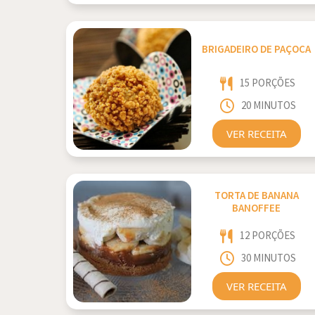
BRIGADEIRO DE PAÇOCA
15 PORÇÕES
20 MINUTOS
VER RECEITA
TORTA DE BANANA
BANOFFEE
12 PORÇÕES
30 MINUTOS
VER RECEITA