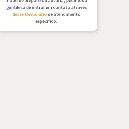
modo de preparo ou autoria, pedimos a
gentileza de entrar em contato através
deste formulário
de atendimento
específico.