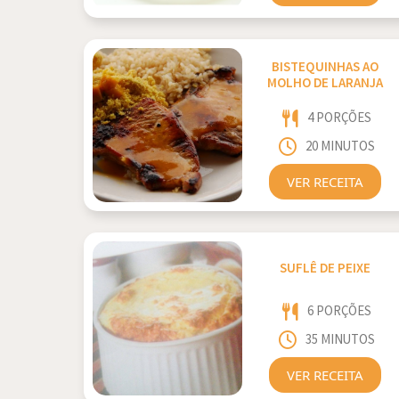
BISTEQUINHAS AO
MOLHO DE LARANJA
4 PORÇÕES
20 MINUTOS
VER RECEITA
SUFLÊ DE PEIXE
6 PORÇÕES
35 MINUTOS
VER RECEITA