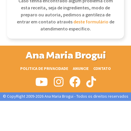
Caso tenha encontrado algum problema com
esta receita, seja de ingredientes, modo de
preparo ou autoria, pedimos a gentileza de
entrar em contato através
deste formulário
de
atendimento específico.
Ana Maria Brogui
POLITICA DE PRIVACIDADE
ANUNCIE
CONTATO
© CopyRight 2009-2026 Ana Maria Brogui - Todos os direitos reservados