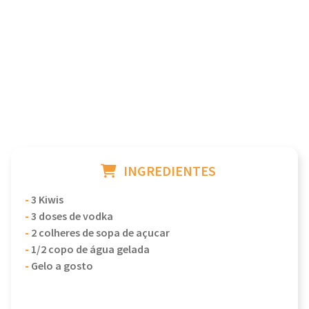
INGREDIENTES
-
3 Kiwis
-
3 doses de vodka
-
2 colheres de sopa de açucar
-
1/2 copo de água gelada
-
Gelo a gosto