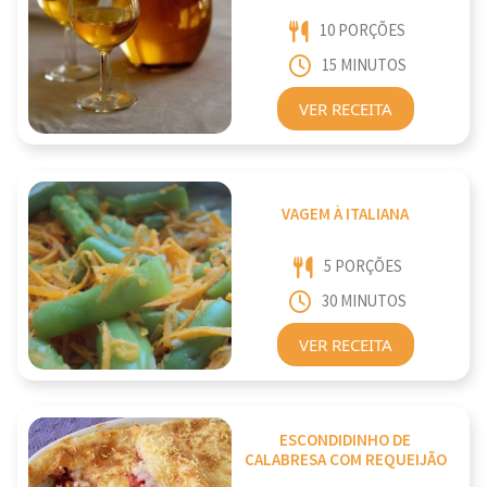
10 PORÇÕES
15 MINUTOS
VER RECEITA
VAGEM À ITALIANA
5 PORÇÕES
30 MINUTOS
VER RECEITA
ESCONDIDINHO DE
CALABRESA COM REQUEIJÃO