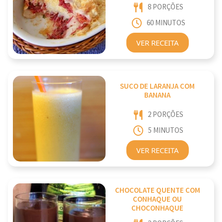
8 PORÇÕES
60 MINUTOS
VER RECEITA
SUCO DE LARANJA COM
BANANA
2 PORÇÕES
5 MINUTOS
VER RECEITA
CHOCOLATE QUENTE COM
CONHAQUE OU
CHOCONHAQUE