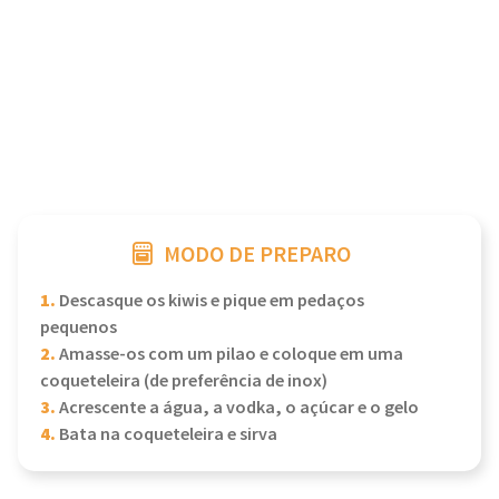
MODO DE PREPARO
1.
Descasque os kiwis e pique em pedaços
pequenos
2.
Amasse-os com um pilao e coloque em uma
coqueteleira (de preferência de inox)
3.
Acrescente a água, a vodka, o açúcar e o gelo
4.
Bata na coqueteleira e sirva