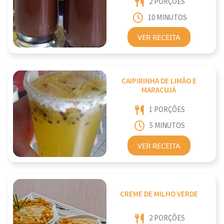
2 PORÇÕES
10 MINUTOS
VER RECEITA
CAIPIRINHA DE LIMÃO E
MARACUJÁ
1 PORÇÕES
5 MINUTOS
VER RECEITA
CREME DE MILHO VERDE
2 PORÇÕES