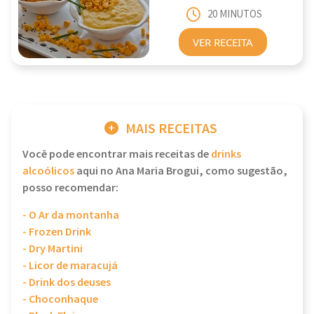
20 MINUTOS
VER RECEITA
MAIS RECEITAS
Você pode encontrar mais receitas de
drinks
alcoólicos
aqui no Ana Maria Brogui, como sugestão,
posso recomendar:
- O Ar da montanha
- Frozen Drink
- Dry Martini
- Licor de maracujá
- Drink dos deuses
- Choconhaque