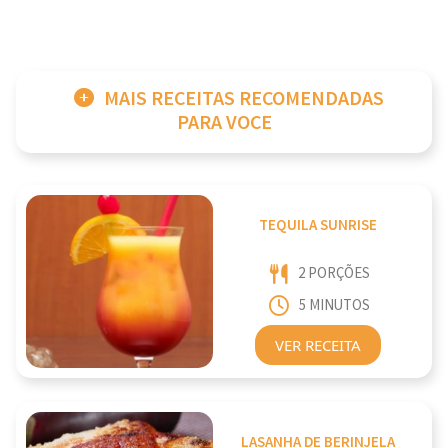
MAIS RECEITAS RECOMENDADAS
PARA VOCE
TEQUILA SUNRISE
2 PORÇÕES
5 MINUTOS
VER RECEITA
LASANHA DE BERINJELA