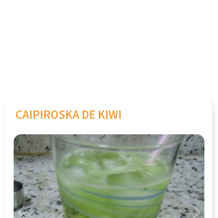
CAIPIROSKA DE KIWI
Previous
Next