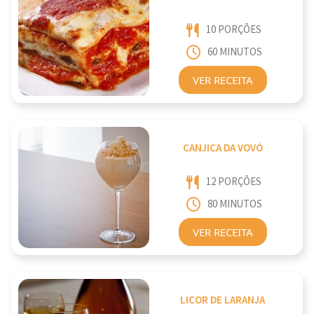
10 PORÇÕES
60 MINUTOS
VER RECEITA
CANJICA DA VOVÓ
12 PORÇÕES
80 MINUTOS
VER RECEITA
LICOR DE LARANJA