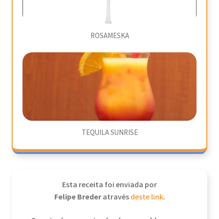
ROSAMESKA
TEQUILA SUNRISE
Esta receita foi enviada por
Felipe Breder
através
deste link
.