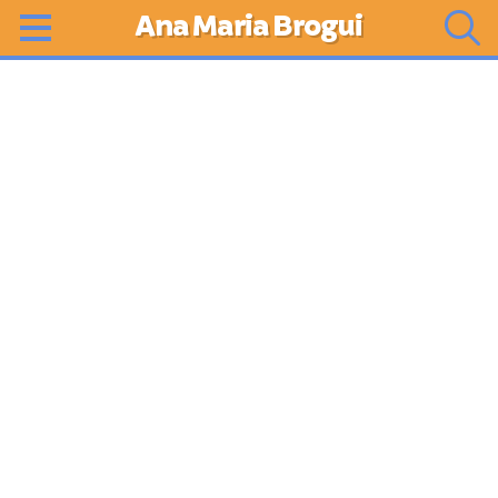
Ana Maria Brogui