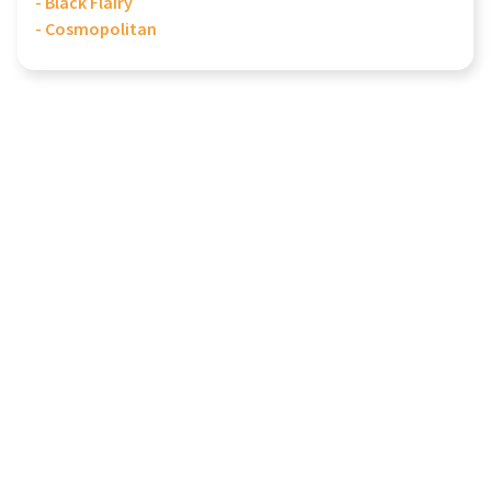
- Black Flairy
- Cosmopolitan