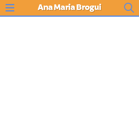
Ana Maria Brogui