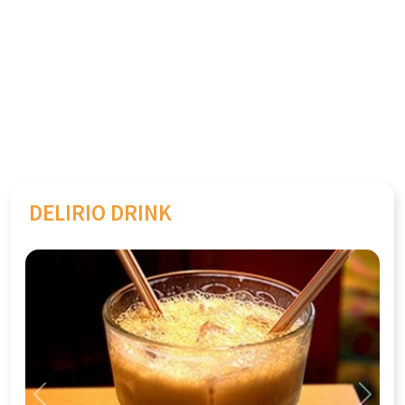
DELIRIO DRINK
Previous
Next