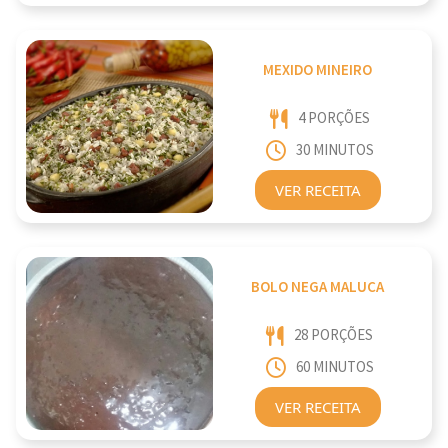
MEXIDO MINEIRO
4 PORÇÕES
30 MINUTOS
VER RECEITA
BOLO NEGA MALUCA
28 PORÇÕES
60 MINUTOS
VER RECEITA