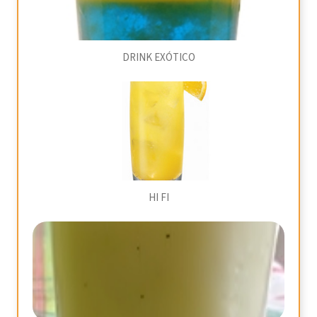
DRINK EXÓTICO
HI FI