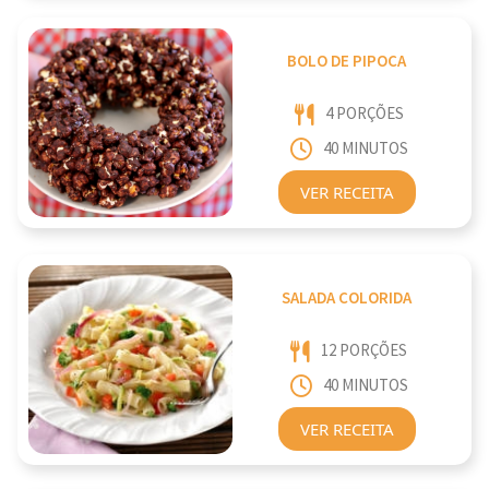
BOLO DE PIPOCA
4 PORÇÕES
40 MINUTOS
VER RECEITA
SALADA COLORIDA
12 PORÇÕES
40 MINUTOS
VER RECEITA