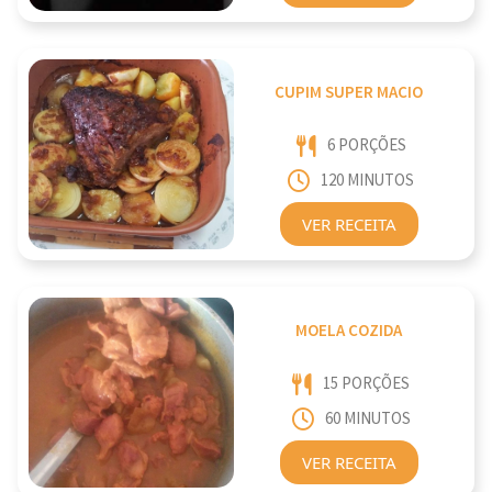
CUPIM SUPER MACIO
6 PORÇÕES
120 MINUTOS
VER RECEITA
MOELA COZIDA
15 PORÇÕES
60 MINUTOS
VER RECEITA