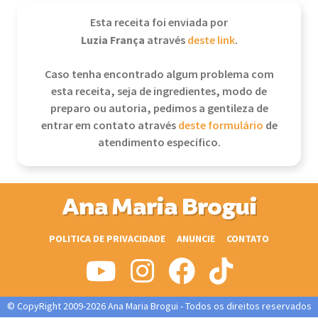
Esta receita foi enviada por
Luzia França
através
deste link
.
Caso tenha encontrado algum problema com
esta receita, seja de ingredientes, modo de
preparo ou autoria, pedimos a gentileza de
entrar em contato através
deste formulário
de
atendimento específico.
Ana Maria Brogui
POLITICA DE PRIVACIDADE
ANUNCIE
CONTATO
© CopyRight 2009-2026 Ana Maria Brogui - Todos os direitos reservados