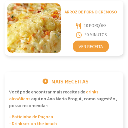
ARROZ DE FORNO CREMOSO
10 PORÇÕES
30 MINUTOS
VER RECEITA
MAIS RECEITAS
Você pode encontrar mais receitas de
drinks
alcoólicos
aqui no Ana Maria Brogui, como sugestão,
posso recomendar:
- Batidinha de Paçoca
- Drink sex on the beach