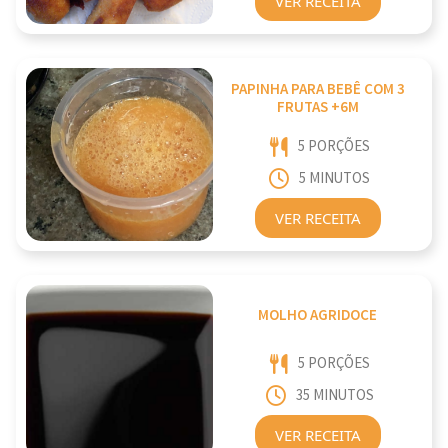
VER RECEITA
PAPINHA PARA BEBÊ COM 3
FRUTAS +6M
5 PORÇÕES
5 MINUTOS
VER RECEITA
MOLHO AGRIDOCE
5 PORÇÕES
35 MINUTOS
VER RECEITA