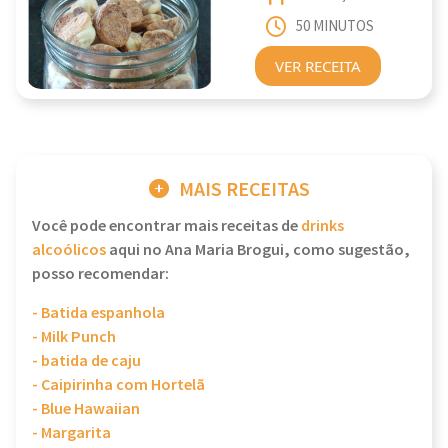
50 MINUTOS
VER RECEITA
MAIS RECEITAS
Você pode encontrar mais receitas de
drinks
alcoólicos
aqui no Ana Maria Brogui, como sugestão,
posso recomendar:
- Batida espanhola
- Milk Punch
- batida de caju
- Caipirinha com Hortelã
- Blue Hawaiian
- Margarita