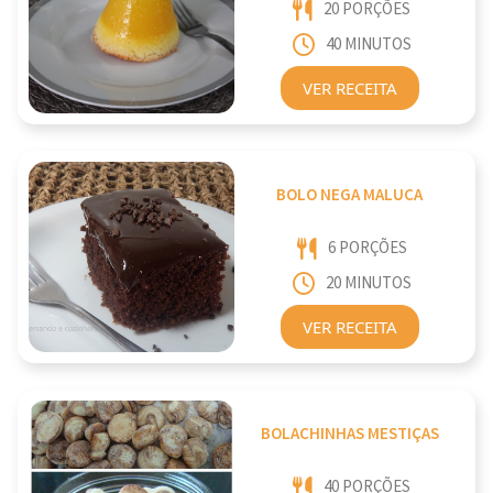
20 PORÇÕES
40 MINUTOS
VER RECEITA
BOLO NEGA MALUCA
6 PORÇÕES
20 MINUTOS
VER RECEITA
BOLACHINHAS MESTIÇAS
40 PORÇÕES