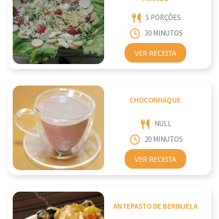
5 PORÇÕES
30 MINUTOS
VER RECEITA
CHOCONHAQUE
NULL
20 MINUTOS
VER RECEITA
ANTEPASTO DE BERINJELA