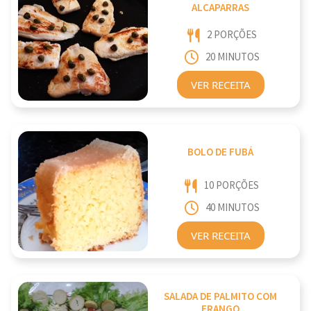
ALCAPARRAS
2 PORÇÕES
20 MINUTOS
VER RECEITA
BOLO DE FUBÁ
10 PORÇÕES
40 MINUTOS
VER RECEITA
SALADA DE PALMITO COM
FRANGO