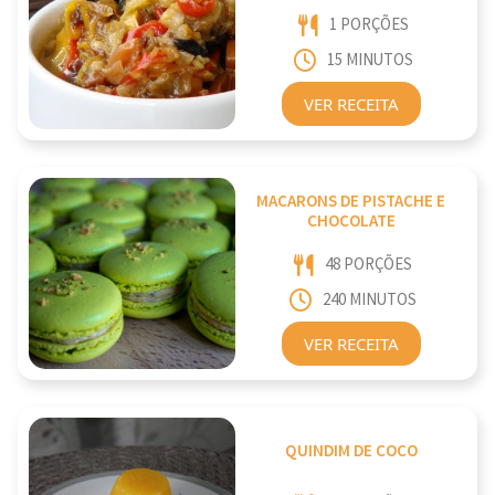
1 PORÇÕES
15 MINUTOS
VER RECEITA
MACARONS DE PISTACHE E
CHOCOLATE
48 PORÇÕES
240 MINUTOS
VER RECEITA
QUINDIM DE COCO