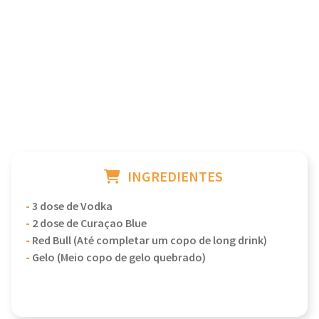
INGREDIENTES
-
3 dose de Vodka
-
2 dose de Curaçao Blue
-
Red Bull (Até completar um copo de long drink)
-
Gelo (Meio copo de gelo quebrado)