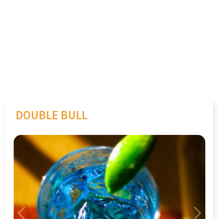
DOUBLE BULL
Previous
Next