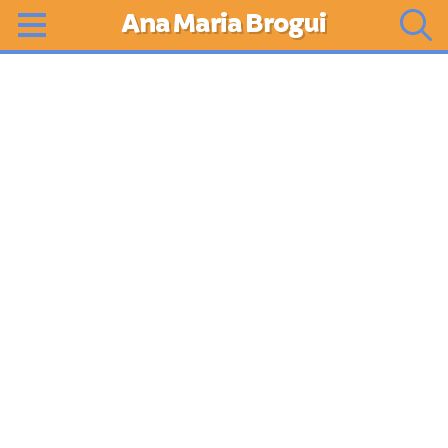
Ana Maria Brogui