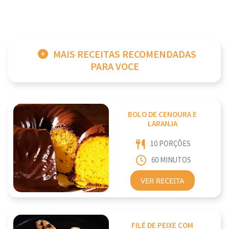
MAIS RECEITAS RECOMENDADAS
PARA VOCE
BOLO DE CENOURA E
LARANJA
10 PORÇÕES
60 MINUTOS
VER RECEITA
FILÉ DE PEIXE COM