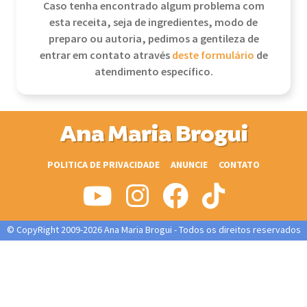
Caso tenha encontrado algum problema com
esta receita, seja de ingredientes, modo de
preparo ou autoria, pedimos a gentileza de
entrar em contato através
deste formulário
de
atendimento específico.
Ana Maria Brogui
POLITICA DE PRIVACIDADE
ANUNCIE
CONTATO
© CopyRight 2009-2026 Ana Maria Brogui - Todos os direitos reservados