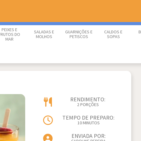
PEIXES E
SALADAS E
GUARNIÇÕES E
CALDOS E
B
FRUTOS DO
MOLHOS
PETISCOS
SOPAS
MAR
RENDIMENTO:
2 PORÇÕES
TEMPO DE PREPARO:
10 MINUTOS
ENVIADA POR: