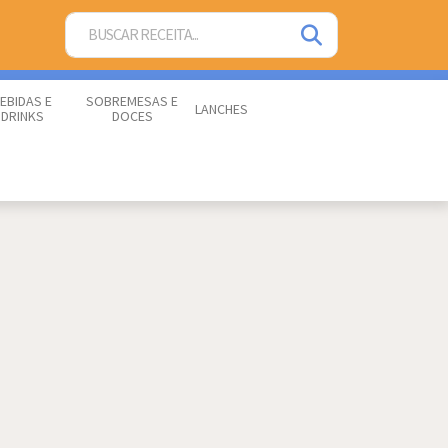
EBIDAS E
SOBREMESAS E
LANCHES
DRINKS
DOCES