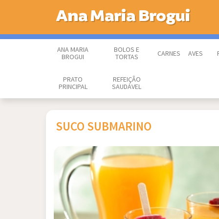
Ana Maria Brogui
ANA MARIA
BOLOS E
CARNES
AVES
BROGUI
TORTAS
PRATO
REFEIÇÃO
PRINCIPAL
SAUDÁVEL
SUCO SUBMARINO