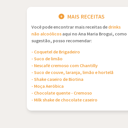
MAIS RECEITAS
Você pode encontrar mais receitas de
drinks
não alcoólicos
aqui no Ana Maria Brogui, como
sugestão, posso recomendar:
- Coquetel de Brigadeiro
- Suco de limão
- Nescafé cremoso com Chantilly
- Suco de couve, laranja, limão e hortelã
- Shake caseiro de Biotina
- Moça Aeróbica
- Chocolate quente - Cremoso
- Milk shake de chocolate caseiro