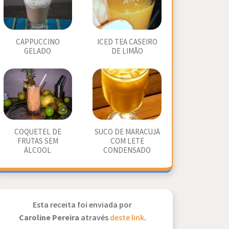
CAPPUCCINO
ICED TEA CASEIRO
GELADO
DE LIMÃO
COQUETEL DE
SUCO DE MARACUJÁ
FRUTAS SEM
COM LETE
ÁLCOOL
CONDENSADO
Esta receita foi enviada por
Caroline Pereira
através
deste link
.