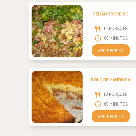
FEIJÃO TROPEIRO
15 PORÇÕES
60 MINUTOS
VER RECEITA
BOLO DE MANDIOCA
12 PORÇÕES
60 MINUTOS
VER RECEITA