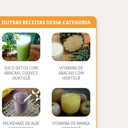
OUTRAS RECEITAS DESSA CATEGORIA
SUCO DETOX COM
VITAMINA DE
ABACAXI, COUVE E
ABACAXI COM
HORTELÃ
HORTELÃ
MILKSHAKE DE AÇAÍ
VITAMINA DE MANGA