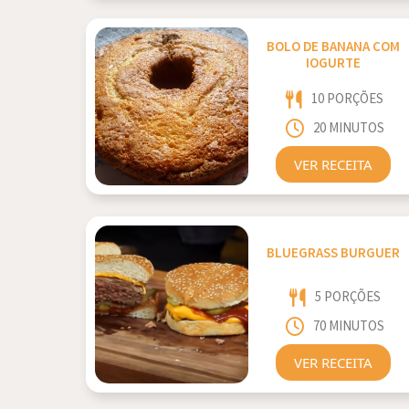
BOLO DE BANANA COM
IOGURTE
10 PORÇÕES
20 MINUTOS
VER RECEITA
BLUEGRASS BURGUER
5 PORÇÕES
70 MINUTOS
VER RECEITA